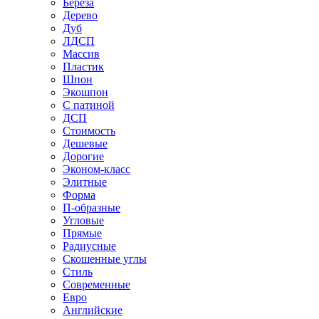
Береза
Дерево
Дуб
ЛДСП
Массив
Пластик
Шпон
Экошпон
С патиной
ДСП
Стоимость
Дешевые
Дорогие
Эконом-класс
Элитные
Форма
П-образные
Угловые
Прямые
Радиусные
Скошенные углы
Стиль
Современные
Евро
Английские