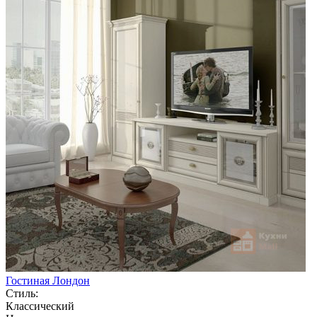
Гостиная Лондон
Стиль:
Классический