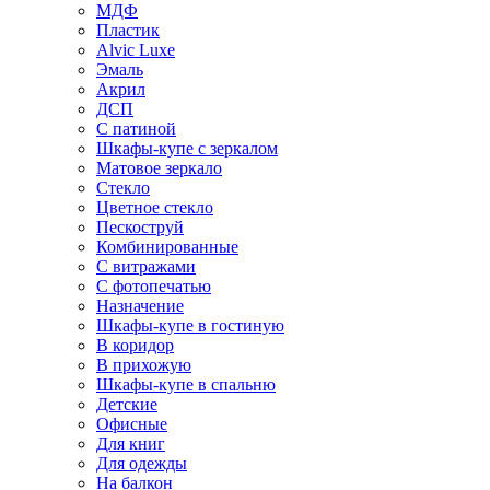
МДФ
Пластик
Alvic Luxe
Эмаль
Акрил
ДСП
С патиной
Шкафы-купе с зеркалом
Матовое зеркало
Стекло
Цветное стекло
Пескоструй
Комбинированные
С витражами
С фотопечатью
Назначение
Шкафы-купе в гостиную
В коридор
В прихожую
Шкафы-купе в спальню
Детские
Офисные
Для книг
Для одежды
На балкон