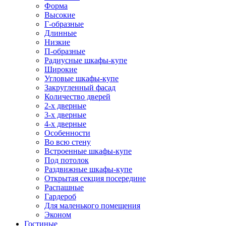
Форма
Высокие
Г-образные
Длинные
Низкие
П-образные
Радиусные шкафы-купе
Широкие
Угловые шкафы-купе
Закругленный фасад
Количество дверей
2-х дверные
3-х дверные
4-х дверные
Особенности
Во всю стену
Встроенные шкафы-купе
Под потолок
Раздвижные шкафы-купе
Открытая секция посередине
Распашные
Гардероб
Для маленького помещения
Эконом
Гостиные