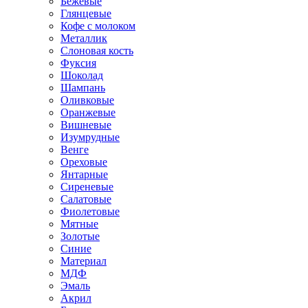
Бежевые
Глянцевые
Кофе с молоком
Металлик
Слоновая кость
Фуксия
Шоколад
Шампань
Оливковые
Оранжевые
Вишневые
Изумрудные
Венге
Ореховые
Янтарные
Сиреневые
Салатовые
Фиолетовые
Мятные
Золотые
Синие
Материал
МДФ
Эмаль
Акрил