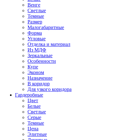
Венге
Светлые
Темные
Размер
Малогабаритные
Форма
Угловые
Отделка и материал
Из МДФ
Зеркальные
Особенности
Купе
Эконом
Назначение
В коридор
Для узкого коридора
Гардеробные
Цвет
Белые
Светлые
Серые
Темные
Цена
Элитные
Дешевые