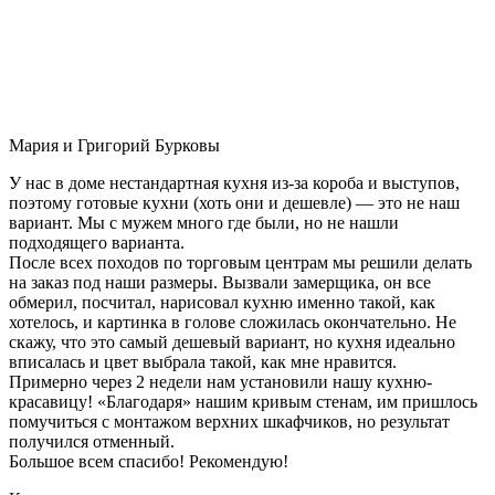
Мария и Григорий Бурковы
У нас в доме нестандартная кухня из-за короба и выступов,
поэтому готовые кухни (хоть они и дешевле) — это не наш
вариант. Мы с мужем много где были, но не нашли
подходящего варианта.
После всех походов по торговым центрам мы решили делать
на заказ под наши размеры. Вызвали замерщика, он все
обмерил, посчитал, нарисовал кухню именно такой, как
хотелось, и картинка в голове сложилась окончательно. Не
скажу, что это самый дешевый вариант, но кухня идеально
вписалась и цвет выбрала такой, как мне нравится.
Примерно через 2 недели нам установили нашу кухню-
красавицу! «Благодаря» нашим кривым стенам, им пришлось
помучиться с монтажом верхних шкафчиков, но результат
получился отменный.
Большое всем спасибо! Рекомендую!