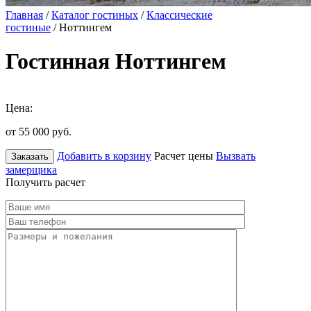
Главная
/
Каталог гостиных
/
Классические
гостиные
/ Ноттингем
Гостинная Ноттингем
Цена:
от 55 000
руб.
Добавить в корзину
Расчет цены
Вызвать
Заказать
замерщика
Получить расчет