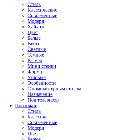
Стиль
Классические
Современные
Модерн
Хай-тек
Цвет
Белые
Венге
Светлые
Темные
Размер
Мини стенки
Форма
Угловые
Особенности
С компьютерным столом
Назначение
Под телевизор
Прихожие
Стиль
Классика
Современные
Модерн
Цвет
Белые