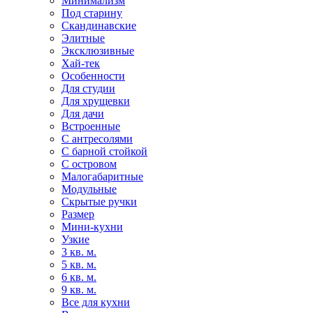
Минимализм
Под старину
Скандинавские
Элитные
Эксклюзивные
Хай-тек
Особенности
Для студии
Для хрущевки
Для дачи
Встроенные
С антресолями
С барной стойкой
С островом
Малогабаритные
Модульные
Скрытые ручки
Размер
Мини-кухни
Узкие
3 кв. м.
5 кв. м.
6 кв. м.
9 кв. м.
Все для кухни