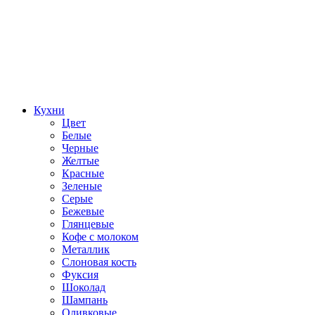
Кухни
Цвет
Белые
Черные
Желтые
Красные
Зеленые
Серые
Бежевые
Глянцевые
Кофе с молоком
Металлик
Слоновая кость
Фуксия
Шоколад
Шампань
Оливковые