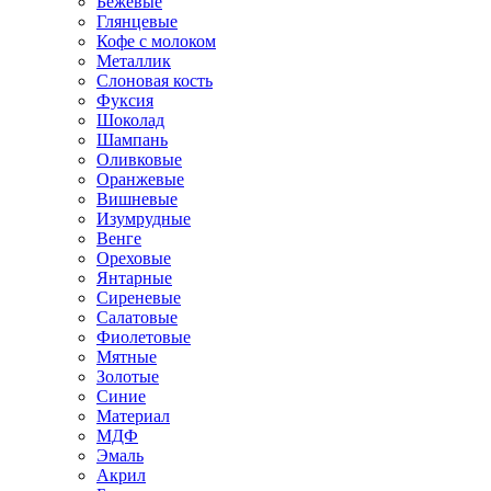
Бежевые
Глянцевые
Кофе с молоком
Металлик
Слоновая кость
Фуксия
Шоколад
Шампань
Оливковые
Оранжевые
Вишневые
Изумрудные
Венге
Ореховые
Янтарные
Сиреневые
Салатовые
Фиолетовые
Мятные
Золотые
Синие
Материал
МДФ
Эмаль
Акрил