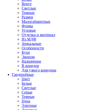
Венге
Светлые
Темные
Размер
Малогабаритные
Форма
Угловые
Отделка и материал
Из МДФ
Зеркальные
Особенности
Купе
Эконом
Назначение
В коридор
Для узкого коридора
Гардеробные
Цвет
Белые
Светлые
Серые
Темные
Цена
Элитные
Дешевые