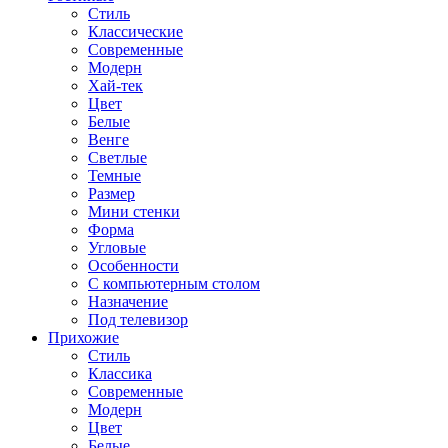
Стиль
Классические
Современные
Модерн
Хай-тек
Цвет
Белые
Венге
Светлые
Темные
Размер
Мини стенки
Форма
Угловые
Особенности
С компьютерным столом
Назначение
Под телевизор
Прихожие
Стиль
Классика
Современные
Модерн
Цвет
Белые