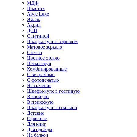
МДФ
Пластик
Alvic Luxe
Эмаль
Акрил
ДСП
С патиной
Шкафы-купе с зеркалом
Матовое зеркало
Стекло
Цветное стекло
Пескоструй
Комбинированные
С витражами
С фотопечатью
Назначение
Шкафы-купе в гостиную
В коридор
В прихожую
Шкафы-купе в спальню
Детские
Офисные
Для книг
Для одежды
На балкон