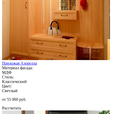
Прихожая Азорелла
Материал фасада:
МДФ
Стиль:
Классический
Цвет:
Светлый
от 55 000 руб.
Рассчитать