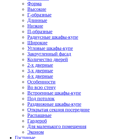
Форма
Высокие
Г-образные
Длинные
Низкие
П-образные
Радиусные шкафы-купе
Широкие
Угловые шкафы-купе
Закругленный фасад
Количество дверей
2-х дверные
3-х дверные
4-х дверные
Особенности
Во всю стену
Встроенные шкафы-купе
Под потолок
Раздвижные шкафы-купе
Открытая секция посередине
Распашные
Гардероб
Для маленького помещения
Эконом
Гостиные