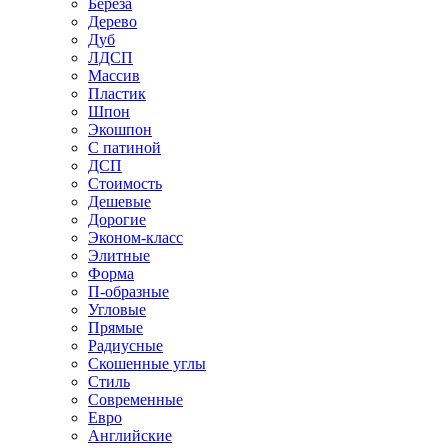
Береза
Дерево
Дуб
ЛДСП
Массив
Пластик
Шпон
Экошпон
С патиной
ДСП
Стоимость
Дешевые
Дорогие
Эконом-класс
Элитные
Форма
П-образные
Угловые
Прямые
Радиусные
Скошенные углы
Стиль
Современные
Евро
Английские