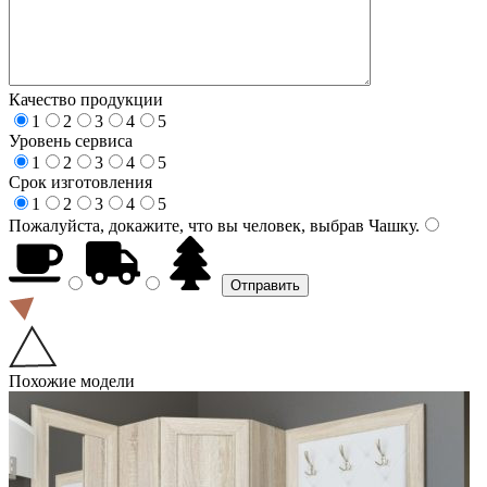
Качество продукции
1
2
3
4
5
Уровень сервиса
1
2
3
4
5
Срок изготовления
1
2
3
4
5
Пожалуйста, докажите, что вы человек, выбрав
Чашку
.
Похожие модели