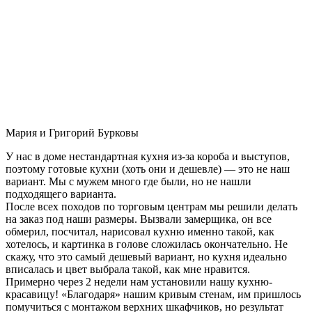
Мария и Григорий Бурковы
У нас в доме нестандартная кухня из-за короба и выступов,
поэтому готовые кухни (хоть они и дешевле) — это не наш
вариант. Мы с мужем много где были, но не нашли
подходящего варианта.
После всех походов по торговым центрам мы решили делать
на заказ под наши размеры. Вызвали замерщика, он все
обмерил, посчитал, нарисовал кухню именно такой, как
хотелось, и картинка в голове сложилась окончательно. Не
скажу, что это самый дешевый вариант, но кухня идеально
вписалась и цвет выбрала такой, как мне нравится.
Примерно через 2 недели нам установили нашу кухню-
красавицу! «Благодаря» нашим кривым стенам, им пришлось
помучиться с монтажом верхних шкафчиков, но результат