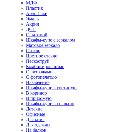
МДФ
Пластик
Alvic Luxe
Эмаль
Акрил
ДСП
С патиной
Шкафы-купе с зеркалом
Матовое зеркало
Стекло
Цветное стекло
Пескоструй
Комбинированные
С витражами
С фотопечатью
Назначение
Шкафы-купе в гостиную
В коридор
В прихожую
Шкафы-купе в спальню
Детские
Офисные
Для книг
Для одежды
На балкон