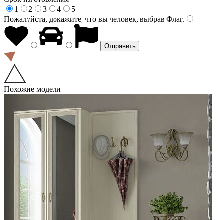
1
2
3
4
5
Пожалуйста, докажите, что вы человек, выбрав
Флаг
.
Похожие модели