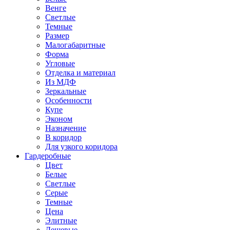
Венге
Светлые
Темные
Размер
Малогабаритные
Форма
Угловые
Отделка и материал
Из МДФ
Зеркальные
Особенности
Купе
Эконом
Назначение
В коридор
Для узкого коридора
Гардеробные
Цвет
Белые
Светлые
Серые
Темные
Цена
Элитные
Дешевые