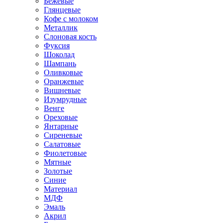
Бежевые
Глянцевые
Кофе с молоком
Металлик
Слоновая кость
Фуксия
Шоколад
Шампань
Оливковые
Оранжевые
Вишневые
Изумрудные
Венге
Ореховые
Янтарные
Сиреневые
Салатовые
Фиолетовые
Мятные
Золотые
Синие
Материал
МДФ
Эмаль
Акрил