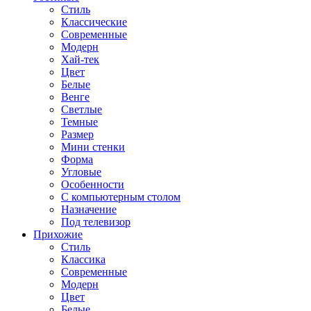
Стиль
Классические
Современные
Модерн
Хай-тек
Цвет
Белые
Венге
Светлые
Темные
Размер
Мини стенки
Форма
Угловые
Особенности
С компьютерным столом
Назначение
Под телевизор
Прихожие
Стиль
Классика
Современные
Модерн
Цвет
Белые