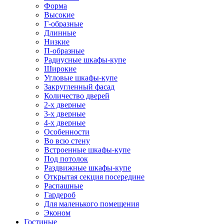
Форма
Высокие
Г-образные
Длинные
Низкие
П-образные
Радиусные шкафы-купе
Широкие
Угловые шкафы-купе
Закругленный фасад
Количество дверей
2-х дверные
3-х дверные
4-х дверные
Особенности
Во всю стену
Встроенные шкафы-купе
Под потолок
Раздвижные шкафы-купе
Открытая секция посередине
Распашные
Гардероб
Для маленького помещения
Эконом
Гостиные