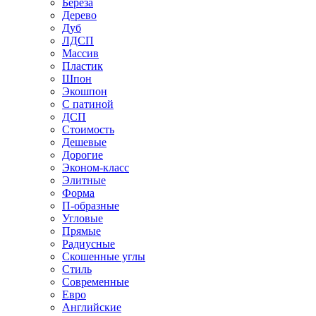
Береза
Дерево
Дуб
ЛДСП
Массив
Пластик
Шпон
Экошпон
С патиной
ДСП
Стоимость
Дешевые
Дорогие
Эконом-класс
Элитные
Форма
П-образные
Угловые
Прямые
Радиусные
Скошенные углы
Стиль
Современные
Евро
Английские