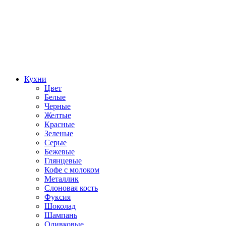
Кухни
Цвет
Белые
Черные
Желтые
Красные
Зеленые
Серые
Бежевые
Глянцевые
Кофе с молоком
Металлик
Слоновая кость
Фуксия
Шоколад
Шампань
Оливковые