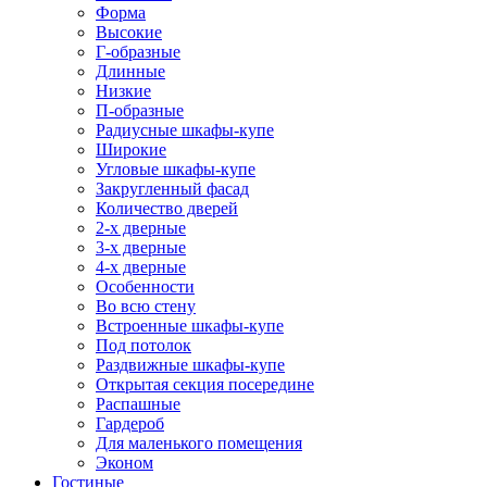
Форма
Высокие
Г-образные
Длинные
Низкие
П-образные
Радиусные шкафы-купе
Широкие
Угловые шкафы-купе
Закругленный фасад
Количество дверей
2-х дверные
3-х дверные
4-х дверные
Особенности
Во всю стену
Встроенные шкафы-купе
Под потолок
Раздвижные шкафы-купе
Открытая секция посередине
Распашные
Гардероб
Для маленького помещения
Эконом
Гостиные