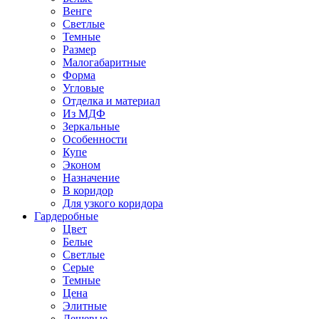
Венге
Светлые
Темные
Размер
Малогабаритные
Форма
Угловые
Отделка и материал
Из МДФ
Зеркальные
Особенности
Купе
Эконом
Назначение
В коридор
Для узкого коридора
Гардеробные
Цвет
Белые
Светлые
Серые
Темные
Цена
Элитные
Дешевые