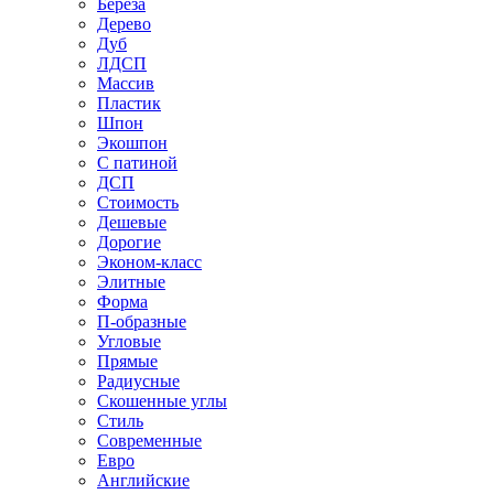
Береза
Дерево
Дуб
ЛДСП
Массив
Пластик
Шпон
Экошпон
С патиной
ДСП
Стоимость
Дешевые
Дорогие
Эконом-класс
Элитные
Форма
П-образные
Угловые
Прямые
Радиусные
Скошенные углы
Стиль
Современные
Евро
Английские