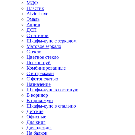
МДФ
Пластик
Alvic Luxe
Эмаль
Акрил
ДСП
С патиной
Шкафы-купе с зеркалом
Матовое зеркало
Стекло
Цветное стекло
Пескоструй
Комбинированные
С витражами
С фотопечатью
Назначение
Шкафы-купе в гостиную
В коридор
В прихожую
Шкафы-купе в спальню
Детские
Офисные
Для книг
Для одежды
На балкон