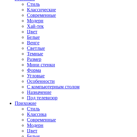
Стиль
Классические
Современные
Модерн
Хай-тек
Цвет
Белые
Венге
Светлые
Темные
Размер
Мини стенки
Форма
Угловые
Особенности
С компьютерным столом
Назначение
Под телевизор
Прихожие
Стиль
Классика
Современные
Модерн
Цвет
Белые