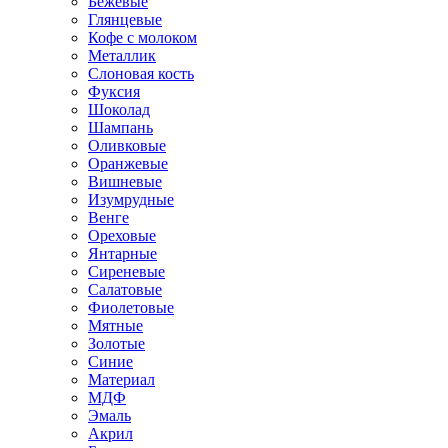
Бежевые
Глянцевые
Кофе с молоком
Металлик
Слоновая кость
Фуксия
Шоколад
Шампань
Оливковые
Оранжевые
Вишневые
Изумрудные
Венге
Ореховые
Янтарные
Сиреневые
Салатовые
Фиолетовые
Мятные
Золотые
Синие
Материал
МДФ
Эмаль
Акрил