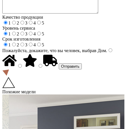
Качество продукции
1
2
3
4
5
Уровень сервиса
1
2
3
4
5
Срок изготовления
1
2
3
4
5
Пожалуйста, докажите, что вы человек, выбрав
Дом
.
Похожие модели