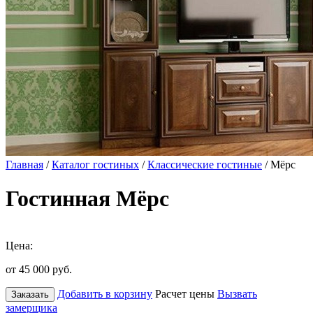
Главная
/
Каталог гостиных
/
Классические гостиные
/ Мёрс
Гостинная Мёрс
Цена:
от 45 000
руб.
Добавить в корзину
Расчет цены
Вызвать
Заказать
замерщика