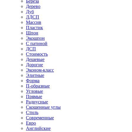
Береза
Дерево
Дуб
ЛДСП
Массив
Пластик
Шпон
Экошпон
С патиной
ДСП
Стоимость
Дешевые
Дорогие
Эконом-класс
Элитные
Форма
П-образные
Угловые
Прямые
Радиусные
Скошенные углы
Стиль
Современные
Евро
Английские