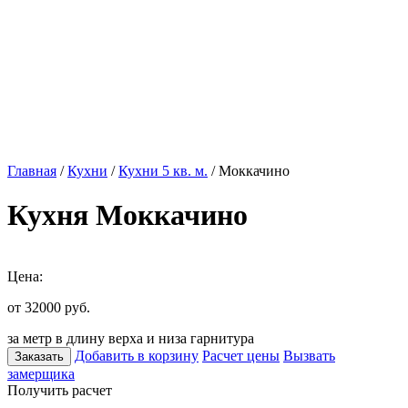
Главная
/
Кухни
/
Кухни 5 кв. м.
/ Моккачино
Кухня Моккачино
Цена:
от 32000
руб.
за метр в длину верха и низа гарнитура
Добавить в корзину
Расчет цены
Вызвать
Заказать
замерщика
Получить расчет