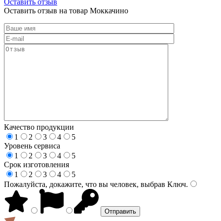
Оставить отзыв
Оставить отзыв на товар Моккачино
Качество продукции
1
2
3
4
5
Уровень сервиса
1
2
3
4
5
Срок изготовления
1
2
3
4
5
Пожалуйста, докажите, что вы человек, выбрав
Ключ
.