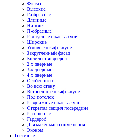
Форма
Высокие
Г-образные
Длинные
Низкие
П-образные
Радиусные шкафы-купе
Широкие
Угловые шкафы-купе
Закругленный фасад
Количество дверей
2-х дверные
3-х дверные
4-х дверные
Особенности
Во всю стену
Встроенные шкафы-купе
Под потолок
Раздвижные шкафы-купе
Открытая секция посередине
Распашные
Гардероб
Для маленького помещения
Эконом
Гостиные