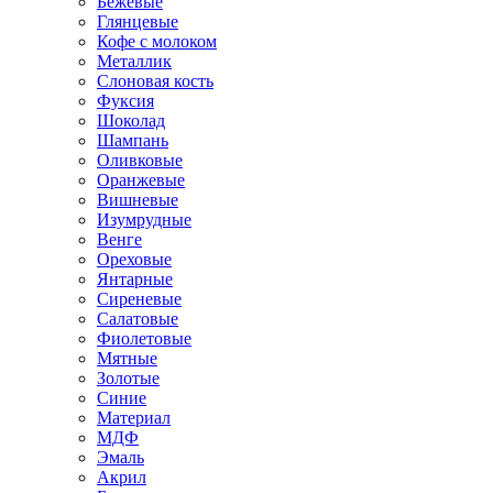
Бежевые
Глянцевые
Кофе с молоком
Металлик
Слоновая кость
Фуксия
Шоколад
Шампань
Оливковые
Оранжевые
Вишневые
Изумрудные
Венге
Ореховые
Янтарные
Сиреневые
Салатовые
Фиолетовые
Мятные
Золотые
Синие
Материал
МДФ
Эмаль
Акрил