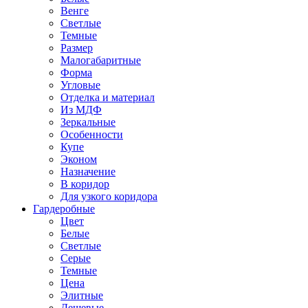
Венге
Светлые
Темные
Размер
Малогабаритные
Форма
Угловые
Отделка и материал
Из МДФ
Зеркальные
Особенности
Купе
Эконом
Назначение
В коридор
Для узкого коридора
Гардеробные
Цвет
Белые
Светлые
Серые
Темные
Цена
Элитные
Дешевые