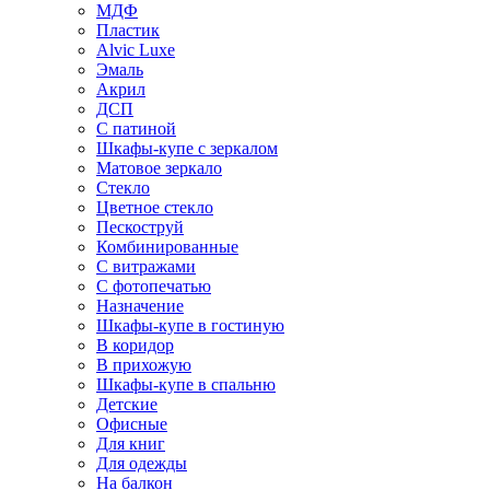
МДФ
Пластик
Alvic Luxe
Эмаль
Акрил
ДСП
С патиной
Шкафы-купе с зеркалом
Матовое зеркало
Стекло
Цветное стекло
Пескоструй
Комбинированные
С витражами
С фотопечатью
Назначение
Шкафы-купе в гостиную
В коридор
В прихожую
Шкафы-купе в спальню
Детские
Офисные
Для книг
Для одежды
На балкон