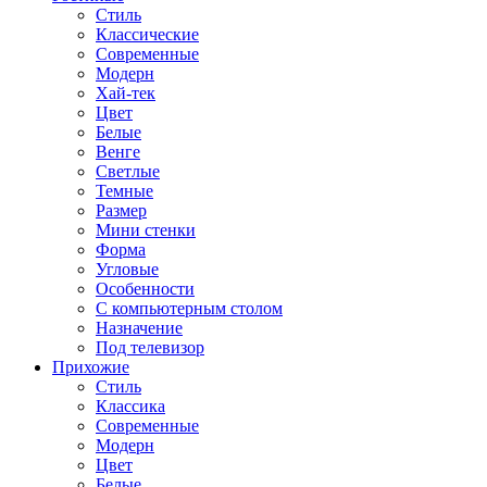
Стиль
Классические
Современные
Модерн
Хай-тек
Цвет
Белые
Венге
Светлые
Темные
Размер
Мини стенки
Форма
Угловые
Особенности
С компьютерным столом
Назначение
Под телевизор
Прихожие
Стиль
Классика
Современные
Модерн
Цвет
Белые