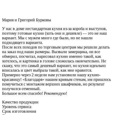
Мария и Григорий Бурковы
У нас в доме нестандартная кухня из-за короба и выступов,
поэтому готовые кухни (хоть они и дешевле) — это не наш
вариант. Мы с мужем много где были, но не нашли
подходящего варианта.
После всех походов по торговым центрам мы решили делать
на заказ под наши размеры. Вызвали замерщика, он все
обмерил, посчитал, нарисовал кухню именно такой, как
хотелось, и картинка в голове сложилась окончательно. Не
скажу, что это самый дешевый вариант, но кухня идеально
вписалась и цвет выбрала такой, как мне нравится.
Примерно через 2 недели нам установили нашу кухню-
красавицу! «Благодаря» нашим кривым стенам, им пришлось
помучиться с монтажом верхних шкафчиков, но результат
получился отменный.
Большое всем спасибо! Рекомендую!
Качество продукции
Уровень сервиса
Срок изготовления