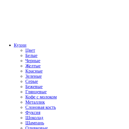
Кухни
Цвет
Белые
Черные
Желтые
Красные
Зеленые
Серые
Бежевые
Глянцевые
Кофе с молоком
Металлик
Слоновая кость
Фуксия
Шоколад
Шампань
Оливковые