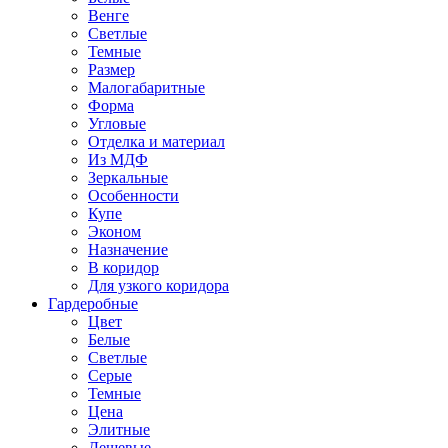
Венге
Светлые
Темные
Размер
Малогабаритные
Форма
Угловые
Отделка и материал
Из МДФ
Зеркальные
Особенности
Купе
Эконом
Назначение
В коридор
Для узкого коридора
Гардеробные
Цвет
Белые
Светлые
Серые
Темные
Цена
Элитные
Дешевые