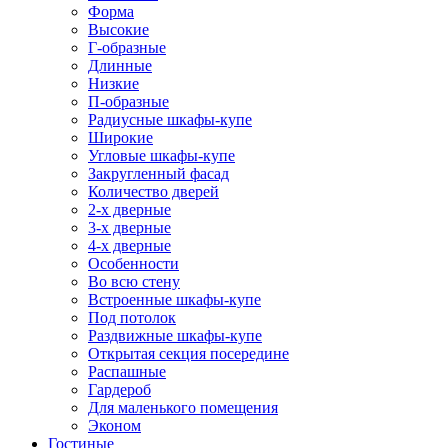
Форма
Высокие
Г-образные
Длинные
Низкие
П-образные
Радиусные шкафы-купе
Широкие
Угловые шкафы-купе
Закругленный фасад
Количество дверей
2-х дверные
3-х дверные
4-х дверные
Особенности
Во всю стену
Встроенные шкафы-купе
Под потолок
Раздвижные шкафы-купе
Открытая секция посередине
Распашные
Гардероб
Для маленького помещения
Эконом
Гостиные