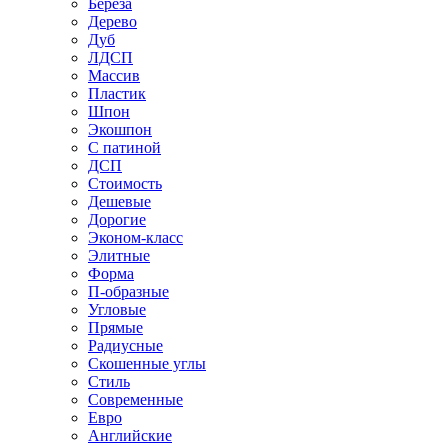
Береза
Дерево
Дуб
ЛДСП
Массив
Пластик
Шпон
Экошпон
С патиной
ДСП
Стоимость
Дешевые
Дорогие
Эконом-класс
Элитные
Форма
П-образные
Угловые
Прямые
Радиусные
Скошенные углы
Стиль
Современные
Евро
Английские