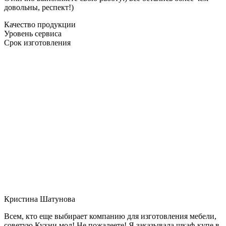
довольны, респект!)
Качество продукции
Уровень сервиса
Срок изготовления
Кристина Шатунова
Всем, кто еще выбирает компанию для изготовления мебели,
советую Кухни мол! Не пожалеете! Я заказывала шкаф-купе в