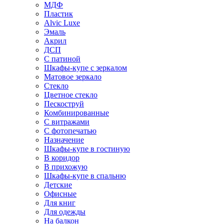
МДФ
Пластик
Alvic Luxe
Эмаль
Акрил
ДСП
С патиной
Шкафы-купе с зеркалом
Матовое зеркало
Стекло
Цветное стекло
Пескоструй
Комбинированные
С витражами
С фотопечатью
Назначение
Шкафы-купе в гостиную
В коридор
В прихожую
Шкафы-купе в спальню
Детские
Офисные
Для книг
Для одежды
На балкон