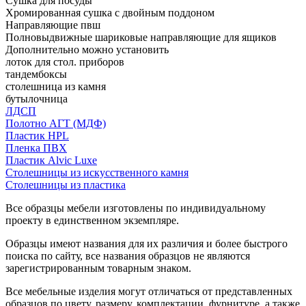
Сушка для посуды
Хромированная сушка с двойным поддоном
Направляющие пвш
Полновыдвижные шариковые направляющие для ящиков
Дополнительно можно установить
лоток для стол. приборов
тандембоксы
столешница из камня
бутылочница
ЛДСП
Полотно АГТ (МДФ)
Пластик HPL
Пленка ПВХ
Пластик Alvic Luxe
Столешницы из искусственного камня
Столешницы из пластика
Все образцы мебели изготовлены по индивидуальному
проекту в единственном экземпляре.
Образцы имеют названия для их различия и более быстрого
поиска по сайту, все названия образцов не являются
зарегистрированным товарным знаком.
Все мебельные изделия могут отличаться от представленных
образцов по цвету, размеру, комплектации, фурнитуре, а также