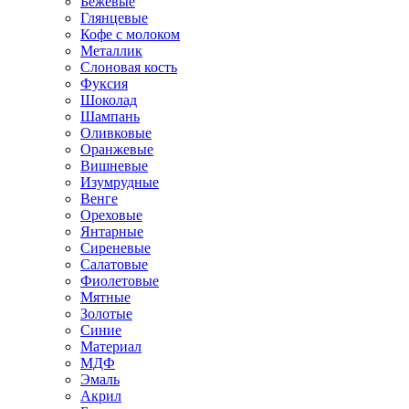
Бежевые
Глянцевые
Кофе с молоком
Металлик
Слоновая кость
Фуксия
Шоколад
Шампань
Оливковые
Оранжевые
Вишневые
Изумрудные
Венге
Ореховые
Янтарные
Сиреневые
Салатовые
Фиолетовые
Мятные
Золотые
Синие
Материал
МДФ
Эмаль
Акрил