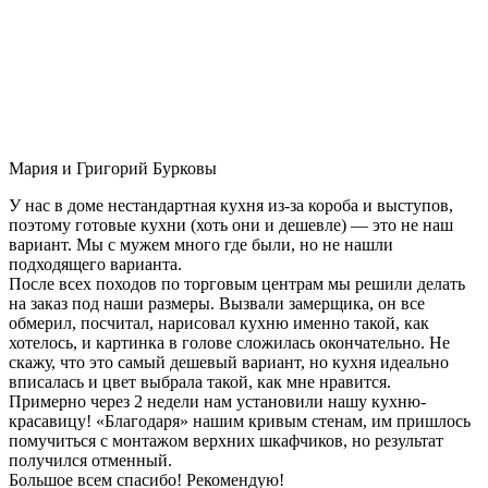
Мария и Григорий Бурковы
У нас в доме нестандартная кухня из-за короба и выступов,
поэтому готовые кухни (хоть они и дешевле) — это не наш
вариант. Мы с мужем много где были, но не нашли
подходящего варианта.
После всех походов по торговым центрам мы решили делать
на заказ под наши размеры. Вызвали замерщика, он все
обмерил, посчитал, нарисовал кухню именно такой, как
хотелось, и картинка в голове сложилась окончательно. Не
скажу, что это самый дешевый вариант, но кухня идеально
вписалась и цвет выбрала такой, как мне нравится.
Примерно через 2 недели нам установили нашу кухню-
красавицу! «Благодаря» нашим кривым стенам, им пришлось
помучиться с монтажом верхних шкафчиков, но результат
получился отменный.
Большое всем спасибо! Рекомендую!