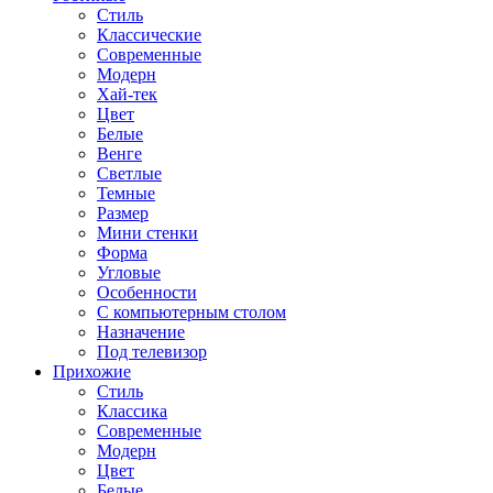
Стиль
Классические
Современные
Модерн
Хай-тек
Цвет
Белые
Венге
Светлые
Темные
Размер
Мини стенки
Форма
Угловые
Особенности
С компьютерным столом
Назначение
Под телевизор
Прихожие
Стиль
Классика
Современные
Модерн
Цвет
Белые