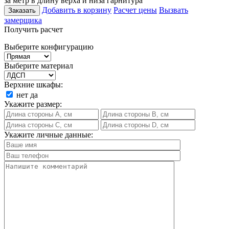
за метр в длину верха и низа гарнитура
Добавить в корзину
Расчет цены
Вызвать
Заказать
замерщика
Получить расчет
Выберите конфигурацию
Выберите материал
Верхние шкафы:
нет
да
Укажите размер:
Укажите личные данные: