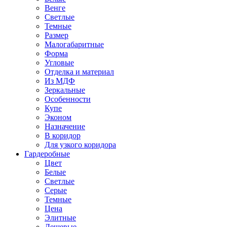
Венге
Светлые
Темные
Размер
Малогабаритные
Форма
Угловые
Отделка и материал
Из МДФ
Зеркальные
Особенности
Купе
Эконом
Назначение
В коридор
Для узкого коридора
Гардеробные
Цвет
Белые
Светлые
Серые
Темные
Цена
Элитные
Дешевые