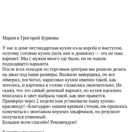
Мария и Григорий Бурковы
У нас в доме нестандартная кухня из-за короба и выступов,
поэтому готовые кухни (хоть они и дешевле) — это не наш
вариант. Мы с мужем много где были, но не нашли
подходящего варианта.
После всех походов по торговым центрам мы решили делать
на заказ под наши размеры. Вызвали замерщика, он все
обмерил, посчитал, нарисовал кухню именно такой, как
хотелось, и картинка в голове сложилась окончательно. Не
скажу, что это самый дешевый вариант, но кухня идеально
вписалась и цвет выбрала такой, как мне нравится.
Примерно через 2 недели нам установили нашу кухню-
красавицу! «Благодаря» нашим кривым стенам, им пришлось
помучиться с монтажом верхних шкафчиков, но результат
получился отменный.
Большое всем спасибо! Рекомендую!