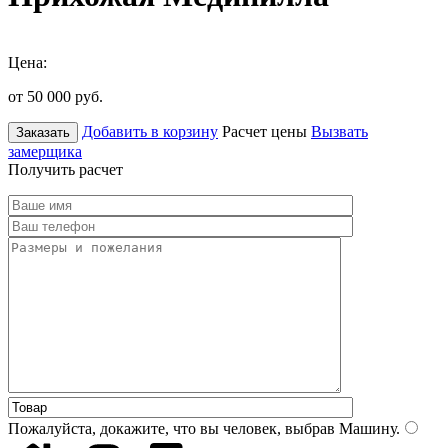
Цена:
от 50 000
руб.
Добавить в корзину
Расчет цены
Вызвать
Заказать
замерщика
Получить расчет
Пожалуйста, докажите, что вы человек, выбрав
Машину
.