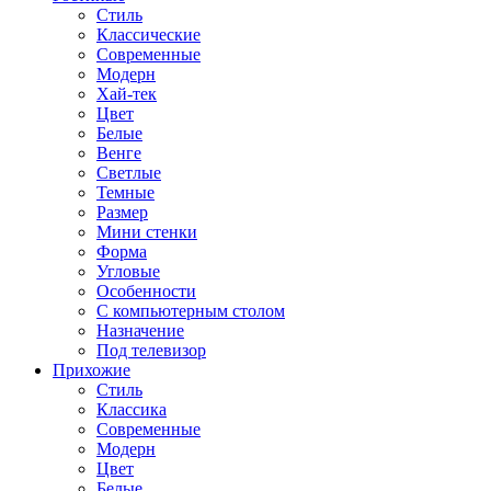
Стиль
Классические
Современные
Модерн
Хай-тек
Цвет
Белые
Венге
Светлые
Темные
Размер
Мини стенки
Форма
Угловые
Особенности
С компьютерным столом
Назначение
Под телевизор
Прихожие
Стиль
Классика
Современные
Модерн
Цвет
Белые