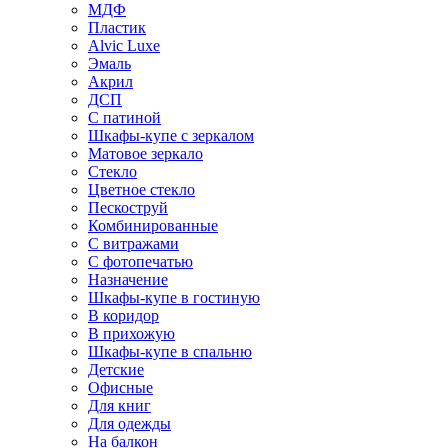
МДФ
Пластик
Alvic Luxe
Эмаль
Акрил
ДСП
С патиной
Шкафы-купе с зеркалом
Матовое зеркало
Стекло
Цветное стекло
Пескоструй
Комбинированные
С витражами
С фотопечатью
Назначение
Шкафы-купе в гостиную
В коридор
В прихожую
Шкафы-купе в спальню
Детские
Офисные
Для книг
Для одежды
На балкон