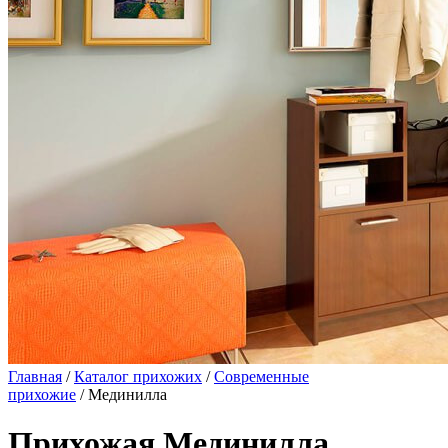
Главная
/
Каталог прихожих
/
Современные
прихожие
/ Мединилла
Прихожая Мединилла