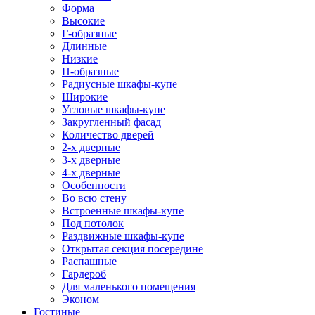
Форма
Высокие
Г-образные
Длинные
Низкие
П-образные
Радиусные шкафы-купе
Широкие
Угловые шкафы-купе
Закругленный фасад
Количество дверей
2-х дверные
3-х дверные
4-х дверные
Особенности
Во всю стену
Встроенные шкафы-купе
Под потолок
Раздвижные шкафы-купе
Открытая секция посередине
Распашные
Гардероб
Для маленького помещения
Эконом
Гостиные