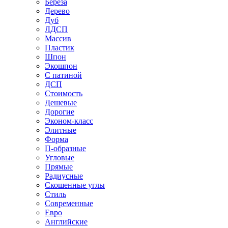
Береза
Дерево
Дуб
ЛДСП
Массив
Пластик
Шпон
Экошпон
С патиной
ДСП
Стоимость
Дешевые
Дорогие
Эконом-класс
Элитные
Форма
П-образные
Угловые
Прямые
Радиусные
Скошенные углы
Стиль
Современные
Евро
Английские