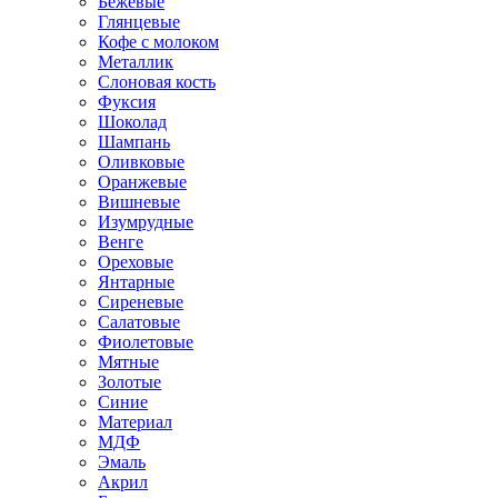
Бежевые
Глянцевые
Кофе с молоком
Металлик
Слоновая кость
Фуксия
Шоколад
Шампань
Оливковые
Оранжевые
Вишневые
Изумрудные
Венге
Ореховые
Янтарные
Сиреневые
Салатовые
Фиолетовые
Мятные
Золотые
Синие
Материал
МДФ
Эмаль
Акрил