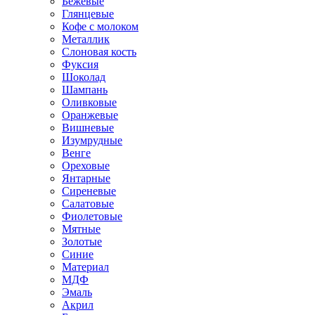
Бежевые
Глянцевые
Кофе с молоком
Металлик
Слоновая кость
Фуксия
Шоколад
Шампань
Оливковые
Оранжевые
Вишневые
Изумрудные
Венге
Ореховые
Янтарные
Сиреневые
Салатовые
Фиолетовые
Мятные
Золотые
Синие
Материал
МДФ
Эмаль
Акрил