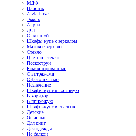
МДФ
Пластик
Alvic Luxe
Эмаль
Акрил
ДСП
С патиной
Шкафы-купе с зеркалом
Матовое зеркало
Стекло
Цветное стекло
Пескоструй
Комбинированные
С витражами
С фотопечатью
Назначение
Шкафы-купе в гостиную
В коридор
В прихожую
Шкафы-купе в спальню
Детские
Офисные
Для книг
Для одежды
На балкон