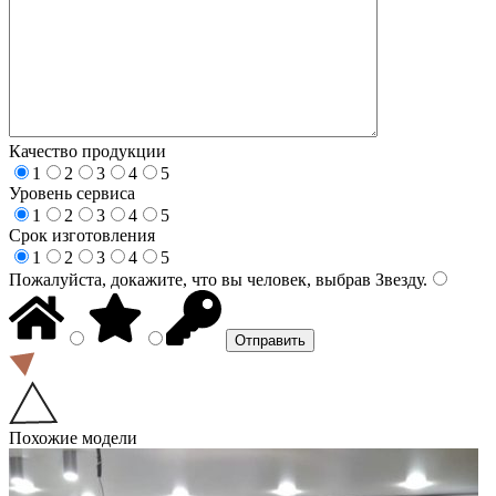
Качество продукции
1
2
3
4
5
Уровень сервиса
1
2
3
4
5
Срок изготовления
1
2
3
4
5
Пожалуйста, докажите, что вы человек, выбрав
Звезду
.
Похожие модели