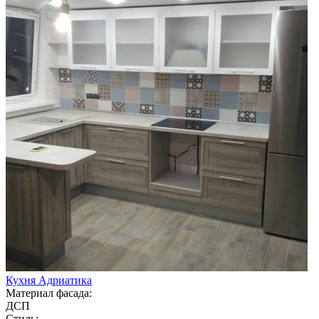
Кухня Адриатика
Материал фасада:
ДСП
Стиль: