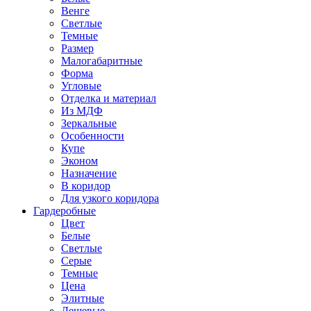
Венге
Светлые
Темные
Размер
Малогабаритные
Форма
Угловые
Отделка и материал
Из МДФ
Зеркальные
Особенности
Купе
Эконом
Назначение
В коридор
Для узкого коридора
Гардеробные
Цвет
Белые
Светлые
Серые
Темные
Цена
Элитные
Дешевые