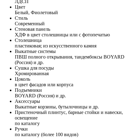
ЛДСП
Цвет
Белый, Фиолетовый
Стиль
Современный
Стеновая панель
ХДФ в цвет столешницы или с фотопечатью
Столешница
пластиковая; из искусственного камня
Выкатные системы
ПВШ полного открывания, тандембоксы BOYARD
(Россия) и др.
Сушка для посуды
Хромированная
Цоколь
в цвет фасадов или корпуса
Подъемники
BOYARD (Россия) и др.
Аксессуары
Выкатные корзины, бутылочницы и др.
Пристеночный плинтус, барные стойки и навески,
освещение
по каталогу
Ручки
по каталогу (более 100 видов)