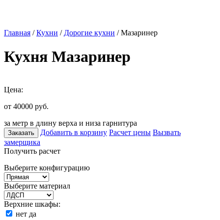
Главная
/
Кухни
/
Дорогие кухни
/ Мазаринер
Кухня Мазаринер
Цена:
от 40000
руб.
за метр в длину верха и низа гарнитура
Добавить в корзину
Расчет цены
Вызвать
Заказать
замерщика
Получить расчет
Выберите конфигурацию
Выберите материал
Верхние шкафы:
нет
да