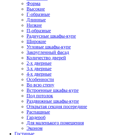
Форма
Высокие
Г-образные
Длинные
Низкие
П-образные
Радиусные шкафы-купе
Широкие
Угловые шкафы-купе
Закругленный фасад
Количество дверей
2-х дверные
3-х дверные
4-х дверные
Особенности
Во всю стену
Встроенные шкафы-купе
Под потолок
Раздвижные шкафы-купе
Открытая секция посередине
Распашные
Гардероб
Для маленького помещения
Эконом
Гостиные