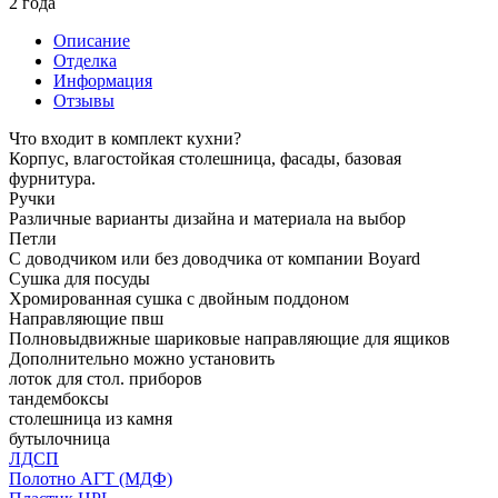
2 года
Описание
Отделка
Информация
Отзывы
Что входит в комплект кухни?
Корпус, влагостойкая столешница, фасады, базовая
фурнитура.
Ручки
Различные варианты дизайна и материала на выбор
Петли
С доводчиком или без доводчика от компании Boyard
Сушка для посуды
Хромированная сушка с двойным поддоном
Направляющие пвш
Полновыдвижные шариковые направляющие для ящиков
Дополнительно можно установить
лоток для стол. приборов
тандембоксы
столешница из камня
бутылочница
ЛДСП
Полотно АГТ (МДФ)