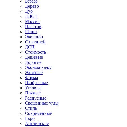
Береза
Дерево
Дуб
ЛДСП
Массив
Пластик
Шпон
Экошпон
С патиной
ДСП
Стоимость
Дешевые
Дорогие
Эконом-класс
Элитные
Форма
П-образные
Угловые
Прямые
Радиусные
Скошенные углы
Стиль
Современные
Евро
Английские