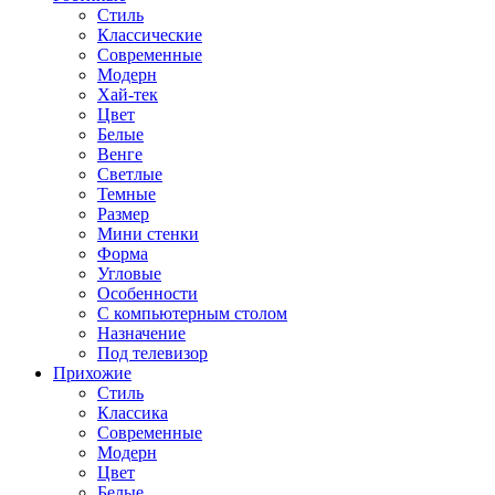
Стиль
Классические
Современные
Модерн
Хай-тек
Цвет
Белые
Венге
Светлые
Темные
Размер
Мини стенки
Форма
Угловые
Особенности
С компьютерным столом
Назначение
Под телевизор
Прихожие
Стиль
Классика
Современные
Модерн
Цвет
Белые