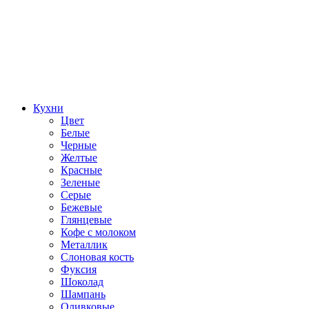
Кухни
Цвет
Белые
Черные
Желтые
Красные
Зеленые
Серые
Бежевые
Глянцевые
Кофе с молоком
Металлик
Слоновая кость
Фуксия
Шоколад
Шампань
Оливковые