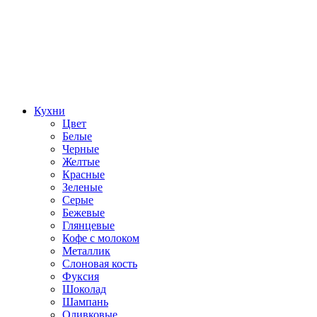
Кухни
Цвет
Белые
Черные
Желтые
Красные
Зеленые
Серые
Бежевые
Глянцевые
Кофе с молоком
Металлик
Слоновая кость
Фуксия
Шоколад
Шампань
Оливковые