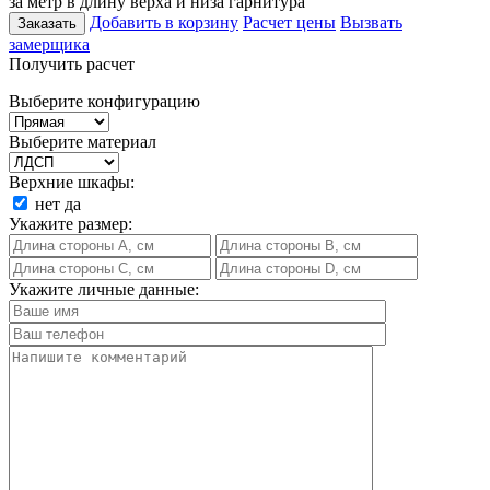
за метр в длину верха и низа гарнитура
Добавить в корзину
Расчет цены
Вызвать
Заказать
замерщика
Получить расчет
Выберите конфигурацию
Выберите материал
Верхние шкафы:
нет
да
Укажите размер:
Укажите личные данные: