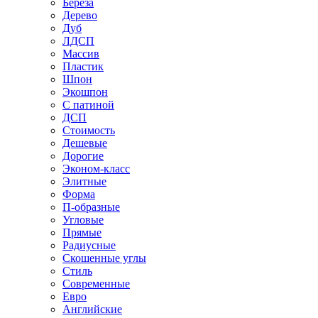
Береза
Дерево
Дуб
ЛДСП
Массив
Пластик
Шпон
Экошпон
С патиной
ДСП
Стоимость
Дешевые
Дорогие
Эконом-класс
Элитные
Форма
П-образные
Угловые
Прямые
Радиусные
Скошенные углы
Стиль
Современные
Евро
Английские