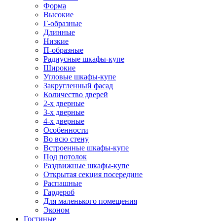
Форма
Высокие
Г-образные
Длинные
Низкие
П-образные
Радиусные шкафы-купе
Широкие
Угловые шкафы-купе
Закругленный фасад
Количество дверей
2-х дверные
3-х дверные
4-х дверные
Особенности
Во всю стену
Встроенные шкафы-купе
Под потолок
Раздвижные шкафы-купе
Открытая секция посередине
Распашные
Гардероб
Для маленького помещения
Эконом
Гостиные