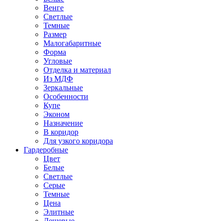
Венге
Светлые
Темные
Размер
Малогабаритные
Форма
Угловые
Отделка и материал
Из МДФ
Зеркальные
Особенности
Купе
Эконом
Назначение
В коридор
Для узкого коридора
Гардеробные
Цвет
Белые
Светлые
Серые
Темные
Цена
Элитные
Дешевые