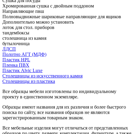
Сушка для посуды
Хромированная сушка с двойным поддоном
Направляющие пвш
Полновыдвижные шариковые направляющие для ящиков
Дополнительно можно установить
лоток для стол. приборов
тандембоксы
столешница из камня
бутылочница
ЛДСП
Полотно АГТ (МДФ)
Пластик HPL
Пленка ПВХ
Пластик Alvic Luxe
Столешницы из искусственного камня
Столешницы из пластика
Все образцы мебели изготовлены по индивидуальному
проекту в единственном экземпляре.
Образцы имеют названия для их различия и более быстрого
поиска по сайту, все названия образцов не являются
зарегистрированным товарным знаком.
Все мебельные изделия могут отличаться от представленных
образцов по цвету, размеру, комплектации, фурнитуре, а также