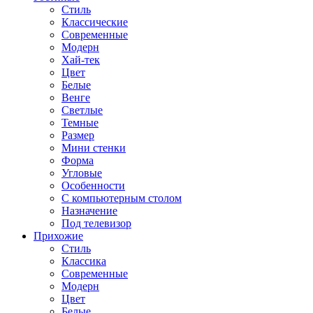
Стиль
Классические
Современные
Модерн
Хай-тек
Цвет
Белые
Венге
Светлые
Темные
Размер
Мини стенки
Форма
Угловые
Особенности
С компьютерным столом
Назначение
Под телевизор
Прихожие
Стиль
Классика
Современные
Модерн
Цвет
Белые