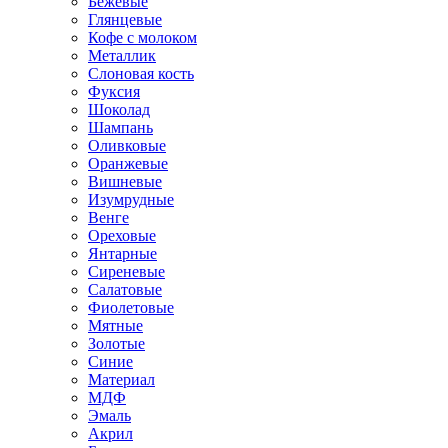
Бежевые
Глянцевые
Кофе с молоком
Металлик
Слоновая кость
Фуксия
Шоколад
Шампань
Оливковые
Оранжевые
Вишневые
Изумрудные
Венге
Ореховые
Янтарные
Сиреневые
Салатовые
Фиолетовые
Мятные
Золотые
Синие
Материал
МДФ
Эмаль
Акрил