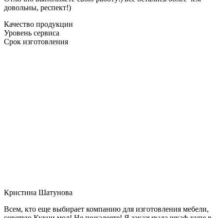
довольны, респект!)
Качество продукции
Уровень сервиса
Срок изготовления
Кристина Шатунова
Всем, кто еще выбирает компанию для изготовления мебели,
советую Кухни мол! Не пожалеете! Я заказывала шкаф-купе в