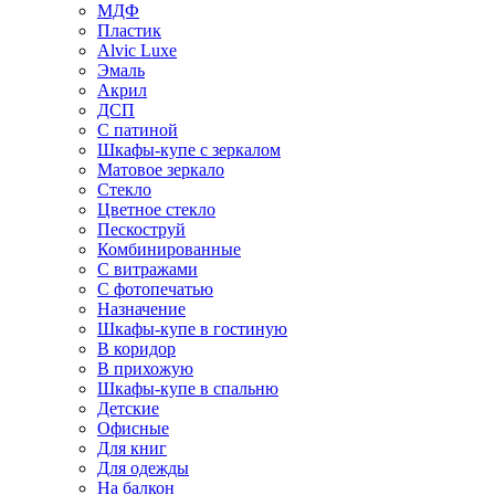
МДФ
Пластик
Alvic Luxe
Эмаль
Акрил
ДСП
С патиной
Шкафы-купе с зеркалом
Матовое зеркало
Стекло
Цветное стекло
Пескоструй
Комбинированные
С витражами
С фотопечатью
Назначение
Шкафы-купе в гостиную
В коридор
В прихожую
Шкафы-купе в спальню
Детские
Офисные
Для книг
Для одежды
На балкон