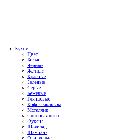
Кухни
Цвет
Белые
Черные
Желтые
Красные
Зеленые
Серые
Бежевые
Глянцевые
Кофе с молоком
Металлик
Слоновая кость
Фуксия
Шоколад
Шампань
Оливковые