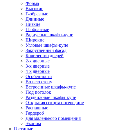
Форма
Высокие
Г-образные
Длинные
Низкие
П-образные
Радиусные шкафы-купе
Широкие
Угловые шкафы-купе
Закругленный фасад
Количество дверей
2-х дверные
3-х дверные
4-х дверные
Особенности
Во всю стену
Встроенные шкафы-купе
Под потолок
Раздвижные шкафы-купе
Открытая секция посередине
Распашные
Гардероб
Для маленького помещения
Эконом
Гостиные