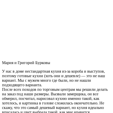
Мария и Григорий Бурковы
У нас в доме нестандартная кухня из-за короба и выступов,
поэтому готовые кухни (хоть они и дешевле) — это не наш
вариант. Мы с мужем много где были, но не нашли
подходящего варианта.
После всех походов по торговым центрам мы решили делать
на заказ под наши размеры. Вызвали замерщика, он все
обмерил, посчитал, нарисовал кухню именно такой, как
хотелось, и картинка в голове сложилась окончательно. Не
скажу, что это самый дешевый вариант, но кухня идеально
вписалась и цвет выбрала такой, как мне нравится.