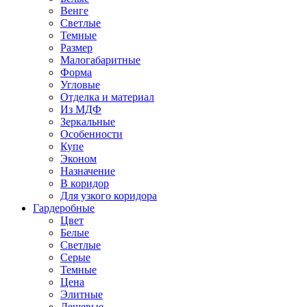
Венге
Светлые
Темные
Размер
Малогабаритные
Форма
Угловые
Отделка и материал
Из МДФ
Зеркальные
Особенности
Купе
Эконом
Назначение
В коридор
Для узкого коридора
Гардеробные
Цвет
Белые
Светлые
Серые
Темные
Цена
Элитные
Дешевые