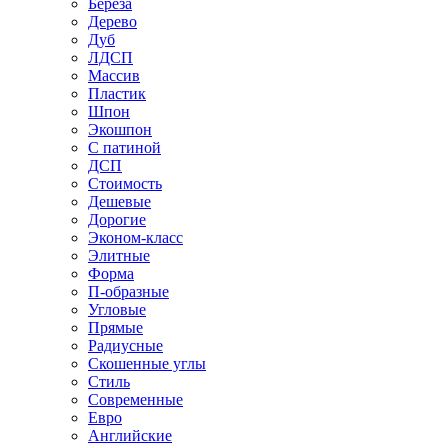
Береза
Дерево
Дуб
ЛДСП
Массив
Пластик
Шпон
Экошпон
С патиной
ДСП
Стоимость
Дешевые
Дорогие
Эконом-класс
Элитные
Форма
П-образные
Угловые
Прямые
Радиусные
Скошенные углы
Стиль
Современные
Евро
Английские