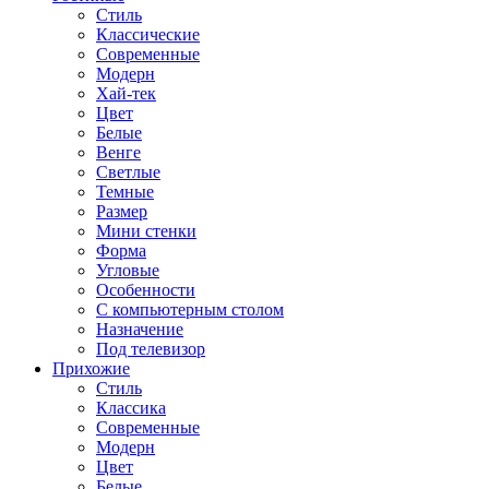
Стиль
Классические
Современные
Модерн
Хай-тек
Цвет
Белые
Венге
Светлые
Темные
Размер
Мини стенки
Форма
Угловые
Особенности
С компьютерным столом
Назначение
Под телевизор
Прихожие
Стиль
Классика
Современные
Модерн
Цвет
Белые