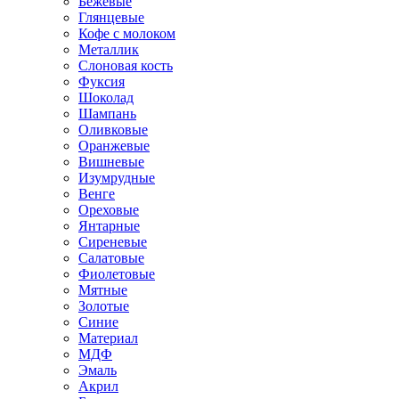
Бежевые
Глянцевые
Кофе с молоком
Металлик
Слоновая кость
Фуксия
Шоколад
Шампань
Оливковые
Оранжевые
Вишневые
Изумрудные
Венге
Ореховые
Янтарные
Сиреневые
Салатовые
Фиолетовые
Мятные
Золотые
Синие
Материал
МДФ
Эмаль
Акрил