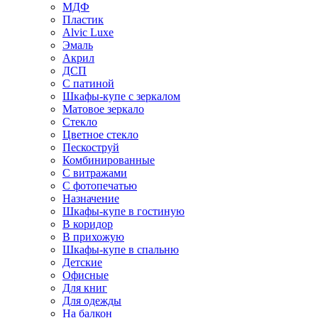
МДФ
Пластик
Alvic Luxe
Эмаль
Акрил
ДСП
С патиной
Шкафы-купе с зеркалом
Матовое зеркало
Стекло
Цветное стекло
Пескоструй
Комбинированные
С витражами
С фотопечатью
Назначение
Шкафы-купе в гостиную
В коридор
В прихожую
Шкафы-купе в спальню
Детские
Офисные
Для книг
Для одежды
На балкон