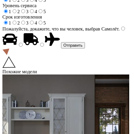
1
2
3
4
5
Уровень сервиса
1
2
3
4
5
Срок изготовления
1
2
3
4
5
Пожалуйста, докажите, что вы человек, выбрав
Самолёт
.
Похожие модели