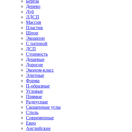
Береза
Дерево
Дуб
ЛДСП
Массив
Пластик
Шпон
Экошпон
С патиной
ДСП
Стоимость
Дешевые
Дорогие
Эконом-класс
Элитные
Форма
П-образные
Угловые
Прямые
Радиусные
Скошенные углы
Стиль
Современные
Евро
Английские