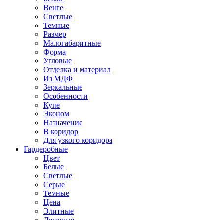
Венге
Светлые
Темные
Размер
Малогабаритные
Форма
Угловые
Отделка и материал
Из МДФ
Зеркальные
Особенности
Купе
Эконом
Назначение
В коридор
Для узкого коридора
Гардеробные
Цвет
Белые
Светлые
Серые
Темные
Цена
Элитные
Дешевые