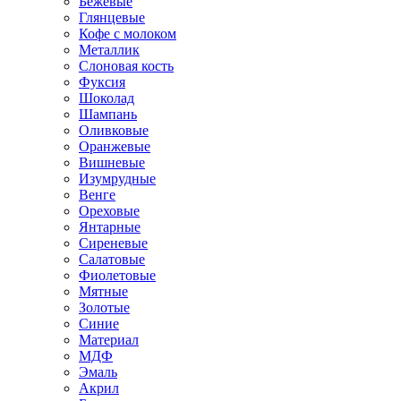
Бежевые
Глянцевые
Кофе с молоком
Металлик
Слоновая кость
Фуксия
Шоколад
Шампань
Оливковые
Оранжевые
Вишневые
Изумрудные
Венге
Ореховые
Янтарные
Сиреневые
Салатовые
Фиолетовые
Мятные
Золотые
Синие
Материал
МДФ
Эмаль
Акрил