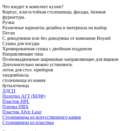
Что входит в комплект кухни?
Корпус, влагостойкая столешница, фасады, базовая
фурнитура.
Ручки
Различные варианты дизайна и материала на выбор
Петли
С доводчиком или без доводчика от компании Boyard
Сушка для посуды
Хромированная сушка с двойным поддоном
Направляющие пвш
Полновыдвижные шариковые направляющие для ящиков
Дополнительно можно установить
лоток для стол. приборов
тандембоксы
столешница из камня
бутылочница
ЛДСП
Полотно АГТ (МДФ)
Пластик HPL
Пленка ПВХ
Пластик Alvic Luxe
Столешницы из искусственного камня
Столешницы из пластика