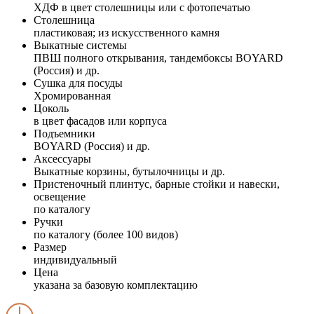
ХДФ в цвет столешницы или с фотопечатью
Столешница
пластиковая; из искусственного камня
Выкатные системы
ПВШ полного открывания, тандембоксы BOYARD
(Россия) и др.
Сушка для посуды
Хромированная
Цоколь
в цвет фасадов или корпуса
Подъемники
BOYARD (Россия) и др.
Аксессуары
Выкатные корзины, бутылочницы и др.
Пристеночный плинтус, барные стойки и навески,
освещение
по каталогу
Ручки
по каталогу (более 100 видов)
Размер
индивидуальный
Цена
указана за базовую комплектацию