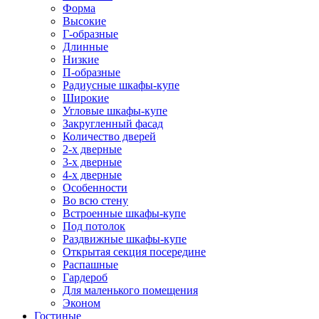
Форма
Высокие
Г-образные
Длинные
Низкие
П-образные
Радиусные шкафы-купе
Широкие
Угловые шкафы-купе
Закругленный фасад
Количество дверей
2-х дверные
3-х дверные
4-х дверные
Особенности
Во всю стену
Встроенные шкафы-купе
Под потолок
Раздвижные шкафы-купе
Открытая секция посередине
Распашные
Гардероб
Для маленького помещения
Эконом
Гостиные