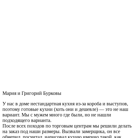
Мария и Григорий Бурковы
У нас в доме нестандартная кухня из-за короба и выступов,
поэтому готовые кухни (хоть они и дешевле) — это не наш
вариант. Мы с мужем много где были, но не нашли
подходящего варианта.
После всех походов по торговым центрам мы решили делать
на заказ под наши размеры. Вызвали замерщика, он все
обмерил, посчитал, нарисовал кухню именно такой, как