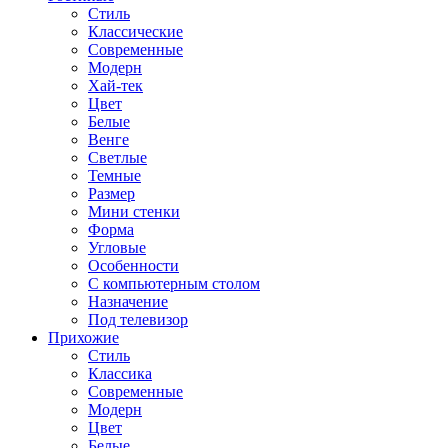
Стиль
Классические
Современные
Модерн
Хай-тек
Цвет
Белые
Венге
Светлые
Темные
Размер
Мини стенки
Форма
Угловые
Особенности
С компьютерным столом
Назначение
Под телевизор
Прихожие
Стиль
Классика
Современные
Модерн
Цвет
Белые