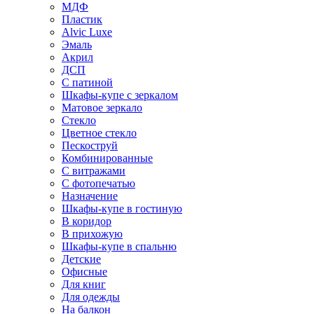
МДФ
Пластик
Alvic Luxe
Эмаль
Акрил
ДСП
С патиной
Шкафы-купе с зеркалом
Матовое зеркало
Стекло
Цветное стекло
Пескоструй
Комбинированные
С витражами
С фотопечатью
Назначение
Шкафы-купе в гостиную
В коридор
В прихожую
Шкафы-купе в спальню
Детские
Офисные
Для книг
Для одежды
На балкон