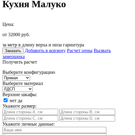
Кухня Малуко
Цена:
от 32000
руб.
за метр в длину верха и низа гарнитура
Добавить в корзину
Расчет цены
Вызвать
Заказать
замерщика
Получить расчет
Выберите конфигурацию
Выберите материал
Верхние шкафы:
нет
да
Укажите размер:
Укажите личные данные: