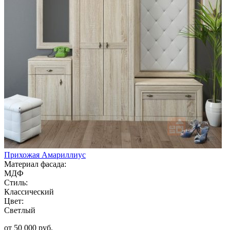
Прихожая Амариллиус
Материал фасада:
МДФ
Стиль:
Классический
Цвет:
Светлый
от 50 000 руб.