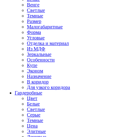
Венге
Светлые
Темные
Размер
Малогабаритные
Форма
Угловые
Отделка и материал
Из МДФ
Зеркальные
Особенности
Купе
Эконом
Назначение
В коридор
Для узкого коридора
Гардеробные
Цвет
Белые
Светлые
Серые
Темные
Цена
Элитные
Дешевые