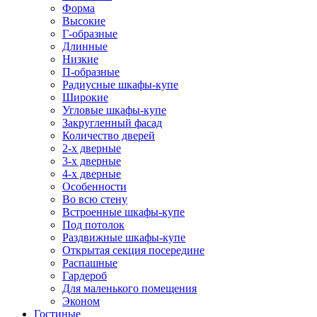
Форма
Высокие
Г-образные
Длинные
Низкие
П-образные
Радиусные шкафы-купе
Широкие
Угловые шкафы-купе
Закругленный фасад
Количество дверей
2-х дверные
3-х дверные
4-х дверные
Особенности
Во всю стену
Встроенные шкафы-купе
Под потолок
Раздвижные шкафы-купе
Открытая секция посередине
Распашные
Гардероб
Для маленького помещения
Эконом
Гостиные