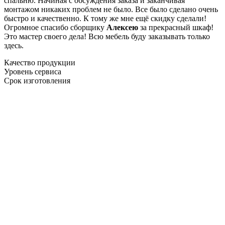
спальню. Начиная с обсуждения заказа и заканчивая
монтажом никаких проблем не было. Все было сделано очень
быстро и качественно. К тому же мне ещё скидку сделали!
Огромное спасибо сборщику
Алексею
за прекрасный шкаф!
Это мастер своего дела! Всю мебель буду заказывать только
здесь.
Качество продукции
Уровень сервиса
Срок изготовления