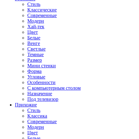
Стиль
Классические
Современные
Модерн
Хай-тек
Цвет
Белые
Венге
Светлые
Темные
Размер
Мини стенки
Форма
Угловые
Особенности
С компьютерным столом
Назначение
Под телевизор
Прихожие
Стиль
Классика
Современные
Модерн
Цвет
Белые