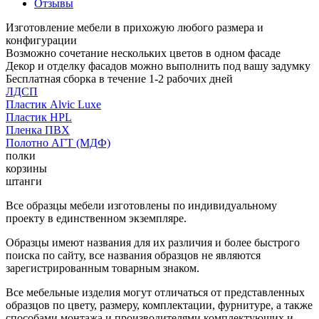
Отзывы
Изготовление мебели в прихожую любого размера и
конфигурации
Возможно сочетание нескольких цветов в одном фасаде
Декор и отделку фасадов можно выполнить под вашу задумку
Бесплатная сборка в течение 1-2 рабочих дней
ЛДСП
Пластик Alvic Luxe
Пластик HPL
Пленка ПВХ
Полотно АГТ (МДФ)
полки
корзины
штанги
Все образцы мебели изготовлены по индивидуальному
проекту в единственном экземпляре.
Образцы имеют названия для их различия и более быстрого
поиска по сайту, все названия образцов не являются
зарегистрированным товарным знаком.
Все мебельные изделия могут отличаться от представленных
образцов по цвету, размеру, комплектации, фурнитуре, а также
способами монтажа и производителями комплектующих и