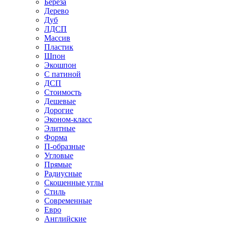
Береза
Дерево
Дуб
ЛДСП
Массив
Пластик
Шпон
Экошпон
С патиной
ДСП
Стоимость
Дешевые
Дорогие
Эконом-класс
Элитные
Форма
П-образные
Угловые
Прямые
Радиусные
Скошенные углы
Стиль
Современные
Евро
Английские