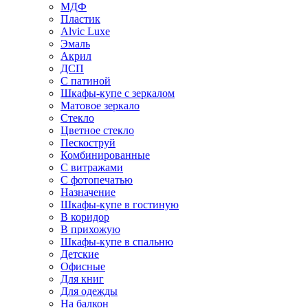
МДФ
Пластик
Alvic Luxe
Эмаль
Акрил
ДСП
С патиной
Шкафы-купе с зеркалом
Матовое зеркало
Стекло
Цветное стекло
Пескоструй
Комбинированные
С витражами
С фотопечатью
Назначение
Шкафы-купе в гостиную
В коридор
В прихожую
Шкафы-купе в спальню
Детские
Офисные
Для книг
Для одежды
На балкон