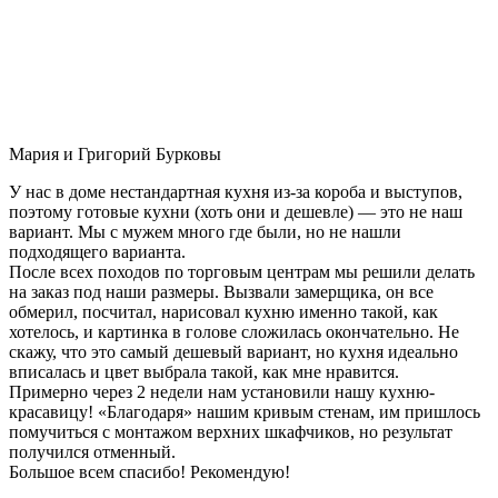
Мария и Григорий Бурковы
У нас в доме нестандартная кухня из-за короба и выступов,
поэтому готовые кухни (хоть они и дешевле) — это не наш
вариант. Мы с мужем много где были, но не нашли
подходящего варианта.
После всех походов по торговым центрам мы решили делать
на заказ под наши размеры. Вызвали замерщика, он все
обмерил, посчитал, нарисовал кухню именно такой, как
хотелось, и картинка в голове сложилась окончательно. Не
скажу, что это самый дешевый вариант, но кухня идеально
вписалась и цвет выбрала такой, как мне нравится.
Примерно через 2 недели нам установили нашу кухню-
красавицу! «Благодаря» нашим кривым стенам, им пришлось
помучиться с монтажом верхних шкафчиков, но результат
получился отменный.
Большое всем спасибо! Рекомендую!