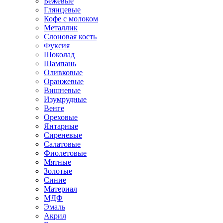
Бежевые
Глянцевые
Кофе с молоком
Металлик
Слоновая кость
Фуксия
Шоколад
Шампань
Оливковые
Оранжевые
Вишневые
Изумрудные
Венге
Ореховые
Янтарные
Сиреневые
Салатовые
Фиолетовые
Мятные
Золотые
Синие
Материал
МДФ
Эмаль
Акрил