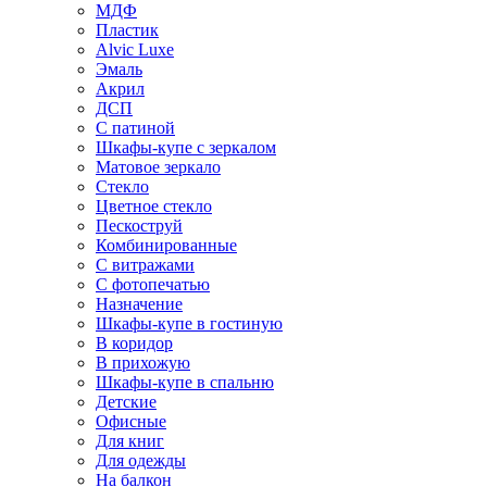
МДФ
Пластик
Alvic Luxe
Эмаль
Акрил
ДСП
С патиной
Шкафы-купе с зеркалом
Матовое зеркало
Стекло
Цветное стекло
Пескоструй
Комбинированные
С витражами
С фотопечатью
Назначение
Шкафы-купе в гостиную
В коридор
В прихожую
Шкафы-купе в спальню
Детские
Офисные
Для книг
Для одежды
На балкон