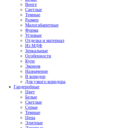
Венге
Светлые
Темные
Размер
Малогабаритные
Форма
Угловые
Отделка и материал
Из МДФ
Зеркальные
Особенности
Купе
Эконом
Назначение
В коридор
Для узкого коридора
Гардеробные
Цвет
Белые
Светлые
Серые
Темные
Цена
Элитные
Дешевые