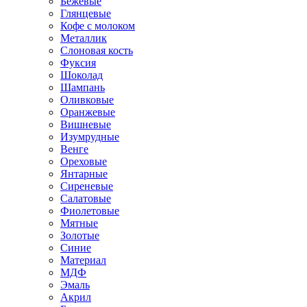
Бежевые
Глянцевые
Кофе с молоком
Металлик
Слоновая кость
Фуксия
Шоколад
Шампань
Оливковые
Оранжевые
Вишневые
Изумрудные
Венге
Ореховые
Янтарные
Сиреневые
Салатовые
Фиолетовые
Мятные
Золотые
Синие
Материал
МДФ
Эмаль
Акрил