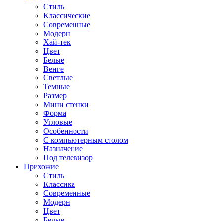
Стиль
Классические
Современные
Модерн
Хай-тек
Цвет
Белые
Венге
Светлые
Темные
Размер
Мини стенки
Форма
Угловые
Особенности
С компьютерным столом
Назначение
Под телевизор
Прихожие
Стиль
Классика
Современные
Модерн
Цвет
Белые