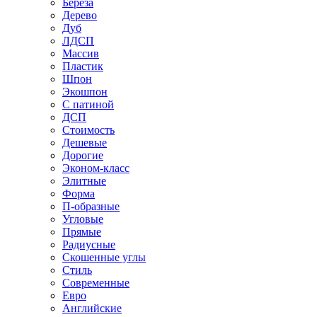
Береза
Дерево
Дуб
ЛДСП
Массив
Пластик
Шпон
Экошпон
С патиной
ДСП
Стоимость
Дешевые
Дорогие
Эконом-класс
Элитные
Форма
П-образные
Угловые
Прямые
Радиусные
Скошенные углы
Стиль
Современные
Евро
Английские