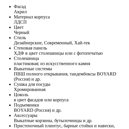
Фасад
Акрил
Материал корпуса
ЛДСП
Цвет
Черный
Стиль
Дизайнерские, Современный, Хай-тек
Стеновая панель
ХДФ в цвет столешницы или с фотопечатью
Столешница
пластиковая; из искусственного камня
Выкатные системы
ПВШ полного открывания, тандембоксы BOYARD
(Россия) и др.
Сушка для посуды
Хромированная
Цоколь
в цвет фасадов или корпуса
Подъемники
BOYARD (Россия) и др.
Аксессуары
Выкатные корзины, бутылочницы и др.
Пристеночный плинтус, барные стойки и навески,