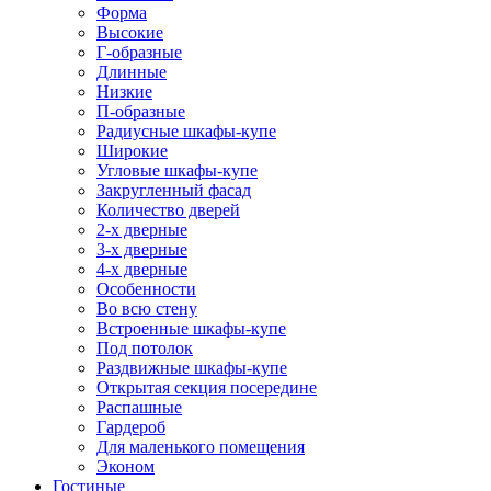
Форма
Высокие
Г-образные
Длинные
Низкие
П-образные
Радиусные шкафы-купе
Широкие
Угловые шкафы-купе
Закругленный фасад
Количество дверей
2-х дверные
3-х дверные
4-х дверные
Особенности
Во всю стену
Встроенные шкафы-купе
Под потолок
Раздвижные шкафы-купе
Открытая секция посередине
Распашные
Гардероб
Для маленького помещения
Эконом
Гостиные