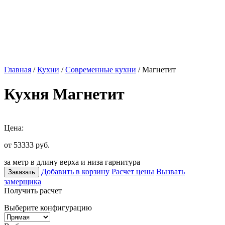
Главная
/
Кухни
/
Современные кухни
/ Магнетит
Кухня Магнетит
Цена:
от 53333
руб.
за метр в длину верха и низа гарнитура
Добавить в корзину
Расчет цены
Вызвать
Заказать
замерщика
Получить расчет
Выберите конфигурацию