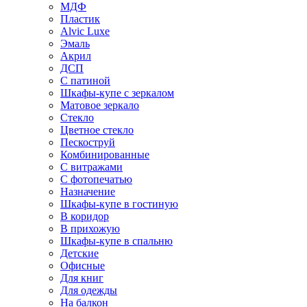
МДФ
Пластик
Alvic Luxe
Эмаль
Акрил
ДСП
С патиной
Шкафы-купе с зеркалом
Матовое зеркало
Стекло
Цветное стекло
Пескоструй
Комбинированные
С витражами
С фотопечатью
Назначение
Шкафы-купе в гостиную
В коридор
В прихожую
Шкафы-купе в спальню
Детские
Офисные
Для книг
Для одежды
На балкон