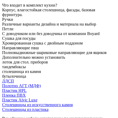
Что входит в комплект кухни?
Корпус, влагостойкая столешница, фасады, базовая
фурнитура.
Ручки
Различные варианты дизайна и материала на выбор
Петли
С доводчиком или без доводчика от компании Boyard
Сушка для посуды
Хромированная сушка с двойным поддоном
Направляющие пвш
Полновыдвижные шариковые направляющие для ящиков
Дополнительно можно установить
лоток для стол. приборов
тандембоксы
столешница из камня
бутылочница
ЛДСП
Полотно АГТ (МДФ)
Пластик HPL
Пленка ПВХ
Пластик Alvic Luxe
Столешницы из искусственного камня
Столешницы из пластика