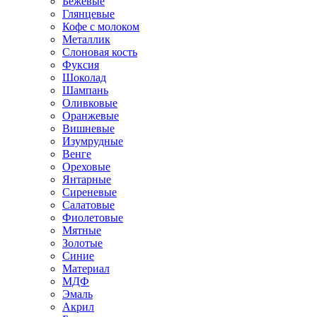
Бежевые
Глянцевые
Кофе с молоком
Металлик
Слоновая кость
Фуксия
Шоколад
Шампань
Оливковые
Оранжевые
Вишневые
Изумрудные
Венге
Ореховые
Янтарные
Сиреневые
Салатовые
Фиолетовые
Мятные
Золотые
Синие
Материал
МДФ
Эмаль
Акрил