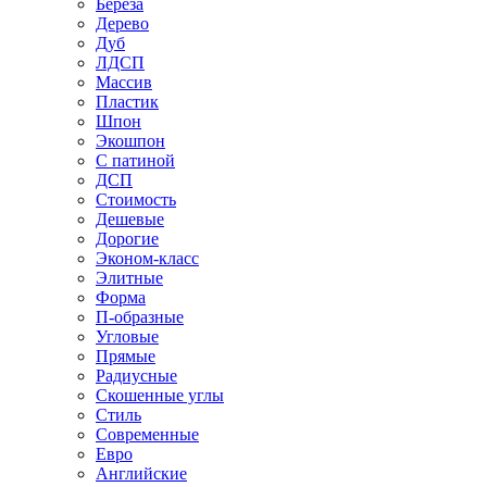
Береза
Дерево
Дуб
ЛДСП
Массив
Пластик
Шпон
Экошпон
С патиной
ДСП
Стоимость
Дешевые
Дорогие
Эконом-класс
Элитные
Форма
П-образные
Угловые
Прямые
Радиусные
Скошенные углы
Стиль
Современные
Евро
Английские