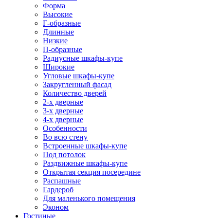
Форма
Высокие
Г-образные
Длинные
Низкие
П-образные
Радиусные шкафы-купе
Широкие
Угловые шкафы-купе
Закругленный фасад
Количество дверей
2-х дверные
3-х дверные
4-х дверные
Особенности
Во всю стену
Встроенные шкафы-купе
Под потолок
Раздвижные шкафы-купе
Открытая секция посередине
Распашные
Гардероб
Для маленького помещения
Эконом
Гостиные