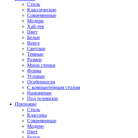
Стиль
Классические
Современные
Модерн
Хай-тек
Цвет
Белые
Венге
Светлые
Темные
Размер
Мини стенки
Форма
Угловые
Особенности
С компьютерным столом
Назначение
Под телевизор
Прихожие
Стиль
Классика
Современные
Модерн
Цвет
Белые