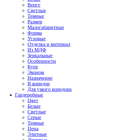
Венге
Светлые
Темные
Размер
Малогабаритные
Форма
Угловые
Отделка и материал
Из МДФ
Зеркальные
Особенности
Купе
Эконом
Назначение
В коридор
Для узкого коридора
Гардеробные
Цвет
Белые
Светлые
Серые
Темные
Цена
Элитные
Дешевые