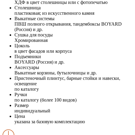
ХДФ в цвет столешницы или с фотопечатью
Столешница
пластиковая; из искусственного камня
Выкатные системы
ПВШ полного открывания, тандембоксы BOYARD
(Россия) и др.
Сушка для посуды
Хромированная
Цоколь
в цвет фасадов или корпуса
Подъемники
BOYARD (Россия) и др.
Аксессуары
Выкатные корзины, бутылочницы и др.
Пристеночный плинтус, барные стойки и навески,
освещение
по каталогу
Ручки
по каталогу (более 100 видов)
Размер
индивидуальный
Цена
указана за базовую комплектацию