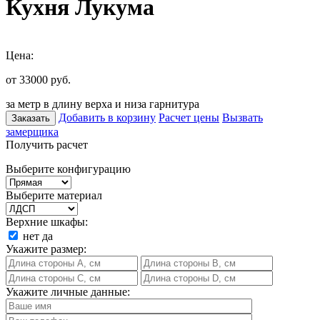
Кухня Лукума
Цена:
от 33000
руб.
за метр в длину верха и низа гарнитура
Добавить в корзину
Расчет цены
Вызвать
Заказать
замерщика
Получить расчет
Выберите конфигурацию
Выберите материал
Верхние шкафы:
нет
да
Укажите размер:
Укажите личные данные: