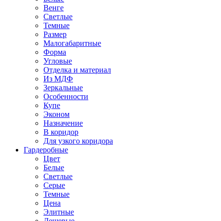
Венге
Светлые
Темные
Размер
Малогабаритные
Форма
Угловые
Отделка и материал
Из МДФ
Зеркальные
Особенности
Купе
Эконом
Назначение
В коридор
Для узкого коридора
Гардеробные
Цвет
Белые
Светлые
Серые
Темные
Цена
Элитные
Дешевые