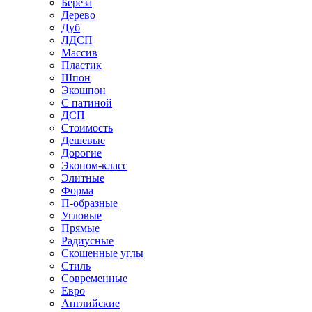
Береза
Дерево
Дуб
ЛДСП
Массив
Пластик
Шпон
Экошпон
С патиной
ДСП
Стоимость
Дешевые
Дорогие
Эконом-класс
Элитные
Форма
П-образные
Угловые
Прямые
Радиусные
Скошенные углы
Стиль
Современные
Евро
Английские