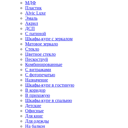
МДФ
Пластик
Alvic Luxe
Эмаль
Акрил
ДСП
С патиной
Шкафы-купе с зеркалом
Матовое зеркало
Стекло
Цветное стекло
Пескоструй
Комбинированные
С витражами
С фотопечатью
Назначение
Шкафы-купе в гостиную
В коридор
В прихожую
Шкафы-купе в спальню
Детские
Офисные
Для книг
Для одежды
На балкон