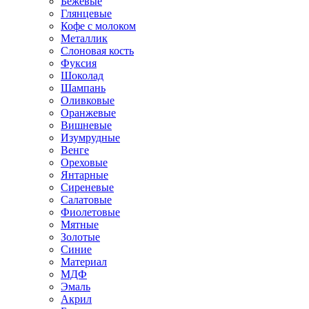
Бежевые
Глянцевые
Кофе с молоком
Металлик
Слоновая кость
Фуксия
Шоколад
Шампань
Оливковые
Оранжевые
Вишневые
Изумрудные
Венге
Ореховые
Янтарные
Сиреневые
Салатовые
Фиолетовые
Мятные
Золотые
Синие
Материал
МДФ
Эмаль
Акрил