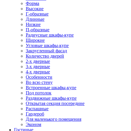
Форма
Высокие
Г-образные
Длинные
Низкие
П-образные
Радиусные шкафы-купе
Широкие
Угловые шкафы-купе
Закругленный фасад
Количество дверей
2-х дверные
3-х дверные
4-х дверные
Особенности
Во всю стену
Встроенные шкафы-купе
Под потолок
Раздвижные шкафы-купе
Открытая секция посередине
Распашные
Гардероб
Для маленького помещения
Эконом
Гостиные