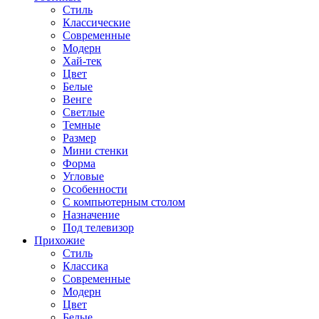
Стиль
Классические
Современные
Модерн
Хай-тек
Цвет
Белые
Венге
Светлые
Темные
Размер
Мини стенки
Форма
Угловые
Особенности
С компьютерным столом
Назначение
Под телевизор
Прихожие
Стиль
Классика
Современные
Модерн
Цвет
Белые