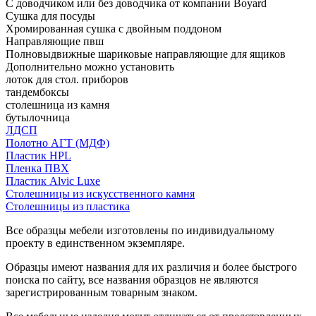
С доводчиком или без доводчика от компании Boyard
Сушка для посуды
Хромированная сушка с двойным поддоном
Направляющие пвш
Полновыдвижные шариковые направляющие для ящиков
Дополнительно можно установить
лоток для стол. приборов
тандембоксы
столешница из камня
бутылочница
ЛДСП
Полотно АГТ (МДФ)
Пластик HPL
Пленка ПВХ
Пластик Alvic Luxe
Столешницы из искусственного камня
Столешницы из пластика
Все образцы мебели изготовлены по индивидуальному
проекту в единственном экземпляре.
Образцы имеют названия для их различия и более быстрого
поиска по сайту, все названия образцов не являются
зарегистрированным товарным знаком.