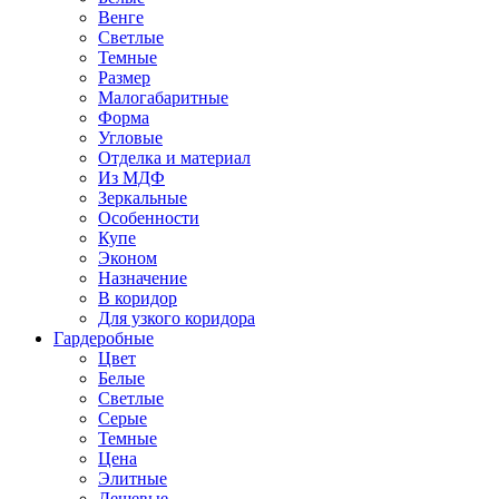
Венге
Светлые
Темные
Размер
Малогабаритные
Форма
Угловые
Отделка и материал
Из МДФ
Зеркальные
Особенности
Купе
Эконом
Назначение
В коридор
Для узкого коридора
Гардеробные
Цвет
Белые
Светлые
Серые
Темные
Цена
Элитные
Дешевые