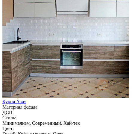
Кухня Азия
Материал фасада:
ДСП
Стиль:
Минимализм, Современный, Хай-тек
Цвет:
Белый, Кофе с молоком, Орех