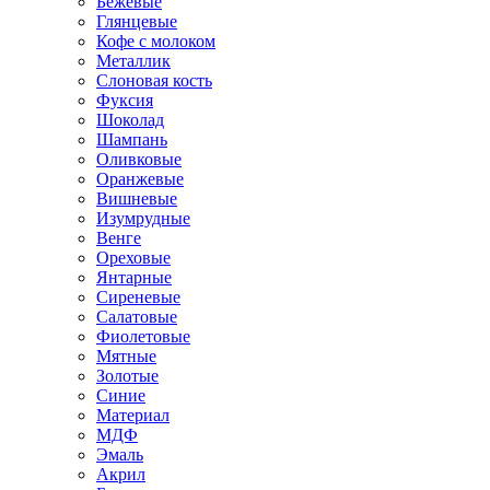
Бежевые
Глянцевые
Кофе с молоком
Металлик
Слоновая кость
Фуксия
Шоколад
Шампань
Оливковые
Оранжевые
Вишневые
Изумрудные
Венге
Ореховые
Янтарные
Сиреневые
Салатовые
Фиолетовые
Мятные
Золотые
Синие
Материал
МДФ
Эмаль
Акрил