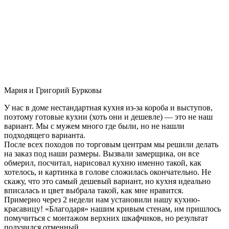
Мария и Григорий Бурковы
У нас в доме нестандартная кухня из-за короба и выступов,
поэтому готовые кухни (хоть они и дешевле) — это не наш
вариант. Мы с мужем много где были, но не нашли
подходящего варианта.
После всех походов по торговым центрам мы решили делать
на заказ под наши размеры. Вызвали замерщика, он все
обмерил, посчитал, нарисовал кухню именно такой, как
хотелось, и картинка в голове сложилась окончательно. Не
скажу, что это самый дешевый вариант, но кухня идеально
вписалась и цвет выбрала такой, как мне нравится.
Примерно через 2 недели нам установили нашу кухню-
красавицу! «Благодаря» нашим кривым стенам, им пришлось
помучиться с монтажом верхних шкафчиков, но результат
получился отменный.