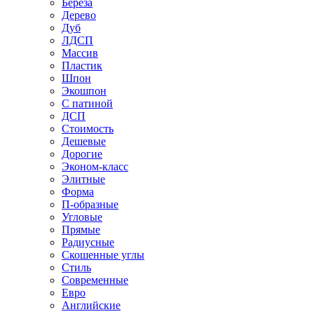
Береза
Дерево
Дуб
ЛДСП
Массив
Пластик
Шпон
Экошпон
С патиной
ДСП
Стоимость
Дешевые
Дорогие
Эконом-класс
Элитные
Форма
П-образные
Угловые
Прямые
Радиусные
Скошенные углы
Стиль
Современные
Евро
Английские