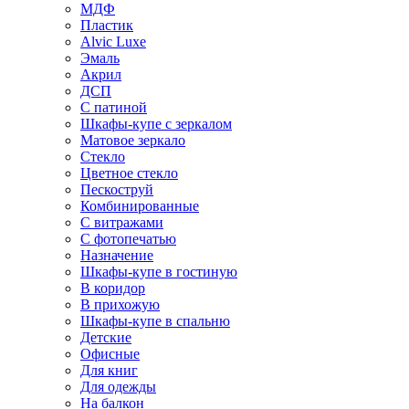
МДФ
Пластик
Alvic Luxe
Эмаль
Акрил
ДСП
С патиной
Шкафы-купе с зеркалом
Матовое зеркало
Стекло
Цветное стекло
Пескоструй
Комбинированные
С витражами
С фотопечатью
Назначение
Шкафы-купе в гостиную
В коридор
В прихожую
Шкафы-купе в спальню
Детские
Офисные
Для книг
Для одежды
На балкон