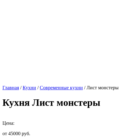
Главная
/
Кухни
/
Современные кухни
/ Лист монстеры
Кухня Лист монстеры
Цена:
от 45000
руб.