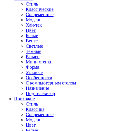
Стиль
Классические
Современные
Модерн
Хай-тек
Цвет
Белые
Венге
Светлые
Темные
Размер
Мини стенки
Форма
Угловые
Особенности
С компьютерным столом
Назначение
Под телевизор
Прихожие
Стиль
Классика
Современные
Модерн
Цвет
Белые