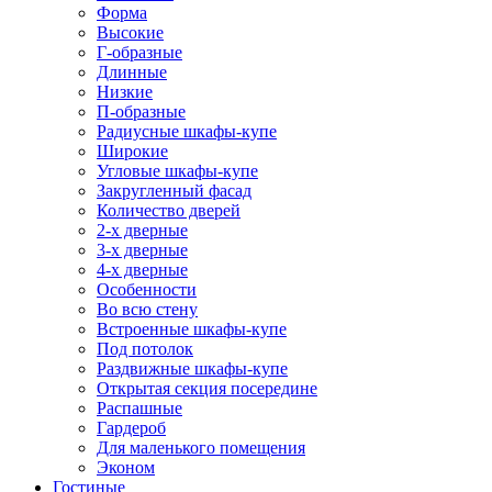
Форма
Высокие
Г-образные
Длинные
Низкие
П-образные
Радиусные шкафы-купе
Широкие
Угловые шкафы-купе
Закругленный фасад
Количество дверей
2-х дверные
3-х дверные
4-х дверные
Особенности
Во всю стену
Встроенные шкафы-купе
Под потолок
Раздвижные шкафы-купе
Открытая секция посередине
Распашные
Гардероб
Для маленького помещения
Эконом
Гостиные