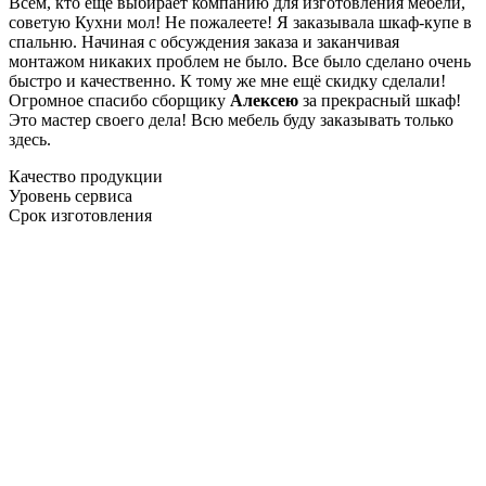
Всем, кто еще выбирает компанию для изготовления мебели,
советую Кухни мол! Не пожалеете! Я заказывала шкаф-купе в
спальню. Начиная с обсуждения заказа и заканчивая
монтажом никаких проблем не было. Все было сделано очень
быстро и качественно. К тому же мне ещё скидку сделали!
Огромное спасибо сборщику
Алексею
за прекрасный шкаф!
Это мастер своего дела! Всю мебель буду заказывать только
здесь.
Качество продукции
Уровень сервиса
Срок изготовления