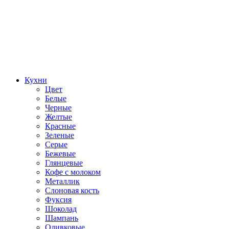
Кухни
Цвет
Белые
Черные
Желтые
Красные
Зеленые
Серые
Бежевые
Глянцевые
Кофе с молоком
Металлик
Слоновая кость
Фуксия
Шоколад
Шампань
Оливковые