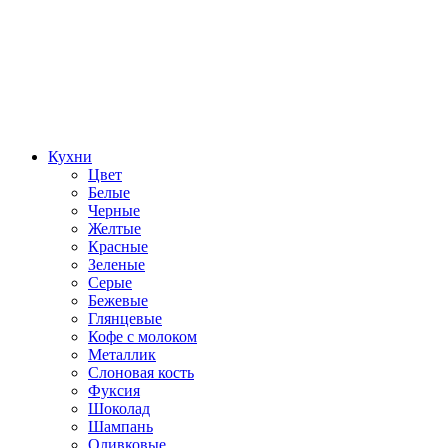
Кухни
Цвет
Белые
Черные
Желтые
Красные
Зеленые
Серые
Бежевые
Глянцевые
Кофе с молоком
Металлик
Слоновая кость
Фуксия
Шоколад
Шампань
Оливковые