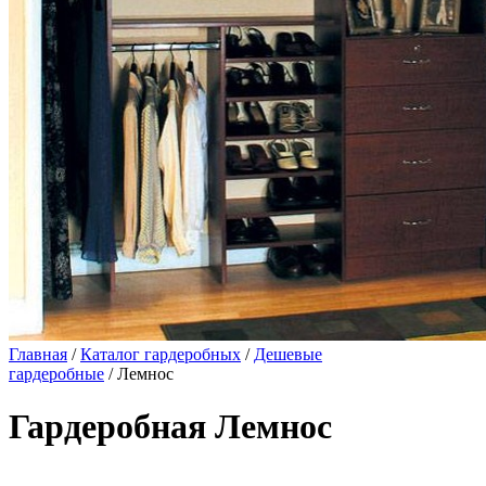
Главная
/
Каталог гардеробных
/
Дешевые
гардеробные
/ Лемнос
Гардеробная Лемнос