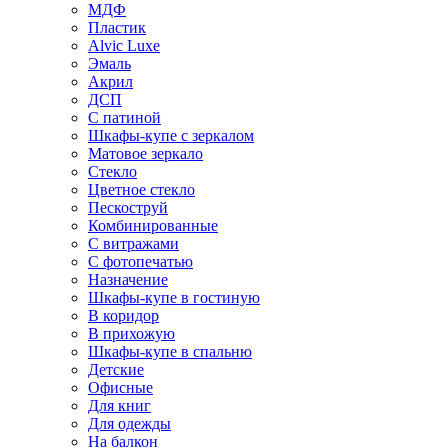
МДФ
Пластик
Alvic Luxe
Эмаль
Акрил
ДСП
С патиной
Шкафы-купе с зеркалом
Матовое зеркало
Стекло
Цветное стекло
Пескоструй
Комбинированные
С витражами
С фотопечатью
Назначение
Шкафы-купе в гостиную
В коридор
В прихожую
Шкафы-купе в спальню
Детские
Офисные
Для книг
Для одежды
На балкон