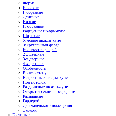
Форма
Высокие
Г-образные
Длинные
Низкие
П-образные
Радиусные шкафы-купе
Широкие
Угловые шкафы-купе
Закругленный фасад
Количество дверей
2-х дверные
3-х дверные
4-х дверные
Особенности
Во всю стену
Встроенные шкафы-купе
Под потолок
Раздвижные шкафы-купе
Открытая секция посередине
Распашные
Гардероб
Для маленького помещения
Эконом
Гостиные