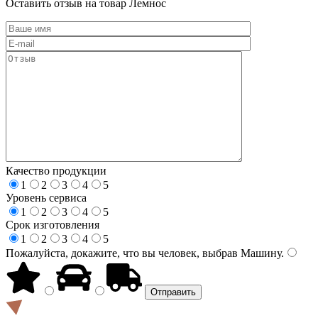
Оставить отзыв на товар Лемнос
Качество продукции
1
2
3
4
5
Уровень сервиса
1
2
3
4
5
Срок изготовления
1
2
3
4
5
Пожалуйста, докажите, что вы человек, выбрав
Машину
.