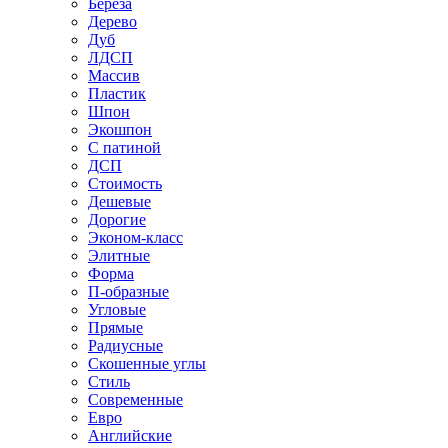
Береза
Дерево
Дуб
ЛДСП
Массив
Пластик
Шпон
Экошпон
С патиной
ДСП
Стоимость
Дешевые
Дорогие
Эконом-класс
Элитные
Форма
П-образные
Угловые
Прямые
Радиусные
Скошенные углы
Стиль
Современные
Евро
Английские