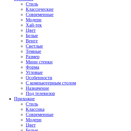
Стиль
Классические
Современные
Модерн
Хай-тек
Цвет
Белые
Венге
Светлые
Темные
Размер
Мини стенки
Форма
Угловые
Особенности
С компьютерным столом
Назначение
Под телевизор
Прихожие
Стиль
Классика
Современные
Модерн
Цвет
Белые