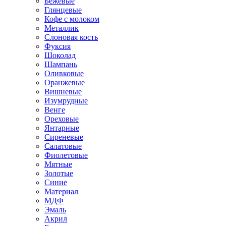
Бежевые
Глянцевые
Кофе с молоком
Металлик
Слоновая кость
Фуксия
Шоколад
Шампань
Оливковые
Оранжевые
Вишневые
Изумрудные
Венге
Ореховые
Янтарные
Сиреневые
Салатовые
Фиолетовые
Мятные
Золотые
Синие
Материал
МДФ
Эмаль
Акрил