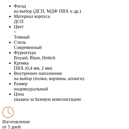
Фасад
на выбор (ДСП, МДФ ПВХ и др.)
Материал корпуса
ДСП
Цвет
<
Темный
Стиль
Современный
Фурнитура
Boyard, Blum, Hettich
Кромка
ПВХ (0,4 мм, 2 мм)
Внутреннее наполнение
на выбор (полки, корзины, штанги)
Размер
индивидуальный
Цена
указана за базовую комплектацию
Изготовление
от 5 дней