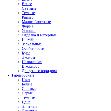
Венге
Светлые
Темные
Размер
Малогабаритные
Форма
Угловые
Отделка и материал
Из МДФ
Зеркальные
Особенности
Купе
Эконом
Назначение
В коридор
Для узкого коридора
Гардеробные
Цвет
Белые
Светлые
Серые
Темные
Цена
Элитные
Дешевые