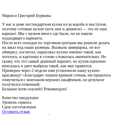
Мария и Григорий Бурковы
У нас в доме нестандартная кухня из-за короба и выступов,
поэтому готовые кухни (хоть они и дешевле) — это не наш
вариант. Мы с мужем много где были, но не нашли
подходящего варианта.
После всех походов по торговым центрам мы решили делать
на заказ под наши размеры. Вызвали замерщика, он все
обмерил, посчитал, нарисовал кухню именно такой, как
хотелось, и картинка в голове сложилась окончательно. Не
скажу, что это самый дешевый вариант, но кухня идеально
вписалась и цвет выбрала такой, как мне нравится.
Примерно через 2 недели нам установили нашу кухню-
красавицу! «Благодаря» нашим кривым стенам, им пришлось
помучиться с монтажом верхних шкафчиков, но результат
получился отменный.
Большое всем спасибо! Рекомендую!
Качество продукции
Уровень сервиса
Срок изготовления
Оставить отзыв