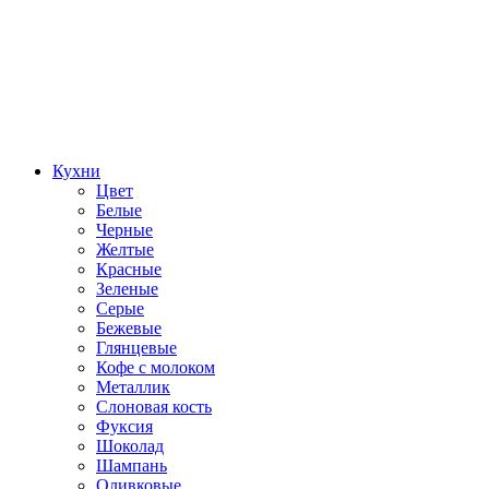
Кухни
Цвет
Белые
Черные
Желтые
Красные
Зеленые
Серые
Бежевые
Глянцевые
Кофе с молоком
Металлик
Слоновая кость
Фуксия
Шоколад
Шампань
Оливковые