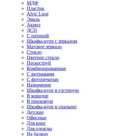
МДФ
Пластик
Alvic Luxe
Эмаль
Акрил
ДСП
С патиной
Шкафы-купе с зеркалом
Матовое зеркало
Стекло
Цветное стекло
Пескоструй
Комбинированные
С витражами
С фотопечатью
Назначение
Шкафы-купе в гостиную
В коридор
В прихожую
Шкафы-купе в спальню
Детские
Офисные
Для книг
Для одежды
На балкон