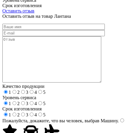
Уровень сервиса
Срок изготовления
Оставить отзыв
Оставить отзыв на товар Лантана
Качество продукции
1
2
3
4
5
Уровень сервиса
1
2
3
4
5
Срок изготовления
1
2
3
4
5
Пожалуйста, докажите, что вы человек, выбрав
Машину
.