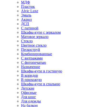
МДФ
Пластик
Alvic Luxe
Эмаль
Акрил
ДСП
С патиной
Шкафы-купе с зеркалом
Матовое зеркало
Стекло
Цветное стекло
Пескоструй
Комбинированные
С витражами
С фотопечатью
Назначение
Шкафы-купе в гостиную
В коридор
В прихожую
Шкафы-купе в спальню
Детские
Офисные
Для книг
Для одежды
На балкон