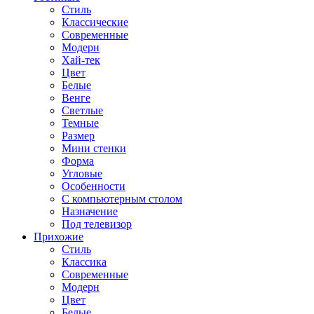
Стиль
Классические
Современные
Модерн
Хай-тек
Цвет
Белые
Венге
Светлые
Темные
Размер
Мини стенки
Форма
Угловые
Особенности
С компьютерным столом
Назначение
Под телевизор
Прихожие
Стиль
Классика
Современные
Модерн
Цвет
Белые