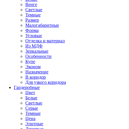
Венге
Светлые
Темные
Размер
Малогабаритные
Форма
Угловые
Отделка и материал
Из МДФ
Зеркальные
Особенности
Купе
Эконом
Назначение
В коридор
Для узкого коридора
Гардеробные
Цвет
Белые
Светлые
Серые
Темные
Цена
Элитные
Дешевые