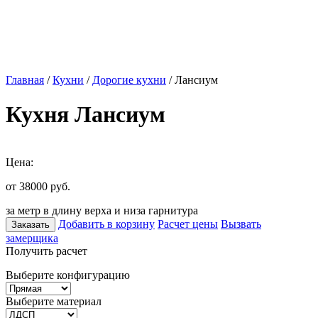
Главная
/
Кухни
/
Дорогие кухни
/ Лансиум
Кухня Лансиум
Цена:
от 38000
руб.
за метр в длину верха и низа гарнитура
Добавить в корзину
Расчет цены
Вызвать
Заказать
замерщика
Получить расчет
Выберите конфигурацию
Выберите материал