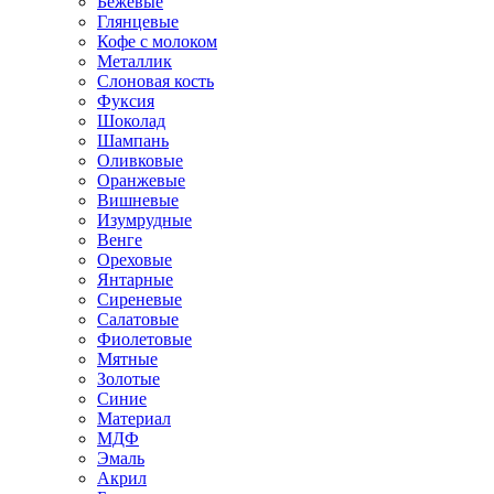
Бежевые
Глянцевые
Кофе с молоком
Металлик
Слоновая кость
Фуксия
Шоколад
Шампань
Оливковые
Оранжевые
Вишневые
Изумрудные
Венге
Ореховые
Янтарные
Сиреневые
Салатовые
Фиолетовые
Мятные
Золотые
Синие
Материал
МДФ
Эмаль
Акрил