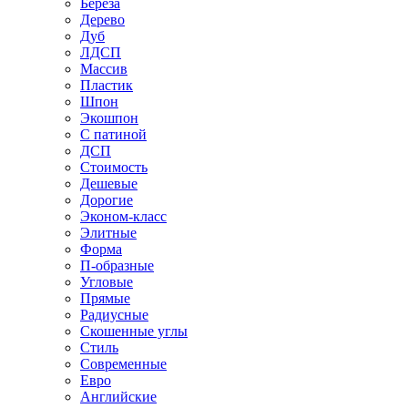
Береза
Дерево
Дуб
ЛДСП
Массив
Пластик
Шпон
Экошпон
С патиной
ДСП
Стоимость
Дешевые
Дорогие
Эконом-класс
Элитные
Форма
П-образные
Угловые
Прямые
Радиусные
Скошенные углы
Стиль
Современные
Евро
Английские