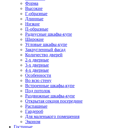
Форма
Высокие
Г-образные
Длинные
Низкие
П-образные
Радиусные шкафы-купе
Широкие
Угловые шкафы-купе
Закругленный фасад
Количество дверей
2-х дверные
3-х дверные
4-х дверные
Особенности
Во всю стену
Встроенные шкафы-купе
Под потолок
Раздвижные шкафы-купе
Открытая секция посередине
Распашные
Гардероб
Для маленького помещения
Эконом
Гостиные