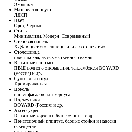
Экошпон
Материал корпуса
ЛДСП
Цвет
Орех, Черный
Стиль
Минимализм, Модерн, Современный
Стеновая панель
ХДФ в цвет столешницы или с фотопечатью
Столешница
пластиковая; из искусственного камня
Выкатные системы
ПВШ полного открывания, тандембоксы BOYARD
(Россия) и др.
Сушка для посуды
Хромированная
Цоколь
в цвет фасадов или корпуса
Подъемники
BOYARD (Россия) и др.
Аксессуары
Выкатные корзины, бутылочницы и др.
Пристеночный плинтус, барные стойки и навески,
освещение
по каталогу