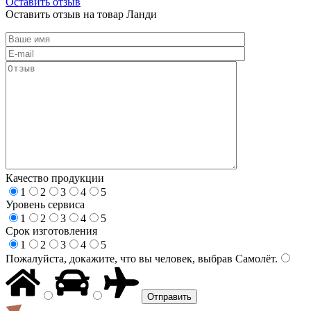
Оставить отзыв
Оставить отзыв на товар Ланди
Качество продукции
1
2
3
4
5
Уровень сервиса
1
2
3
4
5
Срок изготовления
1
2
3
4
5
Пожалуйста, докажите, что вы человек, выбрав
Самолёт
.