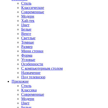
Стиль
Классические
Современные
Модерн
Хай-тек
Цвет
Белые
Венге
Светлые
Темные
Размер
Мини стенки
Форма
Угловые
Особенности
С компьютерным столом
Назначение
Под телевизор
Прихожие
Стиль
Классика
Современные
Модерн
Цвет
Белые