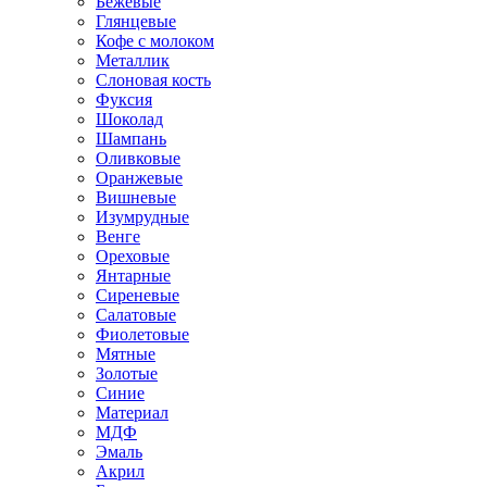
Бежевые
Глянцевые
Кофе с молоком
Металлик
Слоновая кость
Фуксия
Шоколад
Шампань
Оливковые
Оранжевые
Вишневые
Изумрудные
Венге
Ореховые
Янтарные
Сиреневые
Салатовые
Фиолетовые
Мятные
Золотые
Синие
Материал
МДФ
Эмаль
Акрил