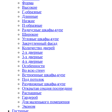
Форма
Высокие
Г-образные
Длинные
Низкие
П-образные
Радиусные шкафы-купе
Широкие
Угловые шкафы-купе
Закругленный фасад
Количество дверей
2-х дверные
3-х дверные
4-х дверные
Особенности
Во всю стену
Встроенные шкафы-купе
Под потолок
Раздвижные шкафы-купе
Открытая секция посередине
Распашные
Гардероб
Для маленького помещения
Эконом
Гостиные