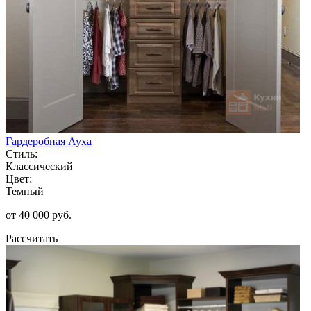
Гардеробная Ауха
Стиль:
Классический
Цвет:
Темный
от 40 000 руб.
Рассчитать