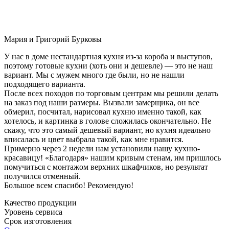
Мария и Григорий Бурковы
У нас в доме нестандартная кухня из-за короба и выступов,
поэтому готовые кухни (хоть они и дешевле) — это не наш
вариант. Мы с мужем много где были, но не нашли
подходящего варианта.
После всех походов по торговым центрам мы решили делать
на заказ под наши размеры. Вызвали замерщика, он все
обмерил, посчитал, нарисовал кухню именно такой, как
хотелось, и картинка в голове сложилась окончательно. Не
скажу, что это самый дешевый вариант, но кухня идеально
вписалась и цвет выбрала такой, как мне нравится.
Примерно через 2 недели нам установили нашу кухню-
красавицу! «Благодаря» нашим кривым стенам, им пришлось
помучиться с монтажом верхних шкафчиков, но результат
получился отменный.
Большое всем спасибо! Рекомендую!
Качество продукции
Уровень сервиса
Срок изготовления