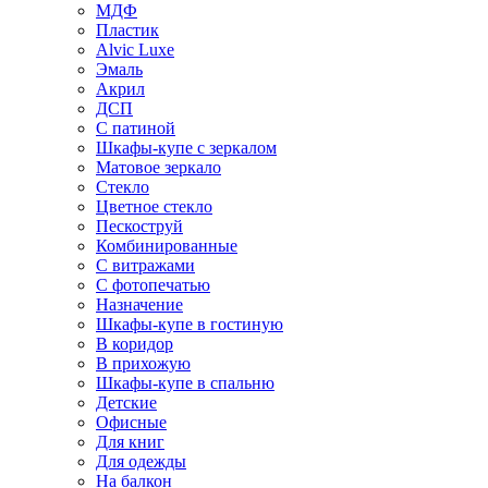
МДФ
Пластик
Alvic Luxe
Эмаль
Акрил
ДСП
С патиной
Шкафы-купе с зеркалом
Матовое зеркало
Стекло
Цветное стекло
Пескоструй
Комбинированные
С витражами
С фотопечатью
Назначение
Шкафы-купе в гостиную
В коридор
В прихожую
Шкафы-купе в спальню
Детские
Офисные
Для книг
Для одежды
На балкон