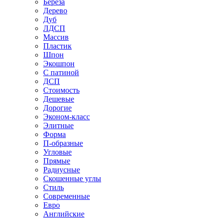
Береза
Дерево
Дуб
ЛДСП
Массив
Пластик
Шпон
Экошпон
С патиной
ДСП
Стоимость
Дешевые
Дорогие
Эконом-класс
Элитные
Форма
П-образные
Угловые
Прямые
Радиусные
Скошенные углы
Стиль
Современные
Евро
Английские