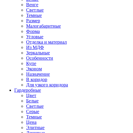
Венге
Светлые
Темные
Размер
Малогабаритные
Форма
Угловые
Отделка и материал
Из МДФ
Зеркальные
Особенности
Купе
Эконом
Назначение
В коридор
Для узкого коридора
Гардеробные
Цвет
Белые
Светлые
Серые
Темные
Цена
Элитные
Дешевые