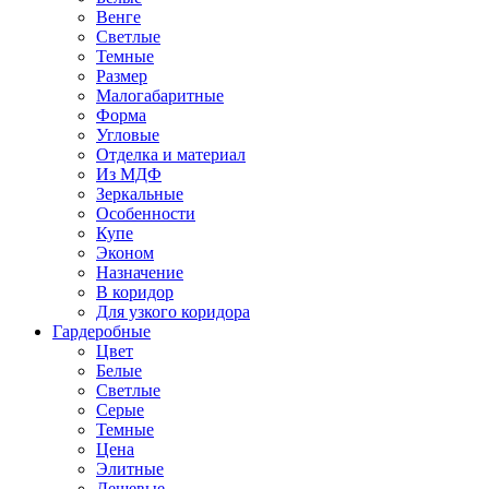
Венге
Светлые
Темные
Размер
Малогабаритные
Форма
Угловые
Отделка и материал
Из МДФ
Зеркальные
Особенности
Купе
Эконом
Назначение
В коридор
Для узкого коридора
Гардеробные
Цвет
Белые
Светлые
Серые
Темные
Цена
Элитные
Дешевые