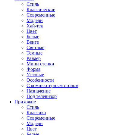
Стиль
Классические
Современные
Модерн
Хай-тек
Цвет
Белые
Венге
Светлые
Темные
Размер
Мини стенки
Форма
Угловые
Особенности
С компьютерным столом
Назначение
Под телевизор
Прихожие
Стиль
Классика
Современные
Модерн
Цвет
Белые