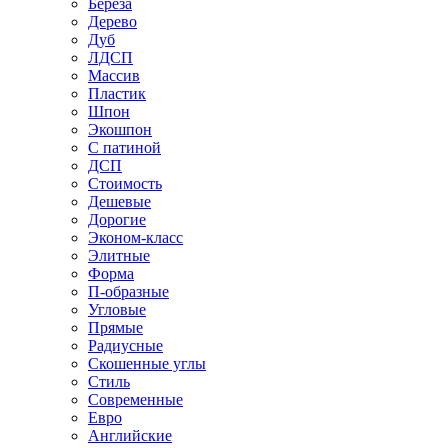
Береза
Дерево
Дуб
ЛДСП
Массив
Пластик
Шпон
Экошпон
С патиной
ДСП
Стоимость
Дешевые
Дорогие
Эконом-класс
Элитные
Форма
П-образные
Угловые
Прямые
Радиусные
Скошенные углы
Стиль
Современные
Евро
Английские