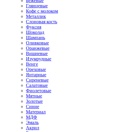
Бежевые
Глянцевые
Кофе с молоком
Металлик
Слоновая кость
Фуксия
Шоколад
Шампань
Оливковые
Оранжевые
Вишневые
Изумрудные
Венге
Ореховые
Янтарные
Сиреневые
Салатовые
Фиолетовые
Мятные
Золотые
Синие
Материал
МДФ
Эмаль
Акрил