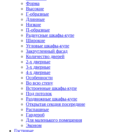
Форма
Высокие
Г-образные
Длинные
Низкие
П-образные
Радиусные шкафы-купе
Широкие
Угловые шкафы-купе
Закругленный фасад
Количество дверей
2-х дверные
3-х дверные
4-х дверные
Особенности
Во всю стену
Встроенные шкафы-купе
Под потолок
Раздвижные шкафы-купе
Открытая секция посередине
Распашные
Гардероб
Для маленького помещения
Эконом
Гостиные