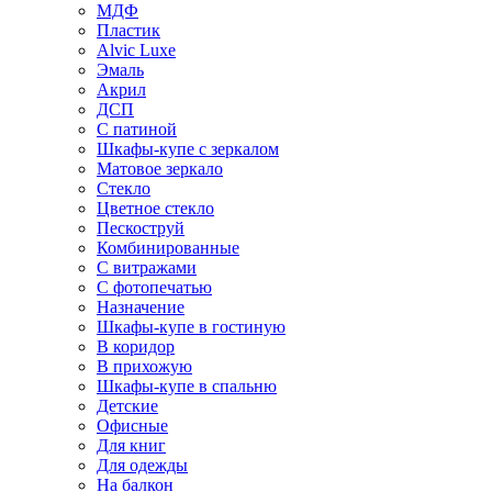
МДФ
Пластик
Alvic Luxe
Эмаль
Акрил
ДСП
С патиной
Шкафы-купе с зеркалом
Матовое зеркало
Стекло
Цветное стекло
Пескоструй
Комбинированные
С витражами
С фотопечатью
Назначение
Шкафы-купе в гостиную
В коридор
В прихожую
Шкафы-купе в спальню
Детские
Офисные
Для книг
Для одежды
На балкон