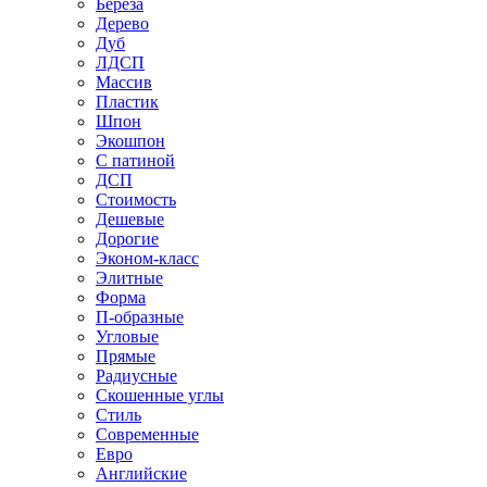
Береза
Дерево
Дуб
ЛДСП
Массив
Пластик
Шпон
Экошпон
С патиной
ДСП
Стоимость
Дешевые
Дорогие
Эконом-класс
Элитные
Форма
П-образные
Угловые
Прямые
Радиусные
Скошенные углы
Стиль
Современные
Евро
Английские