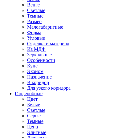
Венге
Светлые
Темные
Размер
Малогабаритные
Форма
Угловые
Отделка и материал
Из МДФ
Зеркальные
Особенности
Купе
Эконом
Назначение
В коридор
Для узкого коридора
Гардеробные
Цвет
Белые
Светлые
Серые
Темные
Цена
Элитные
Дешевые