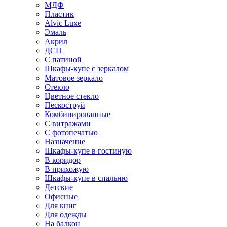
МДФ
Пластик
Alvic Luxe
Эмаль
Акрил
ДСП
С патиной
Шкафы-купе с зеркалом
Матовое зеркало
Стекло
Цветное стекло
Пескоструй
Комбинированные
С витражами
С фотопечатью
Назначение
Шкафы-купе в гостиную
В коридор
В прихожую
Шкафы-купе в спальню
Детские
Офисные
Для книг
Для одежды
На балкон