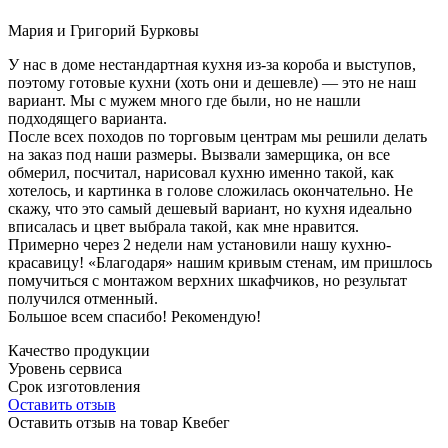
Мария и Григорий Бурковы
У нас в доме нестандартная кухня из-за короба и выступов,
поэтому готовые кухни (хоть они и дешевле) — это не наш
вариант. Мы с мужем много где были, но не нашли
подходящего варианта.
После всех походов по торговым центрам мы решили делать
на заказ под наши размеры. Вызвали замерщика, он все
обмерил, посчитал, нарисовал кухню именно такой, как
хотелось, и картинка в голове сложилась окончательно. Не
скажу, что это самый дешевый вариант, но кухня идеально
вписалась и цвет выбрала такой, как мне нравится.
Примерно через 2 недели нам установили нашу кухню-
красавицу! «Благодаря» нашим кривым стенам, им пришлось
помучиться с монтажом верхних шкафчиков, но результат
получился отменный.
Большое всем спасибо! Рекомендую!
Качество продукции
Уровень сервиса
Срок изготовления
Оставить отзыв
Оставить отзыв на товар Квебег