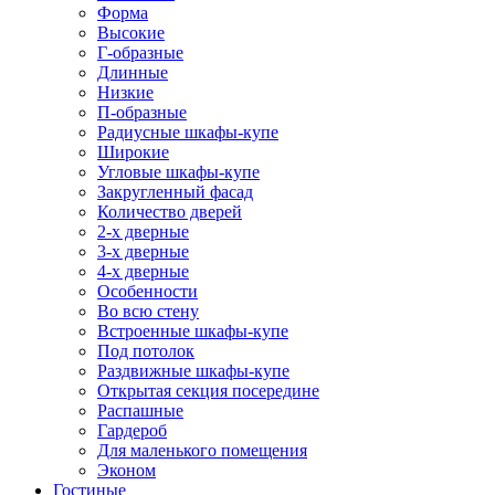
Форма
Высокие
Г-образные
Длинные
Низкие
П-образные
Радиусные шкафы-купе
Широкие
Угловые шкафы-купе
Закругленный фасад
Количество дверей
2-х дверные
3-х дверные
4-х дверные
Особенности
Во всю стену
Встроенные шкафы-купе
Под потолок
Раздвижные шкафы-купе
Открытая секция посередине
Распашные
Гардероб
Для маленького помещения
Эконом
Гостиные