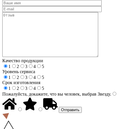
Качество продукции
1
2
3
4
5
Уровень сервиса
1
2
3
4
5
Срок изготовления
1
2
3
4
5
Пожалуйста, докажите, что вы человек, выбрав
Звезду
.