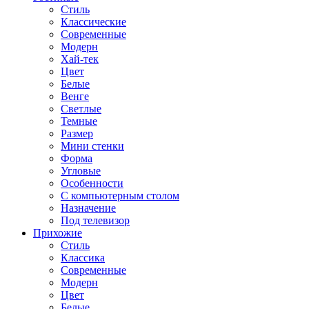
Стиль
Классические
Современные
Модерн
Хай-тек
Цвет
Белые
Венге
Светлые
Темные
Размер
Мини стенки
Форма
Угловые
Особенности
С компьютерным столом
Назначение
Под телевизор
Прихожие
Стиль
Классика
Современные
Модерн
Цвет
Белые