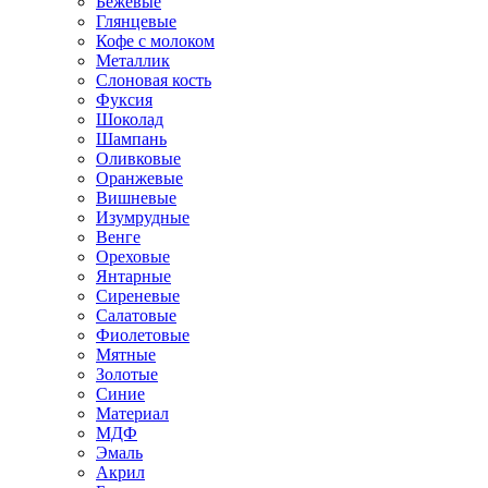
Бежевые
Глянцевые
Кофе с молоком
Металлик
Слоновая кость
Фуксия
Шоколад
Шампань
Оливковые
Оранжевые
Вишневые
Изумрудные
Венге
Ореховые
Янтарные
Сиреневые
Салатовые
Фиолетовые
Мятные
Золотые
Синие
Материал
МДФ
Эмаль
Акрил