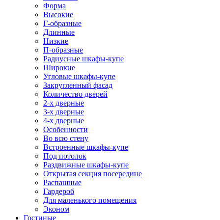
Форма
Высокие
Г-образные
Длинные
Низкие
П-образные
Радиусные шкафы-купе
Широкие
Угловые шкафы-купе
Закругленный фасад
Количество дверей
2-х дверные
3-х дверные
4-х дверные
Особенности
Во всю стену
Встроенные шкафы-купе
Под потолок
Раздвижные шкафы-купе
Открытая секция посередине
Распашные
Гардероб
Для маленького помещения
Эконом
Гостиные