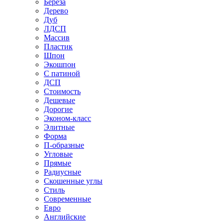
Береза
Дерево
Дуб
ЛДСП
Массив
Пластик
Шпон
Экошпон
С патиной
ДСП
Стоимость
Дешевые
Дорогие
Эконом-класс
Элитные
Форма
П-образные
Угловые
Прямые
Радиусные
Скошенные углы
Стиль
Современные
Евро
Английские