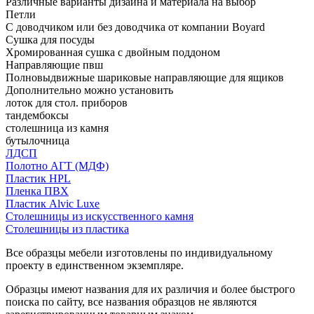
Различные варианты дизайна и материала на выбор
Петли
С доводчиком или без доводчика от компании Boyard
Сушка для посуды
Хромированная сушка с двойным поддоном
Направляющие пвш
Полновыдвижные шариковые направляющие для ящиков
Дополнительно можно установить
лоток для стол. приборов
тандембоксы
столешница из камня
бутылочница
ЛДСП
Полотно АГТ (МДФ)
Пластик HPL
Пленка ПВХ
Пластик Alvic Luxe
Столешницы из искусственного камня
Столешницы из пластика
Все образцы мебели изготовлены по индивидуальному
проекту в единственном экземпляре.
Образцы имеют названия для их различия и более быстрого
поиска по сайту, все названия образцов не являются