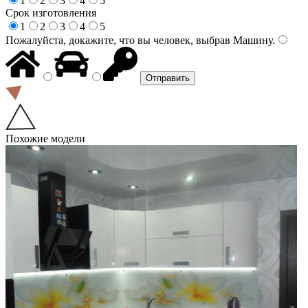
1
2
3
4
5
Срок изготовления
1
2
3
4
5
Пожалуйста, докажите, что вы человек, выбрав
Машину
.
Похожие модели