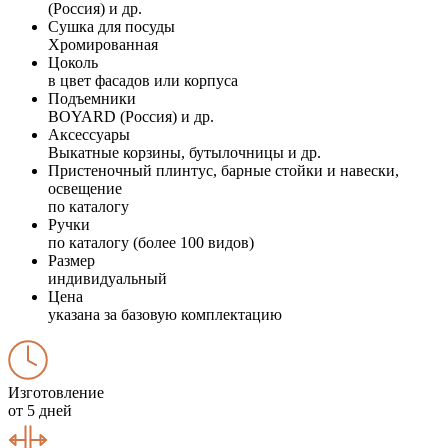
(Россия) и др.
Сушка для посуды
Хромированная
Цоколь
в цвет фасадов или корпуса
Подъемники
BOYARD (Россия) и др.
Аксессуары
Выкатные корзины, бутылочницы и др.
Пристеночный плинтус, барные стойки и навески,
освещение
по каталогу
Ручки
по каталогу (более 100 видов)
Размер
индивидуальный
Цена
указана за базовую комплектацию
Изготовление
от 5 дней