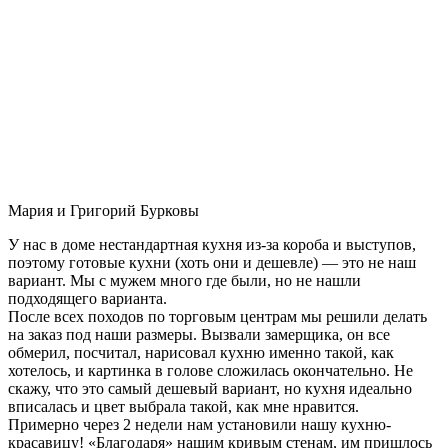
Мария и Григорий Бурковы
У нас в доме нестандартная кухня из-за короба и выступов,
поэтому готовые кухни (хоть они и дешевле) — это не наш
вариант. Мы с мужем много где были, но не нашли
подходящего варианта.
После всех походов по торговым центрам мы решили делать
на заказ под наши размеры. Вызвали замерщика, он все
обмерил, посчитал, нарисовал кухню именно такой, как
хотелось, и картинка в голове сложилась окончательно. Не
скажу, что это самый дешевый вариант, но кухня идеально
вписалась и цвет выбрала такой, как мне нравится.
Примерно через 2 недели нам установили нашу кухню-
красавицу! «Благодаря» нашим кривым стенам, им пришлось