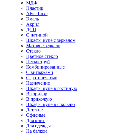
МДФ
Пластик
Alvic Luxe
Эмаль
Акрил
ДСП
С патиной
Шкафы-купе с зеркалом
Матовое зеркало
Стекло
Цветное стекло
Пескоструй
Комбинированные
С витражами
С фотопечатью
Назначение
Шкафы-купе в гостиную
В коридор
В прихожую
Шкафы-купе в спальню
Детские
Офисные
Для книг
Для одежды
На балкон