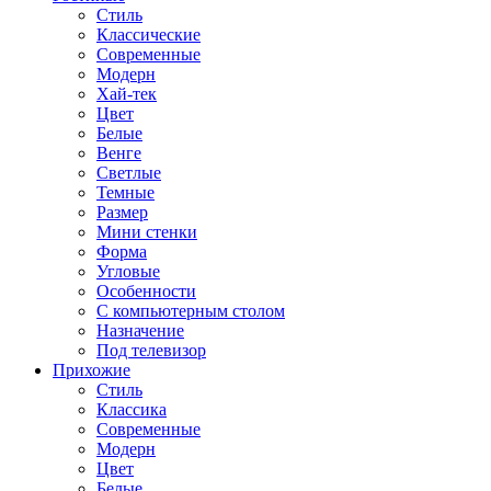
Стиль
Классические
Современные
Модерн
Хай-тек
Цвет
Белые
Венге
Светлые
Темные
Размер
Мини стенки
Форма
Угловые
Особенности
С компьютерным столом
Назначение
Под телевизор
Прихожие
Стиль
Классика
Современные
Модерн
Цвет
Белые