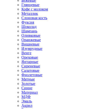
Бежевые
Глянцевые
Кофе с молоком
Металлик
Слоновая кость
Фуксия
Шоколад
Шампань
Оливковые
Оранжевые
Вишневые
Изумрудные
Венге
Ореховые
Янтарные
Сиреневые
Салатовые
Фиолетовые
Мятные
Золотые
Синие
Материал
МДФ
Эмаль
Акрил