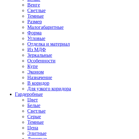
Венге
Светлые
Темные
Размер
Малогабаритные
Форма
Угловые
Отделка и материал
Из МДФ
Зеркальные
Особенности
Купе
Эконом
Назначение
В коридор
Для узкого коридора
Гардеробные
Цвет
Белые
Светлые
Серые
Темные
Цена
Элитные
Дешевые