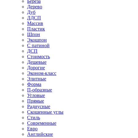
Береза
Дерево
Дуб
ЛДСП
Массив
Пластик
Шпон
Экошпон
С патиной
ДСП
Стоимость
Дешевые
Дорогие
Эконом-класс
Элитные
Форма
П-образные
Угловые
Прямые
Радиусные
Скошенные углы
Стиль
Современные
Евро
Английские