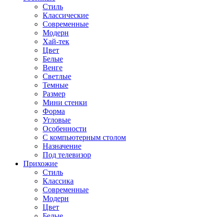
Стиль
Классические
Современные
Модерн
Хай-тек
Цвет
Белые
Венге
Светлые
Темные
Размер
Мини стенки
Форма
Угловые
Особенности
С компьютерным столом
Назначение
Под телевизор
Прихожие
Стиль
Классика
Современные
Модерн
Цвет
Белые