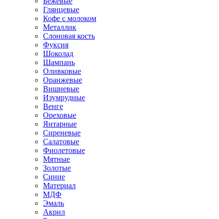
Бежевые
Глянцевые
Кофе с молоком
Металлик
Слоновая кость
Фуксия
Шоколад
Шампань
Оливковые
Оранжевые
Вишневые
Изумрудные
Венге
Ореховые
Янтарные
Сиреневые
Салатовые
Фиолетовые
Мятные
Золотые
Синие
Материал
МДФ
Эмаль
Акрил