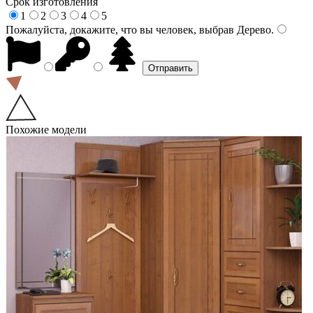
Срок изготовления
1
2
3
4
5
Пожалуйста, докажите, что вы человек, выбрав
Дерево
.
Похожие модели