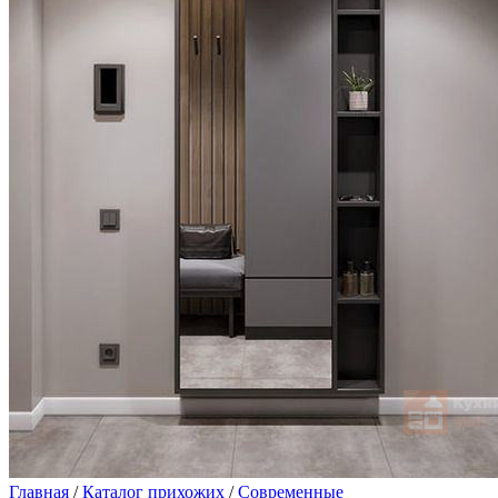
Главная
/
Каталог прихожих
/
Современные