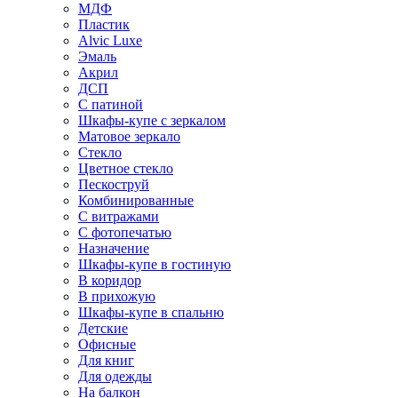
МДФ
Пластик
Alvic Luxe
Эмаль
Акрил
ДСП
С патиной
Шкафы-купе с зеркалом
Матовое зеркало
Стекло
Цветное стекло
Пескоструй
Комбинированные
С витражами
С фотопечатью
Назначение
Шкафы-купе в гостиную
В коридор
В прихожую
Шкафы-купе в спальню
Детские
Офисные
Для книг
Для одежды
На балкон