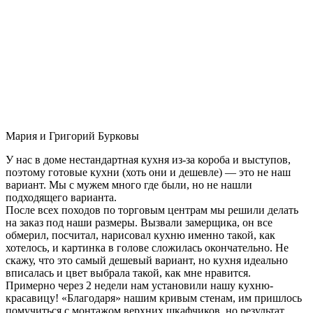
Мария и Григорий Бурковы
У нас в доме нестандартная кухня из-за короба и выступов,
поэтому готовые кухни (хоть они и дешевле) — это не наш
вариант. Мы с мужем много где были, но не нашли
подходящего варианта.
После всех походов по торговым центрам мы решили делать
на заказ под наши размеры. Вызвали замерщика, он все
обмерил, посчитал, нарисовал кухню именно такой, как
хотелось, и картинка в голове сложилась окончательно. Не
скажу, что это самый дешевый вариант, но кухня идеально
вписалась и цвет выбрала такой, как мне нравится.
Примерно через 2 недели нам установили нашу кухню-
красавицу! «Благодаря» нашим кривым стенам, им пришлось
помучиться с монтажом верхних шкафчиков, но результат