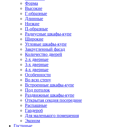
Форма
Высокие
Г-образные
Длинные
Низкие
П-образные
Радиусные шкафы-купе
Широкие
Угловые шкафы-купе
Закругленный фасад
Количество дверей
2-х дверные
3-х дверные
4-х дверные
Особенности
Во всю стену
Встроенные шкафы-купе
Под потолок
Раздвижные шкафы-купе
Открытая секция посередине
Распашные
Гардероб
Для маленького помещения
Эконом
Гостиные