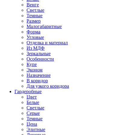
Венге
Светлые
Темные
Размер
Малогабаритные
Форма
Угловые
Отделка и материал
Из МДФ
Зеркальные
Особенности
Купе
Эконом
Назначение
В коридор
Для узкого коридора
Гардеробные
Цвет
Белые
Светлые
Серые
Темные
Цена
Элитные
Дешевые