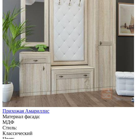
Прихожая Амариллис
Материал фасада:
МДФ
Стиль:
Классический
Цвет: