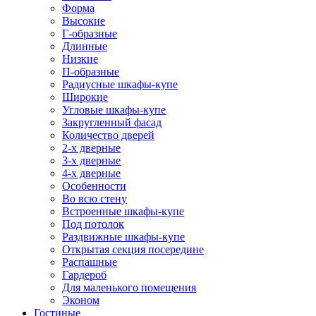
Форма
Высокие
Г-образные
Длинные
Низкие
П-образные
Радиусные шкафы-купе
Широкие
Угловые шкафы-купе
Закругленный фасад
Количество дверей
2-х дверные
3-х дверные
4-х дверные
Особенности
Во всю стену
Встроенные шкафы-купе
Под потолок
Раздвижные шкафы-купе
Открытая секция посередине
Распашные
Гардероб
Для маленького помещения
Эконом
Гостиные