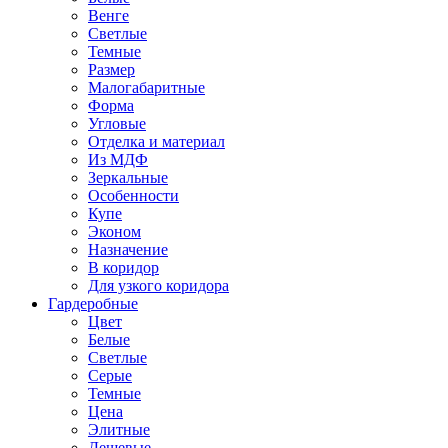
Венге
Светлые
Темные
Размер
Малогабаритные
Форма
Угловые
Отделка и материал
Из МДФ
Зеркальные
Особенности
Купе
Эконом
Назначение
В коридор
Для узкого коридора
Гардеробные
Цвет
Белые
Светлые
Серые
Темные
Цена
Элитные
Дешевые