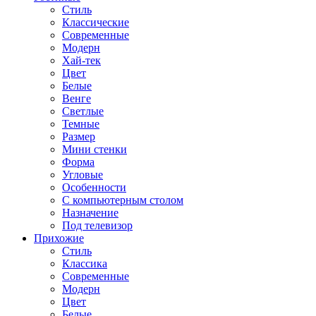
Стиль
Классические
Современные
Модерн
Хай-тек
Цвет
Белые
Венге
Светлые
Темные
Размер
Мини стенки
Форма
Угловые
Особенности
С компьютерным столом
Назначение
Под телевизор
Прихожие
Стиль
Классика
Современные
Модерн
Цвет
Белые