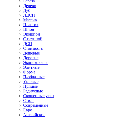
Береза
Дерево
Дуб
ЛДСП
Массив
Пластик
Шпон
Экошпон
С патиной
ДСП
Стоимость
Дешевые
Дорогие
Эконом-класс
Элитные
Форма
П-образные
Угловые
Прямые
Радиусные
Скошенные углы
Стиль
Современные
Евро
Английские