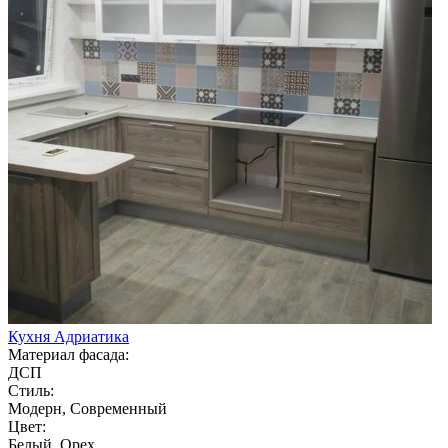
Кухня Адриатика
Материал фасада:
ДСП
Стиль:
Модерн, Современный
Цвет:
Белый, Орех