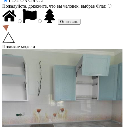
1
2
3
4
5
Пожалуйста, докажите, что вы человек, выбрав
Флаг
.
Похожие модели