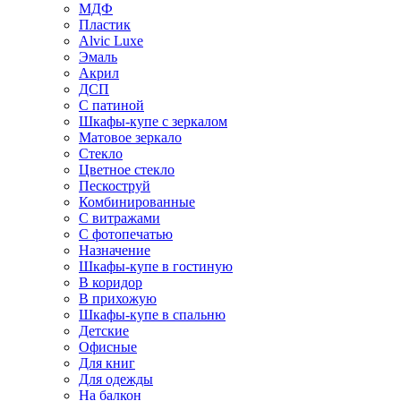
МДФ
Пластик
Alvic Luxe
Эмаль
Акрил
ДСП
С патиной
Шкафы-купе с зеркалом
Матовое зеркало
Стекло
Цветное стекло
Пескоструй
Комбинированные
С витражами
С фотопечатью
Назначение
Шкафы-купе в гостиную
В коридор
В прихожую
Шкафы-купе в спальню
Детские
Офисные
Для книг
Для одежды
На балкон