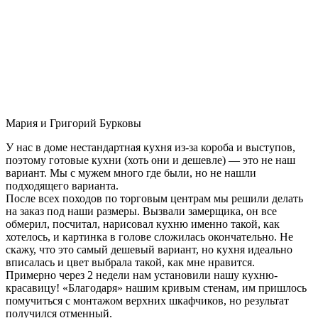
Мария и Григорий Бурковы
У нас в доме нестандартная кухня из-за короба и выступов,
поэтому готовые кухни (хоть они и дешевле) — это не наш
вариант. Мы с мужем много где были, но не нашли
подходящего варианта.
После всех походов по торговым центрам мы решили делать
на заказ под наши размеры. Вызвали замерщика, он все
обмерил, посчитал, нарисовал кухню именно такой, как
хотелось, и картинка в голове сложилась окончательно. Не
скажу, что это самый дешевый вариант, но кухня идеально
вписалась и цвет выбрала такой, как мне нравится.
Примерно через 2 недели нам установили нашу кухню-
красавицу! «Благодаря» нашим кривым стенам, им пришлось
помучиться с монтажом верхних шкафчиков, но результат
получился отменный.