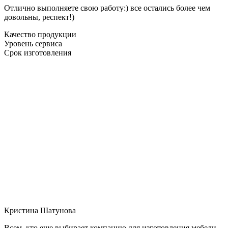
Отлично выполняете свою работу:) все остались более чем
довольны, респект!)
Качество продукции
Уровень сервиса
Срок изготовления
Кристина Шатунова
Всем, кто еще выбирает компанию для изготовления мебели,