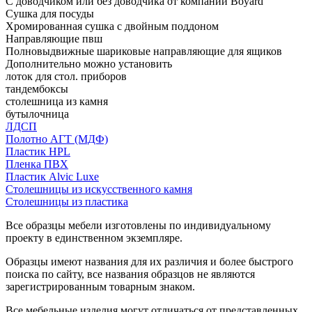
С доводчиком или без доводчика от компании Boyard
Сушка для посуды
Хромированная сушка с двойным поддоном
Направляющие пвш
Полновыдвижные шариковые направляющие для ящиков
Дополнительно можно установить
лоток для стол. приборов
тандембоксы
столешница из камня
бутылочница
ЛДСП
Полотно АГТ (МДФ)
Пластик HPL
Пленка ПВХ
Пластик Alvic Luxe
Столешницы из искусственного камня
Столешницы из пластика
Все образцы мебели изготовлены по индивидуальному
проекту в единственном экземпляре.
Образцы имеют названия для их различия и более быстрого
поиска по сайту, все названия образцов не являются
зарегистрированным товарным знаком.
Все мебельные изделия могут отличаться от представленных