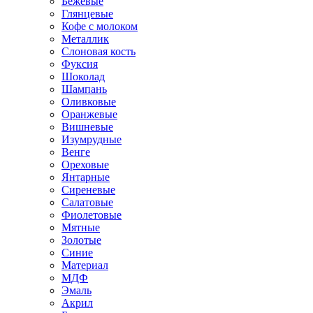
Бежевые
Глянцевые
Кофе с молоком
Металлик
Слоновая кость
Фуксия
Шоколад
Шампань
Оливковые
Оранжевые
Вишневые
Изумрудные
Венге
Ореховые
Янтарные
Сиреневые
Салатовые
Фиолетовые
Мятные
Золотые
Синие
Материал
МДФ
Эмаль
Акрил