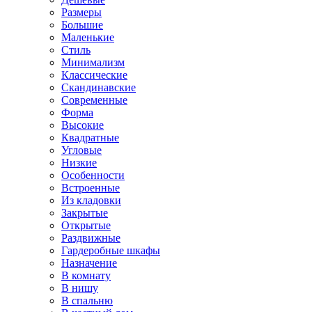
Размеры
Большие
Маленькие
Стиль
Минимализм
Классические
Скандинавские
Современные
Форма
Высокие
Квадратные
Угловые
Низкие
Особенности
Встроенные
Из кладовки
Закрытые
Открытые
Раздвижные
Гардеробные шкафы
Назначение
В комнату
В нишу
В спальню