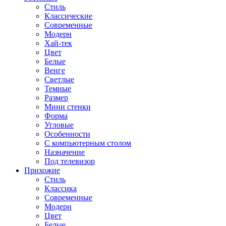
Стиль
Классические
Современные
Модерн
Хай-тек
Цвет
Белые
Венге
Светлые
Темные
Размер
Мини стенки
Форма
Угловые
Особенности
С компьютерным столом
Назначение
Под телевизор
Прихожие
Стиль
Классика
Современные
Модерн
Цвет
Белые