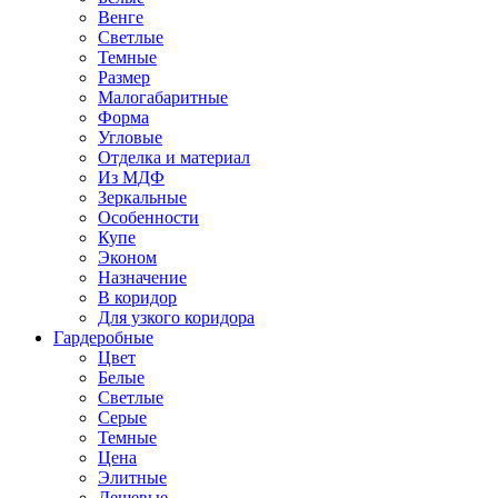
Венге
Светлые
Темные
Размер
Малогабаритные
Форма
Угловые
Отделка и материал
Из МДФ
Зеркальные
Особенности
Купе
Эконом
Назначение
В коридор
Для узкого коридора
Гардеробные
Цвет
Белые
Светлые
Серые
Темные
Цена
Элитные
Дешевые