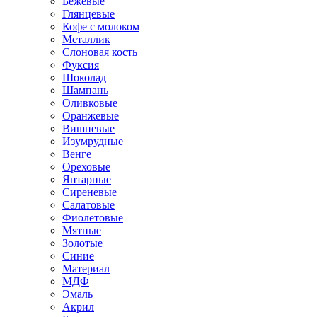
Бежевые
Глянцевые
Кофе с молоком
Металлик
Слоновая кость
Фуксия
Шоколад
Шампань
Оливковые
Оранжевые
Вишневые
Изумрудные
Венге
Ореховые
Янтарные
Сиреневые
Салатовые
Фиолетовые
Мятные
Золотые
Синие
Материал
МДФ
Эмаль
Акрил