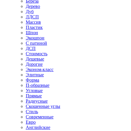
Береза
Дерево
Дуб
ЛДСП
Массив
Пластик
Шпон
Экошпон
С патиной
ДСП
Стоимость
Дешевые
Дорогие
Эконом-класс
Элитные
Форма
П-образные
Угловые
Прямые
Радиусные
Скошенные углы
Стиль
Современные
Евро
Английские