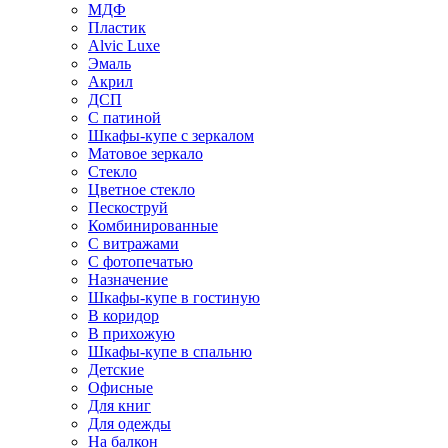
МДФ
Пластик
Alvic Luxe
Эмаль
Акрил
ДСП
С патиной
Шкафы-купе с зеркалом
Матовое зеркало
Стекло
Цветное стекло
Пескоструй
Комбинированные
С витражами
С фотопечатью
Назначение
Шкафы-купе в гостиную
В коридор
В прихожую
Шкафы-купе в спальню
Детские
Офисные
Для книг
Для одежды
На балкон