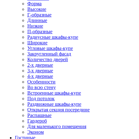
Форма
Высокие
Г-образные
Длинные
Низкие
П-образные
Радиусные шкафы-купе
Широкие
Угловые шкафы-купе
Закругленный фасад
Количество дверей
2-х дверные
3-х дверные
4-х дверные
Особенности
Во всю стену
Встроенные шкафы-купе
Под потолок
Раздвижные шкафы-купе
Открытая секция посередине
Распашные
Гардероб
Для маленького помещения
Эконом
Гостиные