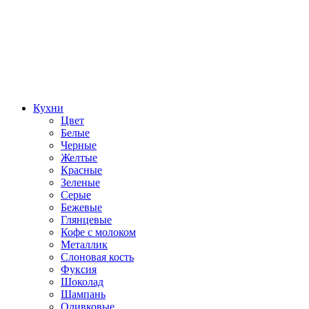
Кухни
Цвет
Белые
Черные
Желтые
Красные
Зеленые
Серые
Бежевые
Глянцевые
Кофе с молоком
Металлик
Слоновая кость
Фуксия
Шоколад
Шампань
Оливковые