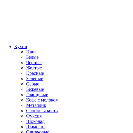
Кухни
Цвет
Белые
Черные
Желтые
Красные
Зеленые
Серые
Бежевые
Глянцевые
Кофе с молоком
Металлик
Слоновая кость
Фуксия
Шоколад
Шампань
Оливковые