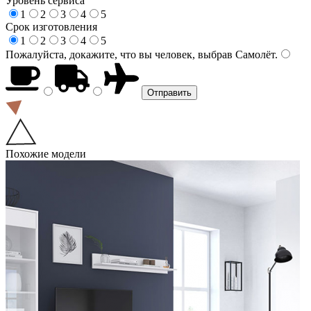
Уровень сервиса
1
2
3
4
5
Срок изготовления
1
2
3
4
5
Пожалуйста, докажите, что вы человек, выбрав
Самолёт
.
Похожие модели