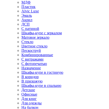
МДФ
Пластик
Alvic Luxe
Эмаль
Акрил
ДСП
С патиной
Шкафы-купе с зеркалом
Матовое зеркало
Стекло
Цветное стекло
Пескоструй
Комбинированные
С витражами
С фотопечатью
Назначение
Шкафы-купе в гостиную
В коридор
В прихожую
Шкафы-купе в спальню
Детские
Офисные
Для книг
Для одежды
На балкон