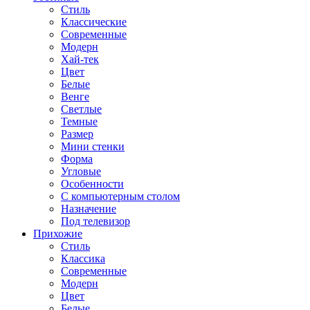
Стиль
Классические
Современные
Модерн
Хай-тек
Цвет
Белые
Венге
Светлые
Темные
Размер
Мини стенки
Форма
Угловые
Особенности
С компьютерным столом
Назначение
Под телевизор
Прихожие
Стиль
Классика
Современные
Модерн
Цвет
Белые