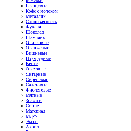
Бежевые
Глянцевые
Кофе с молоком
Металлик
Слоновая кость
Фуксия
Шоколад
Шампань
Оливковые
Оранжевые
Вишневые
Изумрудные
Венге
Ореховые
Янтарные
Сиреневые
Салатовые
Фиолетовые
Мятные
Золотые
Синие
Материал
МДФ
Эмаль
Акрил