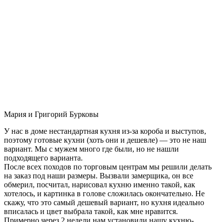
Мария и Григорий Бурковы
У нас в доме нестандартная кухня из-за короба и выступов,
поэтому готовые кухни (хоть они и дешевле) — это не наш
вариант. Мы с мужем много где были, но не нашли
подходящего варианта.
После всех походов по торговым центрам мы решили делать
на заказ под наши размеры. Вызвали замерщика, он все
обмерил, посчитал, нарисовал кухню именно такой, как
хотелось, и картинка в голове сложилась окончательно. Не
скажу, что это самый дешевый вариант, но кухня идеально
вписалась и цвет выбрала такой, как мне нравится.
Примерно через 2 недели нам установили нашу кухню-