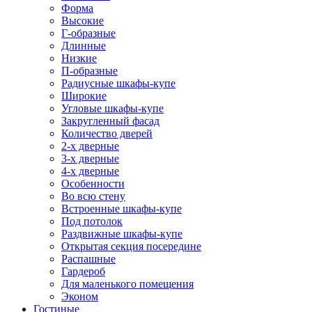
Форма
Высокие
Г-образные
Длинные
Низкие
П-образные
Радиусные шкафы-купе
Широкие
Угловые шкафы-купе
Закругленный фасад
Количество дверей
2-х дверные
3-х дверные
4-х дверные
Особенности
Во всю стену
Встроенные шкафы-купе
Под потолок
Раздвижные шкафы-купе
Открытая секция посередине
Распашные
Гардероб
Для маленького помещения
Эконом
Гостиные