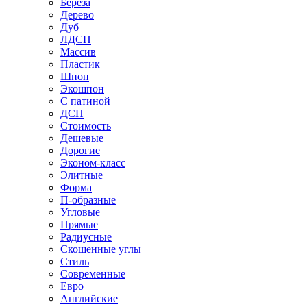
Береза
Дерево
Дуб
ЛДСП
Массив
Пластик
Шпон
Экошпон
С патиной
ДСП
Стоимость
Дешевые
Дорогие
Эконом-класс
Элитные
Форма
П-образные
Угловые
Прямые
Радиусные
Скошенные углы
Стиль
Современные
Евро
Английские