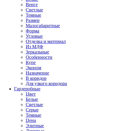
Венге
Светлые
Темные
Размер
Малогабаритные
Форма
Угловые
Отделка и материал
Из МДФ
Зеркальные
Особенности
Купе
Эконом
Назначение
В коридор
Для узкого коридора
Гардеробные
Цвет
Белые
Светлые
Серые
Темные
Цена
Элитные
Дешевые