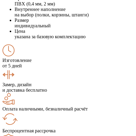
ПВХ (0,4 мм, 2 мм)
Внутреннее наполнение
на выбор (полки, корзины, штанги)
Размер
индивидуальный
Цена
указана за базовую комплектацию
Изготовление
от 5 дней
Замер, дизайн
и доставка бесплатно
Оплата наличными, безналичный расчёт
Беспроцентная рассрочка