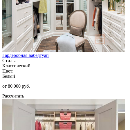
Гардеробная Бабедтуап
Стиль:
Классический
Цвет:
Белый
от 80 000 руб.
Рассчитать