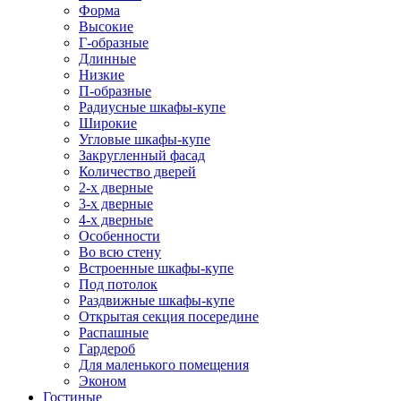
Форма
Высокие
Г-образные
Длинные
Низкие
П-образные
Радиусные шкафы-купе
Широкие
Угловые шкафы-купе
Закругленный фасад
Количество дверей
2-х дверные
3-х дверные
4-х дверные
Особенности
Во всю стену
Встроенные шкафы-купе
Под потолок
Раздвижные шкафы-купе
Открытая секция посередине
Распашные
Гардероб
Для маленького помещения
Эконом
Гостиные