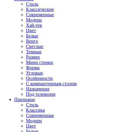
Стиль
Классические
Современные
Модерн
Хай-тек
Цвет
Белые
Венге
Светлые
Темные
Размер
Мини стенки
Форма
Угловые
Особенности
С компьютерным столом
Назначение
Под телевизор
Прихожие
Стиль
Классика
Современные
Модерн
Цвет
Белые