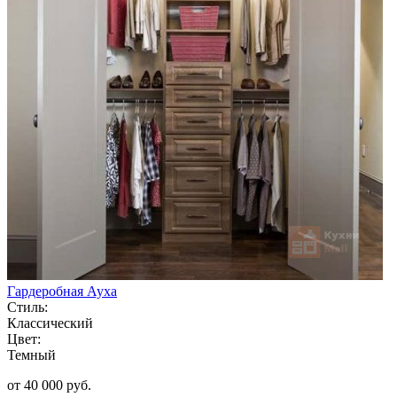
Гардеробная Ауха
Стиль:
Классический
Цвет:
Темный
от 40 000 руб.