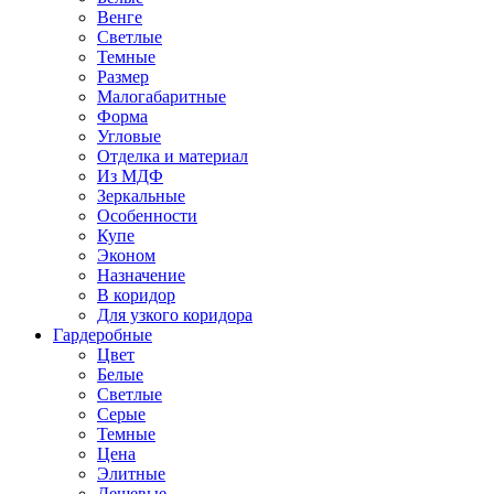
Венге
Светлые
Темные
Размер
Малогабаритные
Форма
Угловые
Отделка и материал
Из МДФ
Зеркальные
Особенности
Купе
Эконом
Назначение
В коридор
Для узкого коридора
Гардеробные
Цвет
Белые
Светлые
Серые
Темные
Цена
Элитные
Дешевые