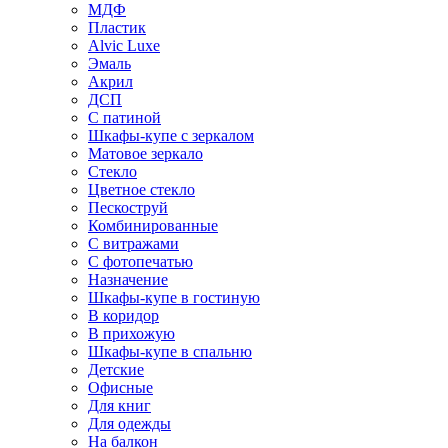
МДФ
Пластик
Alvic Luxe
Эмаль
Акрил
ДСП
С патиной
Шкафы-купе с зеркалом
Матовое зеркало
Стекло
Цветное стекло
Пескоструй
Комбинированные
С витражами
С фотопечатью
Назначение
Шкафы-купе в гостиную
В коридор
В прихожую
Шкафы-купе в спальню
Детские
Офисные
Для книг
Для одежды
На балкон