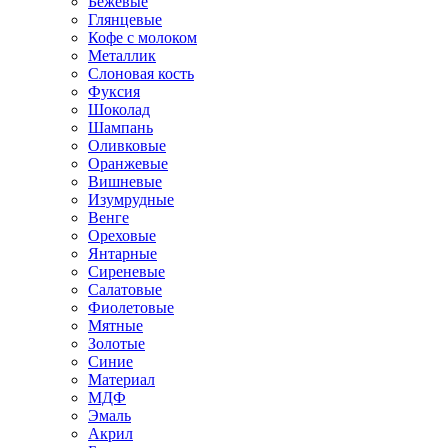
Бежевые
Глянцевые
Кофе с молоком
Металлик
Слоновая кость
Фуксия
Шоколад
Шампань
Оливковые
Оранжевые
Вишневые
Изумрудные
Венге
Ореховые
Янтарные
Сиреневые
Салатовые
Фиолетовые
Мятные
Золотые
Синие
Материал
МДФ
Эмаль
Акрил