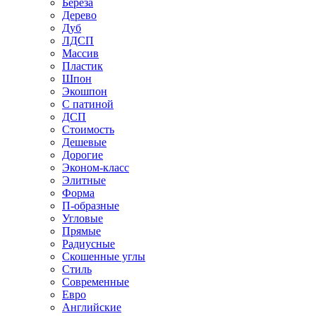
Береза
Дерево
Дуб
ЛДСП
Массив
Пластик
Шпон
Экошпон
С патиной
ДСП
Стоимость
Дешевые
Дорогие
Эконом-класс
Элитные
Форма
П-образные
Угловые
Прямые
Радиусные
Скошенные углы
Стиль
Современные
Евро
Английские