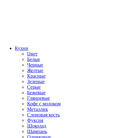
Кухни
Цвет
Белые
Черные
Желтые
Красные
Зеленые
Серые
Бежевые
Глянцевые
Кофе с молоком
Металлик
Слоновая кость
Фуксия
Шоколад
Шампань
Оливковые