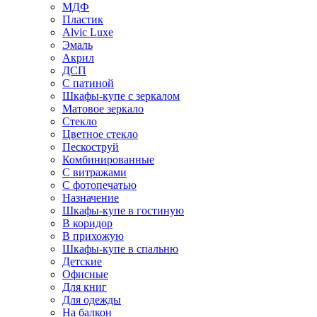
МДФ
Пластик
Alvic Luxe
Эмаль
Акрил
ДСП
С патиной
Шкафы-купе с зеркалом
Матовое зеркало
Стекло
Цветное стекло
Пескоструй
Комбинированные
С витражами
С фотопечатью
Назначение
Шкафы-купе в гостиную
В коридор
В прихожую
Шкафы-купе в спальню
Детские
Офисные
Для книг
Для одежды
На балкон