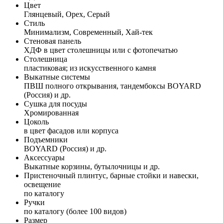
Цвет
Глянцевый, Орех, Серый
Стиль
Минимализм, Современный, Хай-тек
Стеновая панель
ХДФ в цвет столешницы или с фотопечатью
Столешница
пластиковая; из искусственного камня
Выкатные системы
ПВШ полного открывания, тандембоксы BOYARD
(Россия) и др.
Сушка для посуды
Хромированная
Цоколь
в цвет фасадов или корпуса
Подъемники
BOYARD (Россия) и др.
Аксессуары
Выкатные корзины, бутылочницы и др.
Пристеночный плинтус, барные стойки и навески,
освещение
по каталогу
Ручки
по каталогу (более 100 видов)
Размер