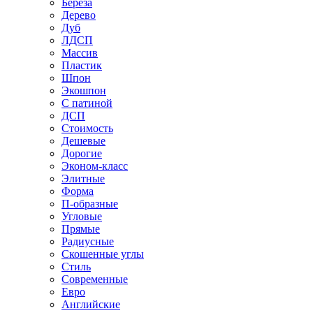
Береза
Дерево
Дуб
ЛДСП
Массив
Пластик
Шпон
Экошпон
С патиной
ДСП
Стоимость
Дешевые
Дорогие
Эконом-класс
Элитные
Форма
П-образные
Угловые
Прямые
Радиусные
Скошенные углы
Стиль
Современные
Евро
Английские