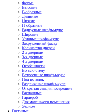
Форма
Высокие
Г-образные
Длинные
Низкие
П-образные
Радиусные шкафы-купе
Широкие
Угловые шкафы-купе
Закругленный фасад
Количество дверей
2-х дверные
3-х дверные
4-х дверные
Особенности
Во всю стену
Встроенные шкафы-купе
Под потолок
Раздвижные шкафы-купе
Открытая секция посередине
Распашные
Гардероб
Для маленького помещения
Эконом
Гостиные