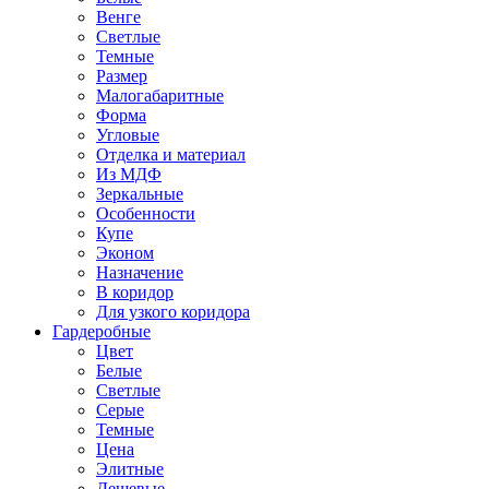
Венге
Светлые
Темные
Размер
Малогабаритные
Форма
Угловые
Отделка и материал
Из МДФ
Зеркальные
Особенности
Купе
Эконом
Назначение
В коридор
Для узкого коридора
Гардеробные
Цвет
Белые
Светлые
Серые
Темные
Цена
Элитные
Дешевые