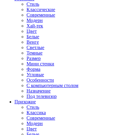
Стиль
Классические
Современные
Модерн
Хай-тек
Цвет
Белые
Венге
Светлые
Темные
Размер
Мини стенки
Форма
Угловые
Особенности
С компьютерным столом
Назначение
Под телевизор
Прихожие
Стиль
Классика
Современные
Модерн
Цвет
Белые