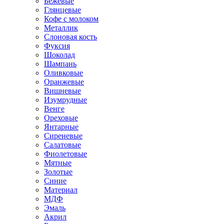
Бежевые
Глянцевые
Кофе с молоком
Металлик
Слоновая кость
Фуксия
Шоколад
Шампань
Оливковые
Оранжевые
Вишневые
Изумрудные
Венге
Ореховые
Янтарные
Сиреневые
Салатовые
Фиолетовые
Мятные
Золотые
Синие
Материал
МДФ
Эмаль
Акрил