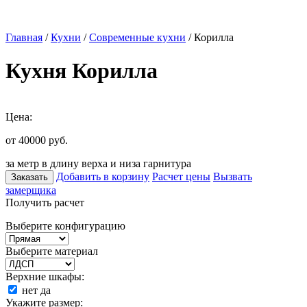
Главная
/
Кухни
/
Современные кухни
/ Корилла
Кухня Корилла
Цена:
от 40000
руб.
за метр в длину верха и низа гарнитура
Добавить в корзину
Расчет цены
Вызвать
Заказать
замерщика
Получить расчет
Выберите конфигурацию
Выберите материал
Верхние шкафы:
нет
да
Укажите размер: