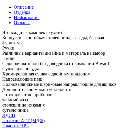
Описание
Отделка
Информация
Отзывы
Что входит в комплект кухни?
Корпус, влагостойкая столешница, фасады, базовая
фурнитура.
Ручки
Различные варианты дизайна и материала на выбор
Петли
С доводчиком или без доводчика от компании Boyard
Сушка для посуды
Хромированная сушка с двойным поддоном
Направляющие пвш
Полновыдвижные шариковые направляющие для ящиков
Дополнительно можно установить
лоток для стол. приборов
тандембоксы
столешница из камня
бутылочница
ЛДСП
Полотно АГТ (МДФ)
Пластик HPL