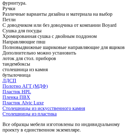
фурнитура.
Ручки
Различные варианты дизайна и материала на выбор
Петли
С доводчиком или без доводчика от компании Boyard
Сушка для посуды
Хромированная сушка с двойным поддоном
Направляющие пвш
Полновыдвижные шариковые направляющие для ящиков
Дополнительно можно установить
лоток для стол. приборов
тандембоксы
столешница из камня
бутылочница
ЛДСП
Полотно АГТ (МДФ)
Пластик HPL
Пленка ПВХ
Пластик Alvic Luxe
Столешницы из искусственного камня
Столешницы из пластика
Все образцы мебели изготовлены по индивидуальному
проекту в единственном экземпляре.