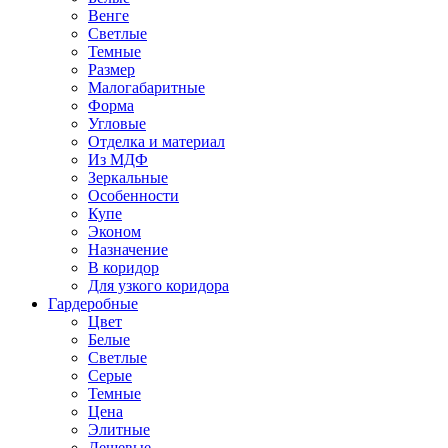
Венге
Светлые
Темные
Размер
Малогабаритные
Форма
Угловые
Отделка и материал
Из МДФ
Зеркальные
Особенности
Купе
Эконом
Назначение
В коридор
Для узкого коридора
Гардеробные
Цвет
Белые
Светлые
Серые
Темные
Цена
Элитные
Дешевые