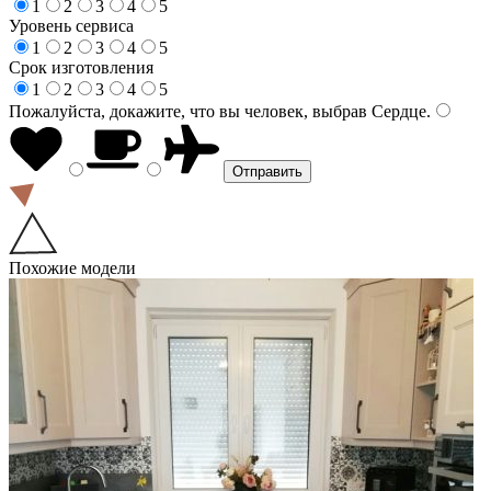
1
2
3
4
5
Уровень сервиса
1
2
3
4
5
Срок изготовления
1
2
3
4
5
Пожалуйста, докажите, что вы человек, выбрав
Сердце
.
Похожие модели