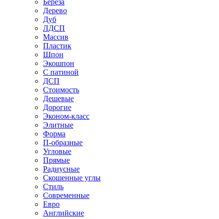
Береза
Дерево
Дуб
ЛДСП
Массив
Пластик
Шпон
Экошпон
С патиной
ДСП
Стоимость
Дешевые
Дорогие
Эконом-класс
Элитные
Форма
П-образные
Угловые
Прямые
Радиусные
Скошенные углы
Стиль
Современные
Евро
Английские