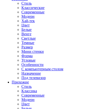
Стиль
Классические
Современные
Модерн
Хай-тек
Цвет
Белые
Венге
Светлые
Темные
Размер
Мини стенки
Форма
Угловые
Особенности
С компьютерным столом
Назначение
Под телевизор
Прихожие
Стиль
Классика
Современные
Модерн
Цвет
Белые