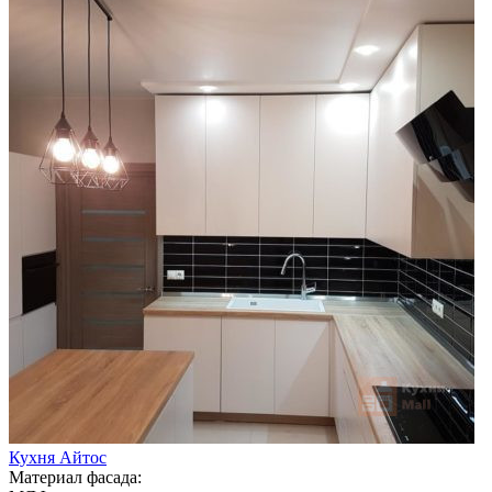
Кухня Айтос
Материал фасада: