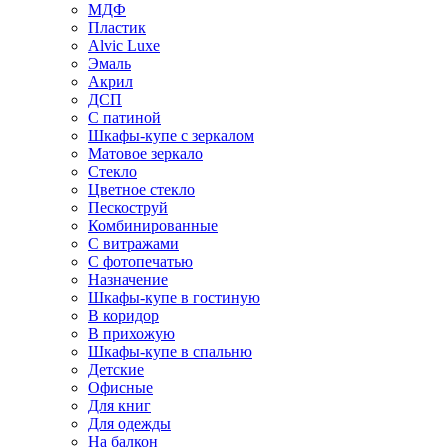
МДФ
Пластик
Alvic Luxe
Эмаль
Акрил
ДСП
С патиной
Шкафы-купе с зеркалом
Матовое зеркало
Стекло
Цветное стекло
Пескоструй
Комбинированные
С витражами
С фотопечатью
Назначение
Шкафы-купе в гостиную
В коридор
В прихожую
Шкафы-купе в спальню
Детские
Офисные
Для книг
Для одежды
На балкон