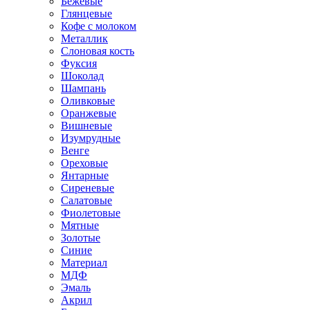
Бежевые
Глянцевые
Кофе с молоком
Металлик
Слоновая кость
Фуксия
Шоколад
Шампань
Оливковые
Оранжевые
Вишневые
Изумрудные
Венге
Ореховые
Янтарные
Сиреневые
Салатовые
Фиолетовые
Мятные
Золотые
Синие
Материал
МДФ
Эмаль
Акрил