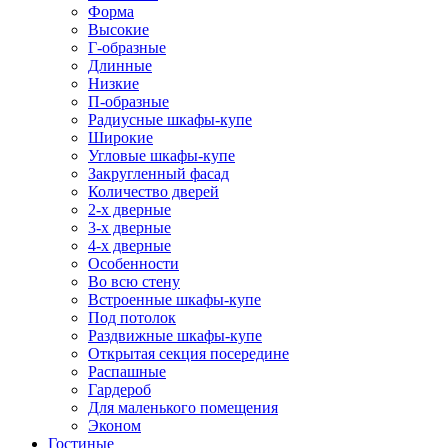
Форма
Высокие
Г-образные
Длинные
Низкие
П-образные
Радиусные шкафы-купе
Широкие
Угловые шкафы-купе
Закругленный фасад
Количество дверей
2-х дверные
3-х дверные
4-х дверные
Особенности
Во всю стену
Встроенные шкафы-купе
Под потолок
Раздвижные шкафы-купе
Открытая секция посередине
Распашные
Гардероб
Для маленького помещения
Эконом
Гостиные