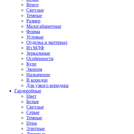
Венге
Светлые
Темные
Размер
Малогабаритные
Форма
Угловые
Отделка и материал
Из МДФ
Зеркальные
Особенности
Купе
Эконом
Назначение
В коридор
Для узкого коридора
Гардеробные
Цвет
Белые
Светлые
Серые
Темные
Цена
Элитные
Дешевые