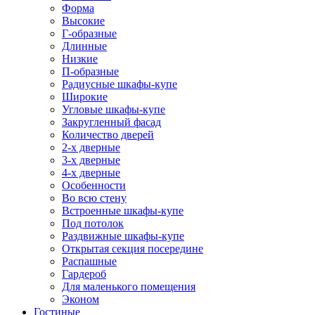
Форма
Высокие
Г-образные
Длинные
Низкие
П-образные
Радиусные шкафы-купе
Широкие
Угловые шкафы-купе
Закругленный фасад
Количество дверей
2-х дверные
3-х дверные
4-х дверные
Особенности
Во всю стену
Встроенные шкафы-купе
Под потолок
Раздвижные шкафы-купе
Открытая секция посередине
Распашные
Гардероб
Для маленького помещения
Эконом
Гостиные