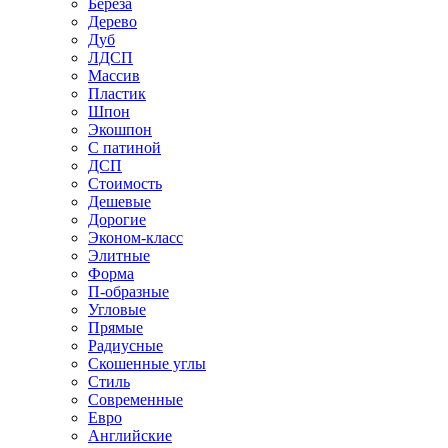
Береза
Дерево
Дуб
ЛДСП
Массив
Пластик
Шпон
Экошпон
С патиной
ДСП
Стоимость
Дешевые
Дорогие
Эконом-класс
Элитные
Форма
П-образные
Угловые
Прямые
Радиусные
Скошенные углы
Стиль
Современные
Евро
Английские