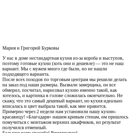
Мария и Григорий Бурковы
У нас в доме нестандартная кухня из-за короба и выступов,
поэтому готовые кухни (хоть они и дешевле) — это не наш
вариант. Мы с мужем много где были, но не нашли
подходящего варианта.
После всех походов по торговым центрам мы решили делать
на заказ под наши размеры. Вызвали замерщика, он все
обмерил, посчитал, нарисовал кухню именно такой, как
хотелось, и картинка в голове сложилась окончательно. Не
скажу, что это самый дешевый вариант, но кухня идеально
вписалась и цвет выбрала такой, как мне нравится.
Примерно через 2 недели нам установили нашу кухню-
красавицу! «Благодаря» нашим кривым стенам, им пришлось
помучиться с монтажом верхних шкафчиков, но результат
получился отменный.
Большое всем спасибо! Рекомендую!