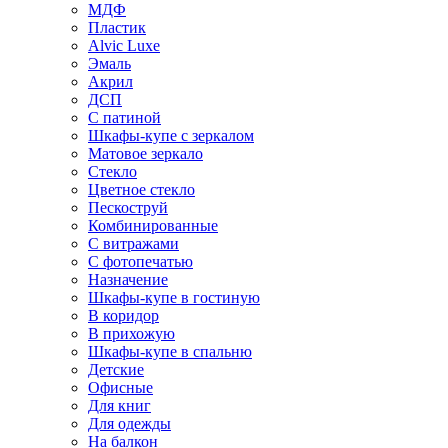
МДФ
Пластик
Alvic Luxe
Эмаль
Акрил
ДСП
С патиной
Шкафы-купе с зеркалом
Матовое зеркало
Стекло
Цветное стекло
Пескоструй
Комбинированные
С витражами
С фотопечатью
Назначение
Шкафы-купе в гостиную
В коридор
В прихожую
Шкафы-купе в спальню
Детские
Офисные
Для книг
Для одежды
На балкон