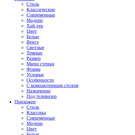
Стиль
Классические
Современные
Модерн
Хай-тек
Цвет
Белые
Венге
Светлые
Темные
Размер
Мини стенки
Форма
Угловые
Особенности
С компьютерным столом
Назначение
Под телевизор
Прихожие
Стиль
Классика
Современные
Модерн
Цвет
Белые