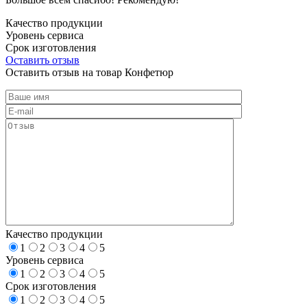
Качество продукции
Уровень сервиса
Срок изготовления
Оставить отзыв
Оставить отзыв на товар Конфетюр
Качество продукции
1
2
3
4
5
Уровень сервиса
1
2
3
4
5
Срок изготовления
1
2
3
4
5