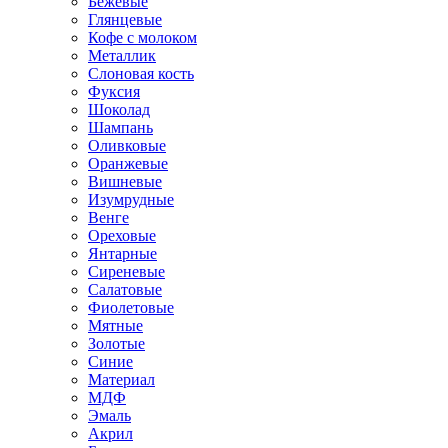
Бежевые
Глянцевые
Кофе с молоком
Металлик
Слоновая кость
Фуксия
Шоколад
Шампань
Оливковые
Оранжевые
Вишневые
Изумрудные
Венге
Ореховые
Янтарные
Сиреневые
Салатовые
Фиолетовые
Мятные
Золотые
Синие
Материал
МДФ
Эмаль
Акрил