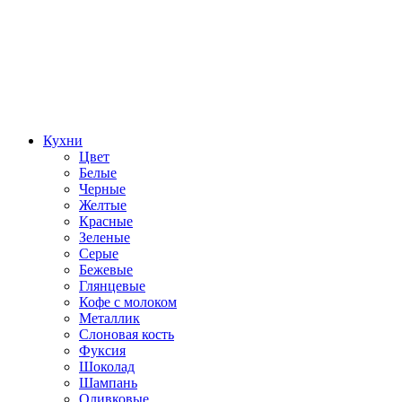
Кухни
Цвет
Белые
Черные
Желтые
Красные
Зеленые
Серые
Бежевые
Глянцевые
Кофе с молоком
Металлик
Слоновая кость
Фуксия
Шоколад
Шампань
Оливковые