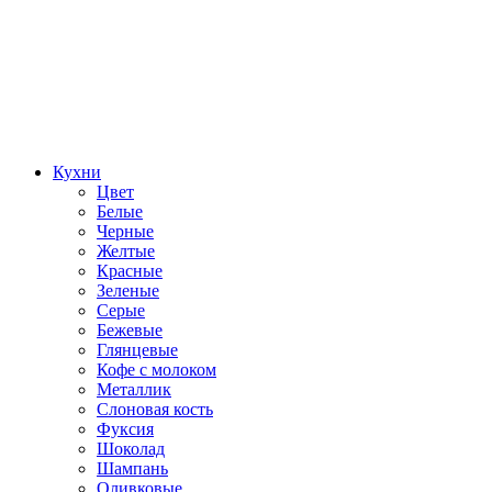
Кухни
Цвет
Белые
Черные
Желтые
Красные
Зеленые
Серые
Бежевые
Глянцевые
Кофе с молоком
Металлик
Слоновая кость
Фуксия
Шоколад
Шампань
Оливковые