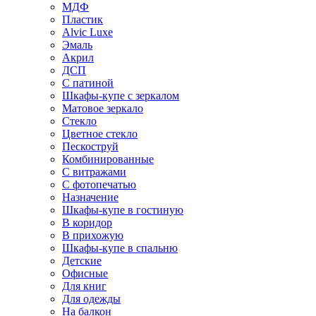
МДФ
Пластик
Alvic Luxe
Эмаль
Акрил
ДСП
С патиной
Шкафы-купе с зеркалом
Матовое зеркало
Стекло
Цветное стекло
Пескоструй
Комбинированные
С витражами
С фотопечатью
Назначение
Шкафы-купе в гостиную
В коридор
В прихожую
Шкафы-купе в спальню
Детские
Офисные
Для книг
Для одежды
На балкон