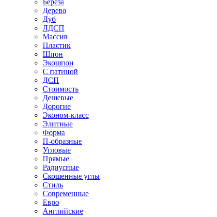
Береза
Дерево
Дуб
ЛДСП
Массив
Пластик
Шпон
Экошпон
С патиной
ДСП
Стоимость
Дешевые
Дорогие
Эконом-класс
Элитные
Форма
П-образные
Угловые
Прямые
Радиусные
Скошенные углы
Стиль
Современные
Евро
Английские