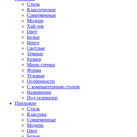
Стиль
Классические
Современные
Модерн
Хай-тек
Цвет
Белые
Венге
Светлые
Темные
Размер
Мини стенки
Форма
Угловые
Особенности
С компьютерным столом
Назначение
Под телевизор
Прихожие
Стиль
Классика
Современные
Модерн
Цвет
Белые