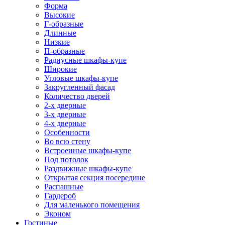
Форма
Высокие
Г-образные
Длинные
Низкие
П-образные
Радиусные шкафы-купе
Широкие
Угловые шкафы-купе
Закругленный фасад
Количество дверей
2-х дверные
3-х дверные
4-х дверные
Особенности
Во всю стену
Встроенные шкафы-купе
Под потолок
Раздвижные шкафы-купе
Открытая секция посередине
Распашные
Гардероб
Для маленького помещения
Эконом
Гостиные