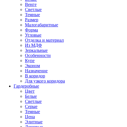
Венге
Светлые
Темные
Размер
Малогабаритные
Форма
Угловые
Отделка и материал
Из МДФ
Зеркальные
Особенности
Купе
Эконом
Назначение
В коридор
Для узкого коридора
Гардеробные
Цвет
Белые
Светлые
Серые
Темные
Цена
Элитные
Дешевые