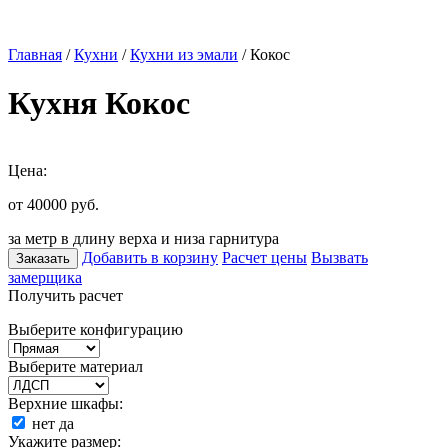
Главная
/
Кухни
/
Кухни из эмали
/ Кокос
Кухня Кокос
Цена:
от 40000
руб.
за метр в длину верха и низа гарнитура
Добавить в корзину
Расчет цены
Вызвать
Заказать
замерщика
Получить расчет
Выберите конфигурацию
Выберите материал
Верхние шкафы:
нет
да
Укажите размер: