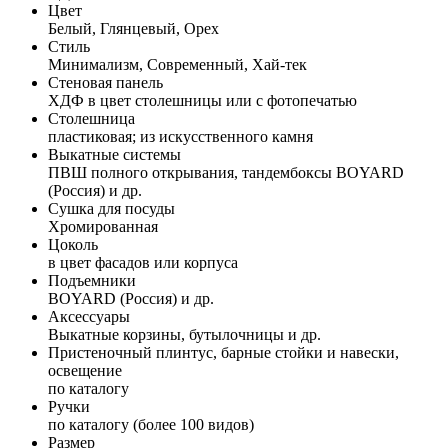
Цвет
Белый, Глянцевый, Орех
Стиль
Минимализм, Современный, Хай-тек
Стеновая панель
ХДФ в цвет столешницы или с фотопечатью
Столешница
пластиковая; из искусственного камня
Выкатные системы
ПВШ полного открывания, тандембоксы BOYARD
(Россия) и др.
Сушка для посуды
Хромированная
Цоколь
в цвет фасадов или корпуса
Подъемники
BOYARD (Россия) и др.
Аксессуары
Выкатные корзины, бутылочницы и др.
Пристеночный плинтус, барные стойки и навески,
освещение
по каталогу
Ручки
по каталогу (более 100 видов)
Размер