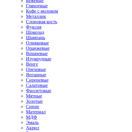
Бежевые
Глянцевые
Кофе с молоком
Металлик
Слоновая кость
Фуксия
Шоколад
Шампань
Оливковые
Оранжевые
Вишневые
Изумрудные
Венге
Ореховые
Янтарные
Сиреневые
Салатовые
Фиолетовые
Мятные
Золотые
Синие
Материал
МДФ
Эмаль
Акрил