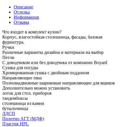
Описание
Отделка
Информация
Отзывы
Что входит в комплект кухни?
Корпус, влагостойкая столешница, фасады, базовая
фурнитура.
Ручки
Различные варианты дизайна и материала на выбор
Петли
С доводчиком или без доводчика от компании Boyard
Сушка для посуды
Хромированная сушка с двойным поддоном
Направляющие пвш
Полновыдвижные шариковые направляющие для ящиков
Дополнительно можно установить
лоток для стол. приборов
тандембоксы
столешница из камня
бутылочница
ЛДСП
Полотно АГТ (МДФ)
Пластик HPL