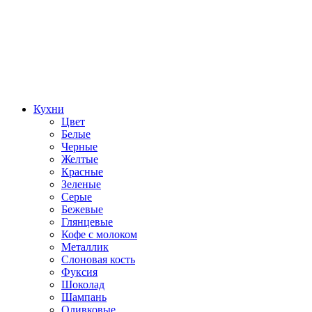
Кухни
Цвет
Белые
Черные
Желтые
Красные
Зеленые
Серые
Бежевые
Глянцевые
Кофе с молоком
Металлик
Слоновая кость
Фуксия
Шоколад
Шампань
Оливковые