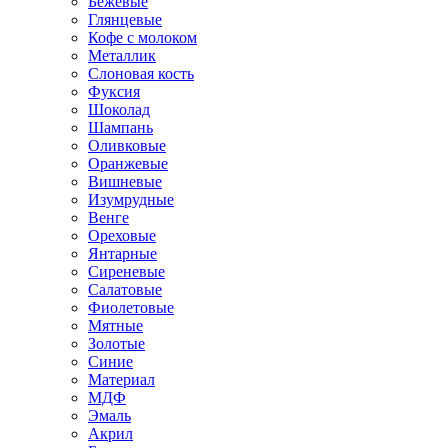
Бежевые
Глянцевые
Кофе с молоком
Металлик
Слоновая кость
Фуксия
Шоколад
Шампань
Оливковые
Оранжевые
Вишневые
Изумрудные
Венге
Ореховые
Янтарные
Сиреневые
Салатовые
Фиолетовые
Мятные
Золотые
Синие
Материал
МДФ
Эмаль
Акрил