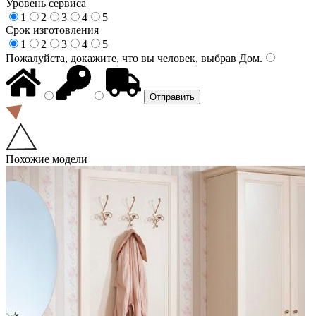
Уровень сервиса
1
2
3
4
5
Срок изготовления
1
2
3
4
5
Пожалуйста, докажите, что вы человек, выбрав
Дом
.
Похожие модели