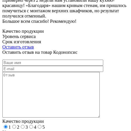
Примерно через 2 недели нам установили нашу кухню-
красавицу! «Благодаря» нашим кривым стенам, им пришлось
помучиться с монтажом верхних шкафчиков, но результат
получился отменный.
Большое всем спасибо! Рекомендую!
Качество продукции
Уровень сервиса
Срок изготовления
Оставить отзыв
Оставить отзыв на товар Кодонопсис
Качество продукции
1
2
3
4
5