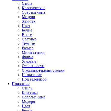
Стиль
Классические
Современные
Модерн
Хай-тек
Цвет
Белые
Венге
Светлые
Темные
Размер
Мини стенки
Форма
Угловые
Особенности
С компьютерным столом
Назначение
Под телевизор
Прихожие
Стиль
Классика
Современные
Модерн
Цвет
Белые