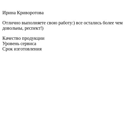
Ирина Криворотова
Отлично выполняете свою работу:) все остались более чем
довольны, респект!)
Качество продукции
Уровень сервиса
Срок изготовления