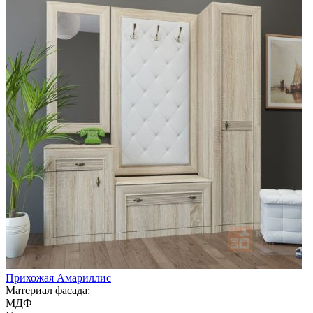
Прихожая Амариллис
Материал фасада:
МДФ