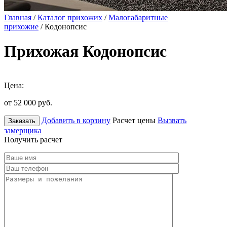
Главная
/
Каталог прихожих
/
Малогабаритные
прихожие
/ Кодонопсис
Прихожая Кодонопсис
Цена:
от 52 000
руб.
Добавить в корзину
Расчет цены
Вызвать
Заказать
замерщика
Получить расчет