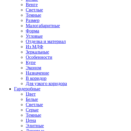
Венге
Светлые
Темные
Размер
Малогабаритные
Форма
Угловые
Отделка и материал
Из МДФ
Зеркальные
Особенности
Купе
Эконом
Назначение
В коридор
Для узкого коридора
Гардеробные
Цвет
Белые
Светлые
Серые
Темные
Цена
Элитные
Дешевые