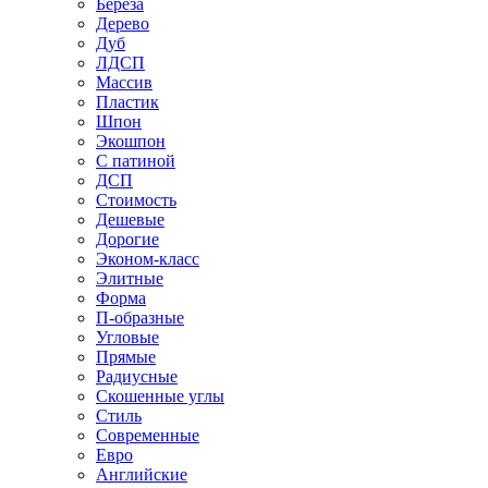
Береза
Дерево
Дуб
ЛДСП
Массив
Пластик
Шпон
Экошпон
С патиной
ДСП
Стоимость
Дешевые
Дорогие
Эконом-класс
Элитные
Форма
П-образные
Угловые
Прямые
Радиусные
Скошенные углы
Стиль
Современные
Евро
Английские