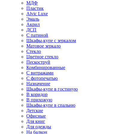
МДФ
Пластик
Alvic Luxe
Эмаль
Акрил
ДСП
С патиной
Шкафы-купе с зеркалом
Матовое зеркало
Стекло
Цветное стекло
Пескоструй
Комбинированные
С витражами
С фотопечатью
Назначение
Шкафы-купе в гостиную
В коридор
В прихожую
Шкафы-купе в спальню
Детские
Офисные
Для книг
Для одежды
На балкон