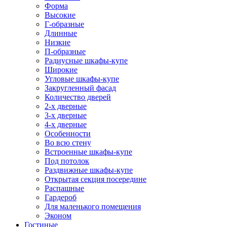
Форма
Высокие
Г-образные
Длинные
Низкие
П-образные
Радиусные шкафы-купе
Широкие
Угловые шкафы-купе
Закругленный фасад
Количество дверей
2-х дверные
3-х дверные
4-х дверные
Особенности
Во всю стену
Встроенные шкафы-купе
Под потолок
Раздвижные шкафы-купе
Открытая секция посередине
Распашные
Гардероб
Для маленького помещения
Эконом
Гостиные