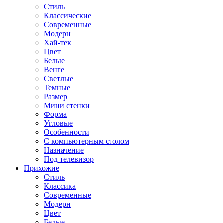
Стиль
Классические
Современные
Модерн
Хай-тек
Цвет
Белые
Венге
Светлые
Темные
Размер
Мини стенки
Форма
Угловые
Особенности
С компьютерным столом
Назначение
Под телевизор
Прихожие
Стиль
Классика
Современные
Модерн
Цвет
Белые