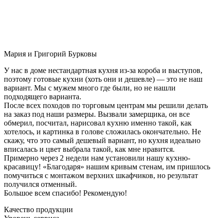
Мария и Григорий Бурковы
У нас в доме нестандартная кухня из-за короба и выступов,
поэтому готовые кухни (хоть они и дешевле) — это не наш
вариант. Мы с мужем много где были, но не нашли
подходящего варианта.
После всех походов по торговым центрам мы решили делать
на заказ под наши размеры. Вызвали замерщика, он все
обмерил, посчитал, нарисовал кухню именно такой, как
хотелось, и картинка в голове сложилась окончательно. Не
скажу, что это самый дешевый вариант, но кухня идеально
вписалась и цвет выбрала такой, как мне нравится.
Примерно через 2 недели нам установили нашу кухню-
красавицу! «Благодаря» нашим кривым стенам, им пришлось
помучиться с монтажом верхних шкафчиков, но результат
получился отменный.
Большое всем спасибо! Рекомендую!
Качество продукции