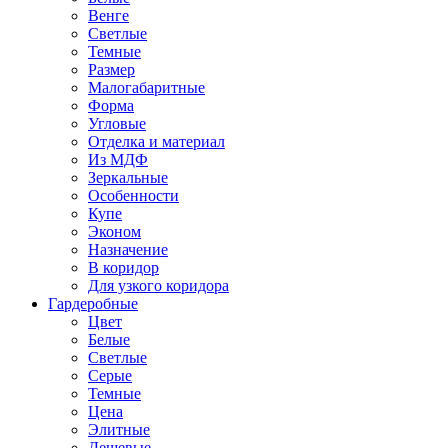
Венге
Светлые
Темные
Размер
Малогабаритные
Форма
Угловые
Отделка и материал
Из МДФ
Зеркальные
Особенности
Купе
Эконом
Назначение
В коридор
Для узкого коридора
Гардеробные
Цвет
Белые
Светлые
Серые
Темные
Цена
Элитные
Дешевые