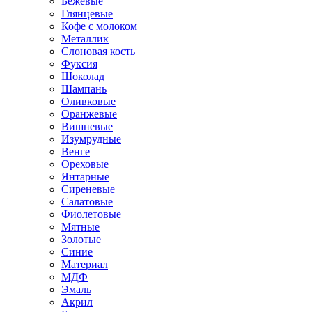
Бежевые
Глянцевые
Кофе с молоком
Металлик
Слоновая кость
Фуксия
Шоколад
Шампань
Оливковые
Оранжевые
Вишневые
Изумрудные
Венге
Ореховые
Янтарные
Сиреневые
Салатовые
Фиолетовые
Мятные
Золотые
Синие
Материал
МДФ
Эмаль
Акрил