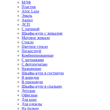
МДФ
Пластик
Alvic Luxe
Эмаль
Акрил
ДСП
С патиной
Шкафы-купе с зеркалом
Матовое зеркало
Стекло
Цветное стекло
Пескоструй
Комбинированные
С витражами
С фотопечатью
Назначение
Шкафы-купе в гостиную
В коридор
В прихожую
Шкафы-купе в спальню
Детские
Офисные
Для книг
Для одежды
На балкон