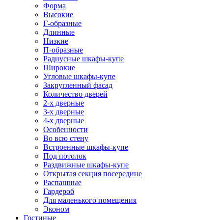
Форма
Высокие
Г-образные
Длинные
Низкие
П-образные
Радиусные шкафы-купе
Широкие
Угловые шкафы-купе
Закругленный фасад
Количество дверей
2-х дверные
3-х дверные
4-х дверные
Особенности
Во всю стену
Встроенные шкафы-купе
Под потолок
Раздвижные шкафы-купе
Открытая секция посередине
Распашные
Гардероб
Для маленького помещения
Эконом
Гостиные