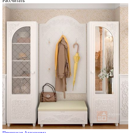
Рассчитать
Прихожая Аглаонема