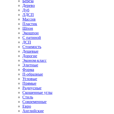
Береза
Дерево
Дуб
ЛДСП
Массив
Пластик
Шпон
Экошпон
С патиной
ДСП
Стоимость
Дешевые
Дорогие
Эконом-класс
Элитные
Форма
П-образные
Угловые
Прямые
Радиусные
Скошенные углы
Стиль
Современные
Евро
Английские