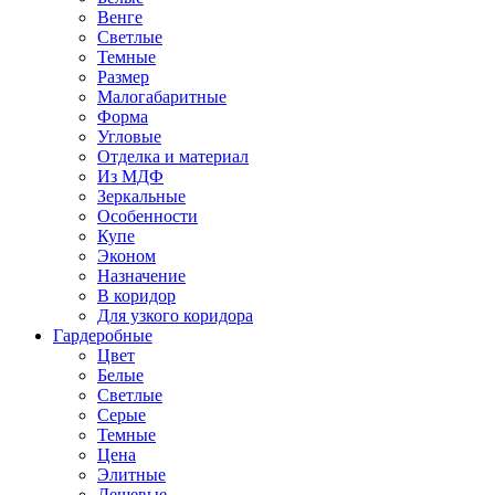
Венге
Светлые
Темные
Размер
Малогабаритные
Форма
Угловые
Отделка и материал
Из МДФ
Зеркальные
Особенности
Купе
Эконом
Назначение
В коридор
Для узкого коридора
Гардеробные
Цвет
Белые
Светлые
Серые
Темные
Цена
Элитные
Дешевые