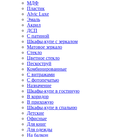
МДФ
Пластик
Alvic Luxe
Эмаль
Акрил
ДСП
С патиной
Шкафы-купе с зеркалом
Матовое зеркало
Стекло
Цветное стекло
Пескоструй
Комбинированные
С витражами
С фотопечатью
Назначение
Шкафы-купе в гостиную
В коридор
В прихожую
Шкафы-купе в спальню
Детские
Офисные
Для книг
Для одежды
На балкон