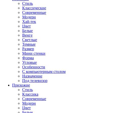
Стиль
Классические
Современные
Модерн
Хай-тек
Цвет
Белые
Венге
Светлые
Темные
Размер
Мини стенки
Форма
Угловые
Особенности
С компьютерным столом
Назначение
Под телевизор
Прихожие
Стиль
Классика
Современные
Модерн
Цвет
Белые