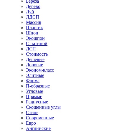
Береза
Дерево
Дуб
ЛДСП
Массив
Пластик
Шпон
Экошпон
С патиной
ДСП
Стоимость
Дешевые
Дорогие
Эконом-класс
Элитные
Форма
П-образные
Угловые
Прямые
Радиусные
Скошенные углы
Стиль
Современные
Евро
Английские