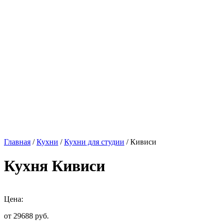
Главная
/
Кухни
/
Кухни для студии
/ Кивиси
Кухня Кивиси
Цена:
от 29688
руб.