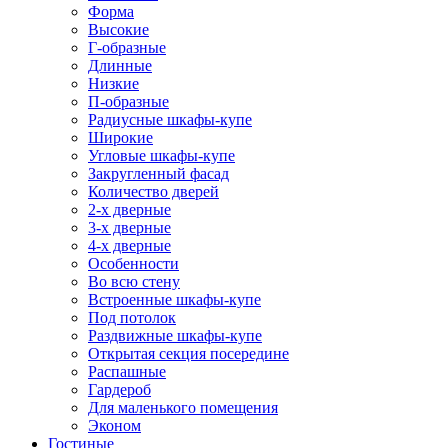
Форма
Высокие
Г-образные
Длинные
Низкие
П-образные
Радиусные шкафы-купе
Широкие
Угловые шкафы-купе
Закругленный фасад
Количество дверей
2-х дверные
3-х дверные
4-х дверные
Особенности
Во всю стену
Встроенные шкафы-купе
Под потолок
Раздвижные шкафы-купе
Открытая секция посередине
Распашные
Гардероб
Для маленького помещения
Эконом
Гостиные