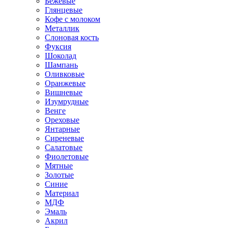
Бежевые
Глянцевые
Кофе с молоком
Металлик
Слоновая кость
Фуксия
Шоколад
Шампань
Оливковые
Оранжевые
Вишневые
Изумрудные
Венге
Ореховые
Янтарные
Сиреневые
Салатовые
Фиолетовые
Мятные
Золотые
Синие
Материал
МДФ
Эмаль
Акрил